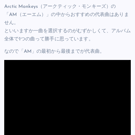
Arctic Monkeys（アークティック・モンキーズ）の
「AM（エーエム）」の中からおすすめの代表曲はありま
せん。
といいますか一曲を選択するのがむずかしくて、アルバム
全体で1つの曲って勝手に思っています。
なので「AM」の最初から最後までが代表曲。