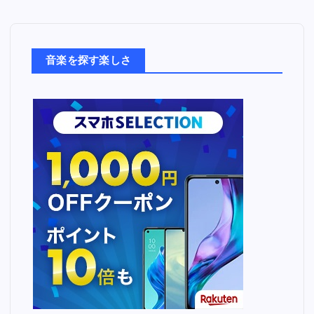
音
楽
た
ち
音楽を探す楽しさ