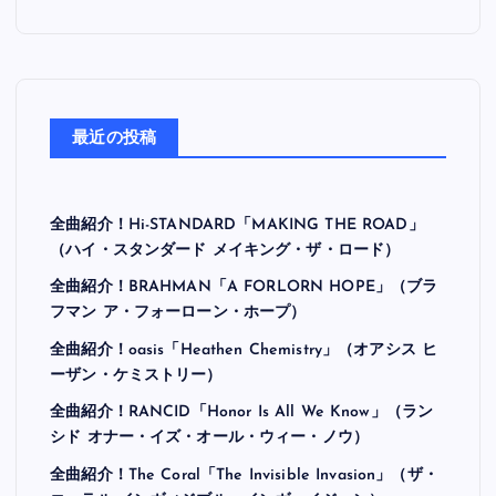
最近の投稿
全曲紹介！Hi-STANDARD「MAKING THE ROAD」
（ハイ・スタンダード メイキング・ザ・ロード）
全曲紹介！BRAHMAN「A FORLORN HOPE」（ブラ
フマン ア・フォーローン・ホープ）
全曲紹介！oasis「Heathen Chemistry」（オアシス ヒ
ーザン・ケミストリー）
全曲紹介！RANCID「Honor Is All We Know」（ラン
シド オナー・イズ・オール・ウィー・ノウ）
全曲紹介！The Coral「The Invisible Invasion」（ザ・