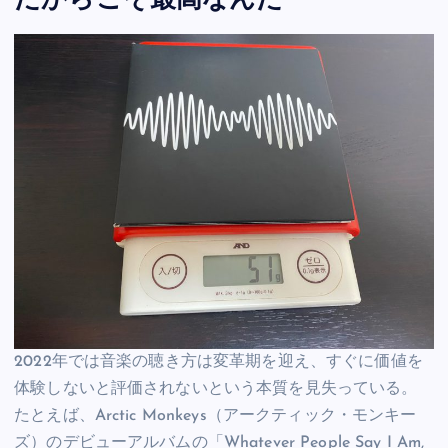
だからこそ最高なんだ
2022年では音楽の聴き方は変革期を迎え、すぐに価値を
体験しないと評価されないという本質を見失っている。
たとえば、Arctic Monkeys（アークティック・モンキー
ズ）のデビューアルバムの「Whatever People Say I Am,