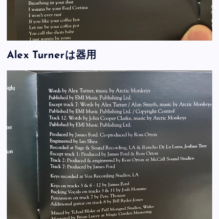
Alex Turnerは器用