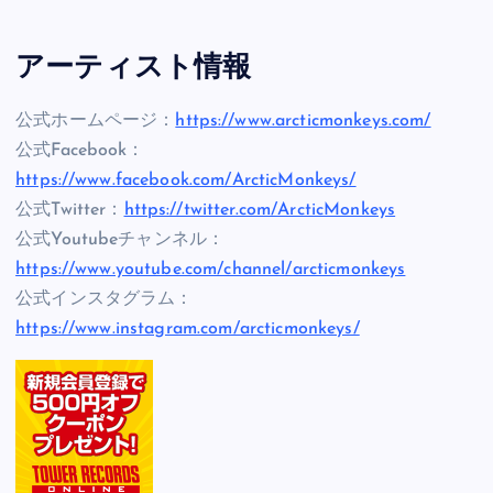
アーティスト情報
公式ホームページ：
https://www.arcticmonkeys.com/
公式Facebook：
https://www.facebook.com/ArcticMonkeys/
公式Twitter：
https://twitter.com/ArcticMonkeys
公式Youtubeチャンネル：
https://www.youtube.com/channel/arcticmonkeys
公式インスタグラム：
https://www.instagram.com/arcticmonkeys/