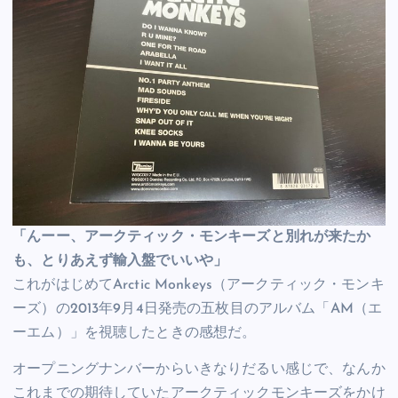
「んーー、アークティック・モンキーズと別れが来たか
も、とりあえず輸入盤でいいや」
これがはじめてArctic Monkeys（アークティック・モンキ
ーズ）の2013年9月4日発売の五枚目のアルバム「AM（エ
ーエム）」を視聴したときの感想だ。
オープニングナンバーからいきなりだるい感じで、なんか
これまでの期待していたアークティックモンキーズをかけ