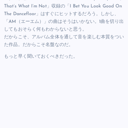
That’s What I’m Not」収録の「I Bet You Look Good On
The Dancefloor」はすぐにヒットするだろう。しかし、
「AM（エーエム）」の曲はそうはいかない。1曲を切り出
してもおそらく何もわからないと思う。
だからこそ、アルバム全体を通して音を楽しむ本質をつい
た作品。だからこそ名盤なのだ。
もっと早く聞いておくべきだった。