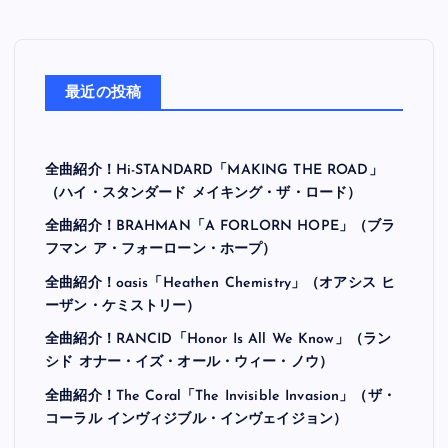
最近の投稿
全曲紹介！Hi-STANDARD「MAKING THE ROAD」
（ハイ・スタンダード メイキング・ザ・ロード）
全曲紹介！BRAHMAN「A FORLORN HOPE」（ブラ
フマン ア・フォーローン・ホープ）
全曲紹介！oasis「Heathen Chemistry」（オアシス ヒ
ーザン・ケミストリー）
全曲紹介！RANCID「Honor Is All We Know」（ラン
シド オナー・イズ・オール・ウィー・ノウ）
全曲紹介！The Coral「The Invisible Invasion」（ザ・
コーラル インヴィジブル・インヴェイジョン）