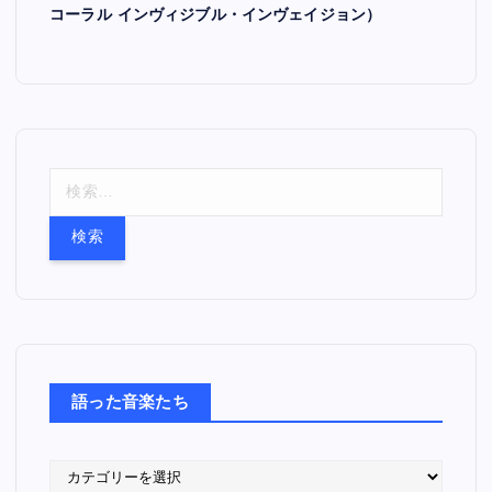
コーラル インヴィジブル・インヴェイジョン）
検
索
:
語った音楽たち
語