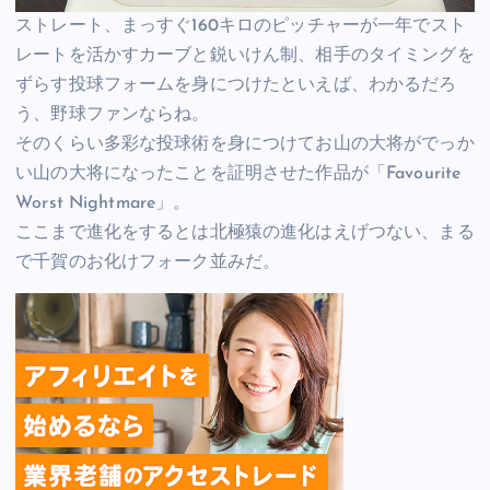
ストレート、まっすぐ160キロのピッチャーが一年でスト
レートを活かすカーブと鋭いけん制、相手のタイミングを
ずらす投球フォームを身につけたといえば、わかるだろ
う、野球ファンならね。
そのくらい多彩な投球術を身につけてお山の大将がでっか
い山の大将になったことを証明させた作品が「Favourite
Worst Nightmare」。
ここまで進化をするとは北極猿の進化はえげつない、まる
で千賀のお化けフォーク並みだ。