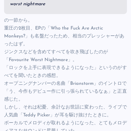
worst nightmare
の一節から。
重圧の2枚目、EPの「Who the Fuck Are Arctic
Monkeys?」も名盤だったため、相当のプレッシャーがあ
ったはず。
ジンクスなどを含めてすべてを吹き飛ばしたのが
「Favourite Worst Nightmare」。
「ロックを上手に表現できるようになった」というのがす
べてを聞いたときの感想。
オープニングナンバーの名曲「Brianstorm」のイントロで
「う、今作もデビュー作に引っ張られているなぁ」と正直
感じた。
しかし、それは杞憂、余計なお世話に変わった、ライブで
人気曲「Teddy Picker」が耳を駆け抜けたときに。
ボーカルでメロディが取れるようになった、とてもメロデ