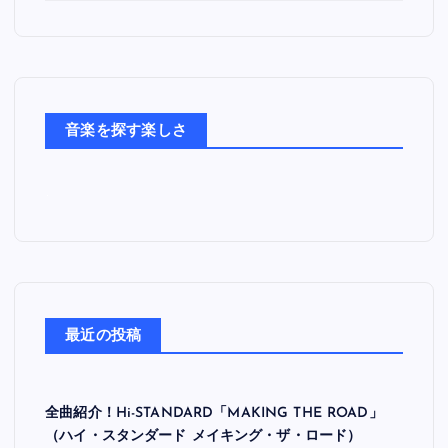
っ
た
音
楽
た
ち
音楽を探す楽しさ