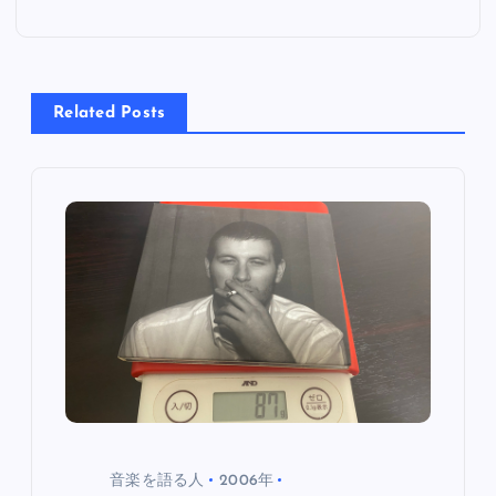
ゲ
ー
Related Posts
シ
ョ
ン
音楽を語る人
2006年