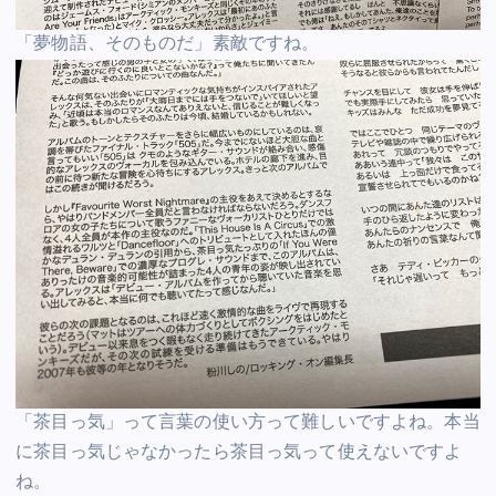
「夢物語、そのものだ」素敵ですね。
「茶目っ気」って言葉の使い方って難しいですよね。本当
に茶目っ気じゃなかったら茶目っ気って使えないですよ
ね。