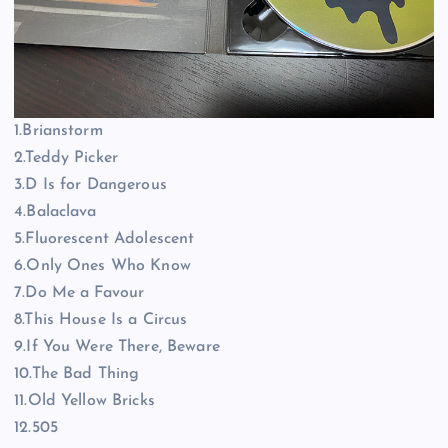
1.Brianstorm
2.Teddy Picker
3.D Is for Dangerous
4.Balaclava
5.Fluorescent Adolescent
6.Only Ones Who Know
7.Do Me a Favour
8.This House Is a Circus
9.If You Were There, Beware
10.The Bad Thing
11.Old Yellow Bricks
12.505