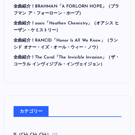
最近の投稿
全曲紹介！Hi-STANDARD「MAKING THE ROAD」
（ハイ・スタンダード メイキング・ザ・ロード）
全曲紹介！BRAHMAN「A FORLORN HOPE」（ブラ
フマン ア・フォーローン・ホープ）
全曲紹介！oasis「Heathen Chemistry」（オアシス ヒ
ーザン・ケミストリー）
全曲紹介！RANCID「Honor Is All We Know」（ラン
シド オナー・イズ・オール・ウィー・ノウ）