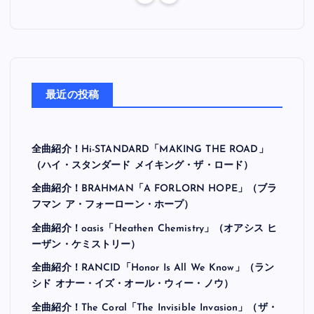
最近の投稿
全曲紹介！Hi-STANDARD「MAKING THE ROAD」
（ハイ・スタンダード メイキング・ザ・ロード）
全曲紹介！BRAHMAN「A FORLORN HOPE」（ブラ
フマン ア・フォーローン・ホープ）
全曲紹介！oasis「Heathen Chemistry」（オアシス ヒ
ーザン・ケミストリー）
全曲紹介！RANCID「Honor Is All We Know」（ラン
シド オナー・イズ・オール・ウィー・ノウ）
全曲紹介！The Coral「The Invisible Invasion」（ザ・