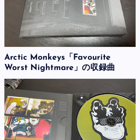
Arctic Monkeys「Favourite
Worst Nightmare」の収録曲