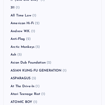
全曲紹介！The Coral「The Invisible Invasion」（ザ・
コーラル インヴィジブル・インヴェイジョン）
カテゴリー
!!!（Chk Chk Chk）
(1)
311
(1)
All Time Low
(1)
American Hi-Fi
(2)
Andrew W.K.
(1)