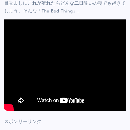
目覚ましにこれが流れたらどんな二日酔いの朝でも起きて
しまう、そんな「The Bad Thing」。
スポンサーリンク