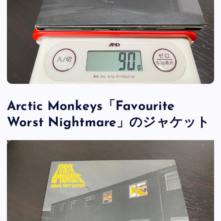
Arctic Monkeys「Favourite
Worst Nightmare」のジャケット