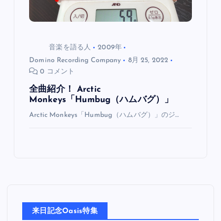
音楽を語る人
2009年
Domino Recording Company
8月 25, 2022
0 コメント
全曲紹介！ Arctic
Monkeys「Humbug（ハムバグ）」
Arctic Monkeys「Humbug（ハムバグ）」のジ…
来日記念Oasis特集