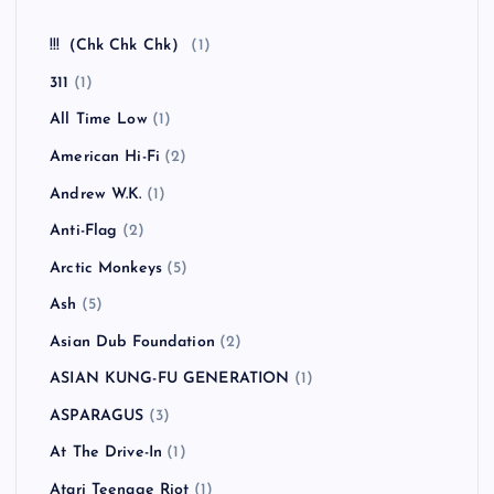
!!!（Chk Chk Chk）
(1)
311
(1)
All Time Low
(1)
American Hi-Fi
(2)
Andrew W.K.
(1)
Anti-Flag
(2)
Arctic Monkeys
(5)
Ash
(5)
Asian Dub Foundation
(2)
ASIAN KUNG-FU GENERATION
(1)
ASPARAGUS
(3)
At The Drive-In
(1)
Atari Teenage Riot
(1)