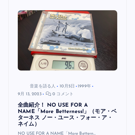
音楽を語る人
10月5日
1999年
9月 13, 2023
0 コメント
全曲紹介！ NO USE FOR A
NAME「More Betterness!」（モア・ベ
ターネス ノー・ユース・フォー・ア・
ネイム）
NO USE FOR A NAME「More Bettern…