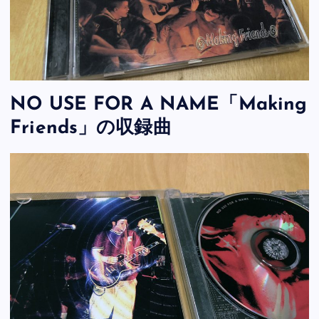
NO USE FOR A NAME「Making
Friends」の収録曲