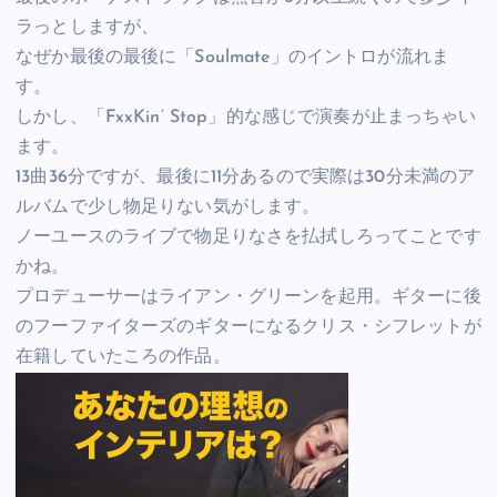
ラっとしますが、
なぜか最後の最後に「Soulmate」のイントロが流れま
す。
しかし、「FxxKin’ Stop」的な感じで演奏が止まっちゃい
ます。
13曲36分ですが、最後に11分あるので実際は30分未満のア
ルバムで少し物足りない気がします。
ノーユースのライブで物足りなさを払拭しろってことです
かね。
プロデューサーはライアン・グリーンを起用。ギターに後
のフーファイターズのギターになるクリス・シフレットが
在籍していたころの作品。