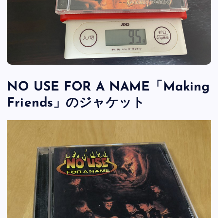
NO USE FOR A NAME「Making
Friends」のジャケット