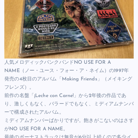
人気メロディックパンクバンドNO USE FOR A
NAME（ノー・ユース・フォー・ア・ネイム）の1997年
発売の4枚目のアルバム「Making Friends」（メイキング
フレンズ）。
前作の名盤「¡Leche con Carne!」から2年後の作品であ
り、激しくもなく、バラードでもなく、ミディアムナンバ
ーで構成されたアルバム。
ミディアムナンバーばかりですが。飽きがこないのはさす
がNO USE FOR A NAME。
最後のボーナストラックは無音が6分以上続くので多少イ