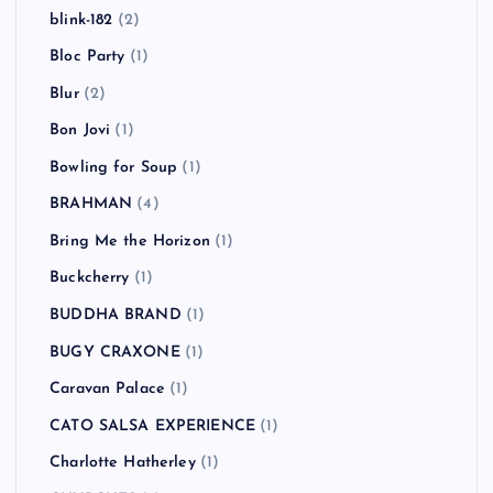
blink-182
(2)
Bloc Party
(1)
Blur
(2)
Bon Jovi
(1)
Bowling for Soup
(1)
BRAHMAN
(4)
Bring Me the Horizon
(1)
Buckcherry
(1)
BUDDHA BRAND
(1)
BUGY CRAXONE
(1)
Caravan Palace
(1)
CATO SALSA EXPERIENCE
(1)
Charlotte Hatherley
(1)