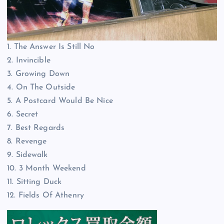
1. The Answer Is Still No
2. Invincible
3. Growing Down
4. On The Outside
5. A Postcard Would Be Nice
6. Secret
7. Best Regards
8. Revenge
9. Sidewalk
10. 3 Month Weekend
11. Sitting Duck
12. Fields Of Athenry