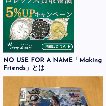
NO USE FOR A NAME「Making
Friends」とは