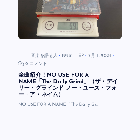
音楽を語る人
1993年
EP
7月 4, 2024
0 コメント
全曲紹介！NO USE FOR A
NAME「The Daily Grind」（ザ・デイ
リー・グラインド ノー・ユース・フォ
ー・ア・ネイム）
NO USE FOR A NAME「The Daily Gr…