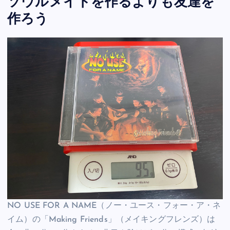
ソウルメイトを作るよりも友達を
作ろう
NO USE FOR A NAME（ノー・ユース・フォー・ア・ネ
イム）の「Making Friends」（メイキングフレンズ）は