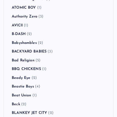
ATOMIC BOY
(1)
Authority Zero
(3)
AVICII
(1)
B-DASH
(2)
Babyshambles
(2)
BACKYARD BABIES
(3)
Bad Religion
(5)
BBQ CHICKENS
(1)
Beady Eye
(2)
Beastie Boys
(4)
Beat Union
(1)
Beck
(2)
BLANKEY JET CITY
(2)