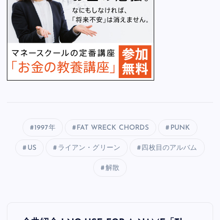
1997年
FAT WRECK CHORDS
PUNK
US
ライアン・グリーン
四枚目のアルバム
解散
投