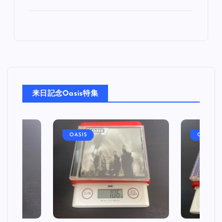
来日記念Oasis特集
OASIS
OASIS