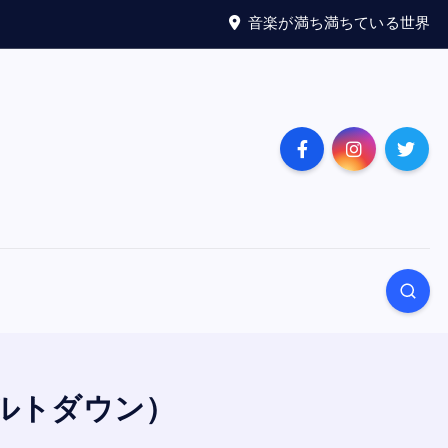
音楽が満ち満ちている世界
 メルトダウン）