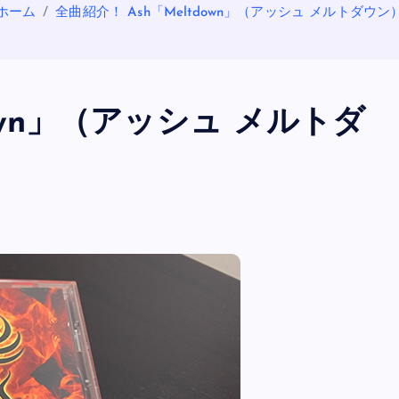
ホーム
全曲紹介！ Ash「Meltdown」（アッシュ メルトダウン
down」（アッシュ メルトダ
OASIS