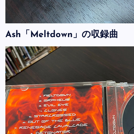
Ash「Meltdown」の収録曲