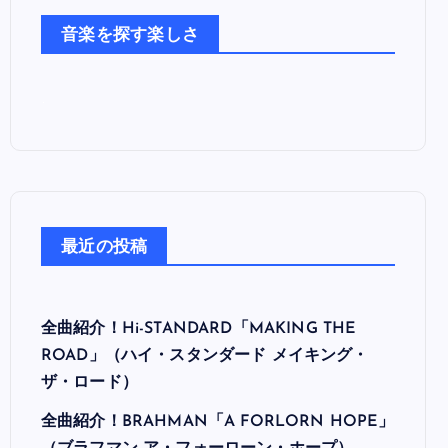
た
音楽を探す楽しさ
ち