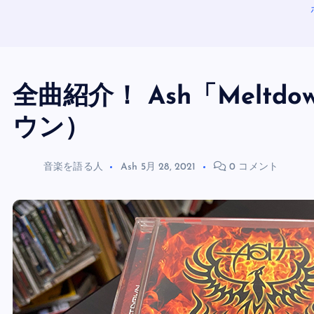
全曲紹介！ Ash「Melt
ウン）
音楽を語る人
Ash
5月 28, 2021
0 コメント