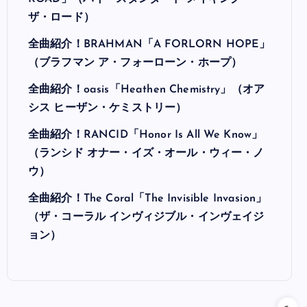
ザ・ロード）
全曲紹介！BRAHMAN「A FORLORN HOPE」
（ブラフマン ア・フォーローン・ホープ）
全曲紹介！oasis「Heathen Chemistry」（オア
シス ヒーザン・ケミストリー）
全曲紹介！RANCID「Honor Is All We Know」
（ランシド オナー・イズ・オール・ウィー・ノ
ウ）
全曲紹介！The Coral「The Invisible Invasion」
（ザ・コーラル インヴィジブル・インヴェイジ
ョン）