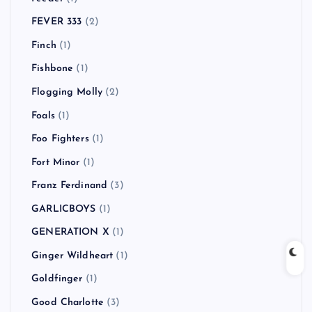
FEVER 333
(2)
Finch
(1)
Fishbone
(1)
Flogging Molly
(2)
Foals
(1)
Foo Fighters
(1)
Fort Minor
(1)
Franz Ferdinand
(3)
GARLICBOYS
(1)
GENERATION X
(1)
Ginger Wildheart
(1)
Goldfinger
(1)
Good Charlotte
(3)