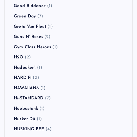
Good Riddance
(1)
Green Day
(7)
Greta Van Fleet
(1)
Guns N' Roses
(2)
Gym Class Heroes
(1)
H2O
(2)
Hadouken!
(1)
HARD-Fi
(2)
HAWAIIAN6
(1)
Hi-STANDARD
(7)
Hoobastank
(1)
Hüsker Dü
(1)
HUSKING BEE
(4)