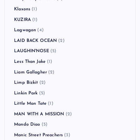
Klaxons
(1)
KUZIRA
(1)
Lagwagon
(4)
LAID BACK OCEAN
(2)
LAUGHIN'NOSE
(5)
Less Than Jake
(1)
Liam Gallagher
(2)
Limp Bizkit
(2)
Linkin Park
(5)
Little Man Tate
(1)
MAN WITH A MISSION
(2)
Mando Diao
(5)
Manic Street Preachers
(3)