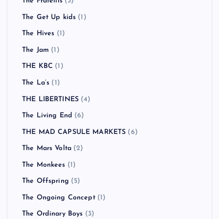
The Fratellis
(3)
The Get Up kids
(1)
The Hives
(1)
The Jam
(1)
THE KBC
(1)
The La’s
(1)
THE LIBERTINES
(4)
The Living End
(6)
THE MAD CAPSULE MARKETS
(6)
The Mars Volta
(2)
The Monkees
(1)
The Offspring
(5)
The Ongoing Concept
(1)
The Ordinary Boys
(3)