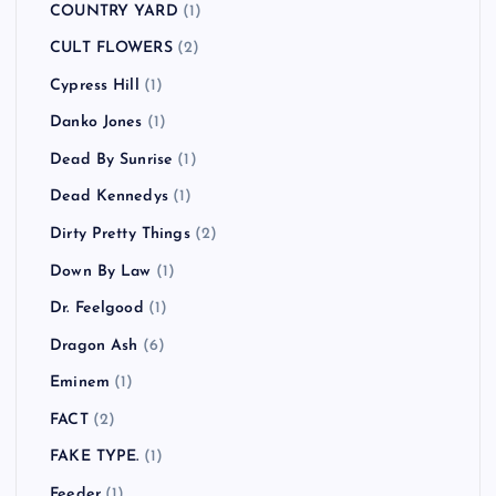
COUNTRY YARD
(1)
CULT FLOWERS
(2)
Cypress Hill
(1)
Danko Jones
(1)
Dead By Sunrise
(1)
Dead Kennedys
(1)
Dirty Pretty Things
(2)
Down By Law
(1)
Dr. Feelgood
(1)
Dragon Ash
(6)
Eminem
(1)
FACT
(2)
FAKE TYPE.
(1)
Feeder
(1)