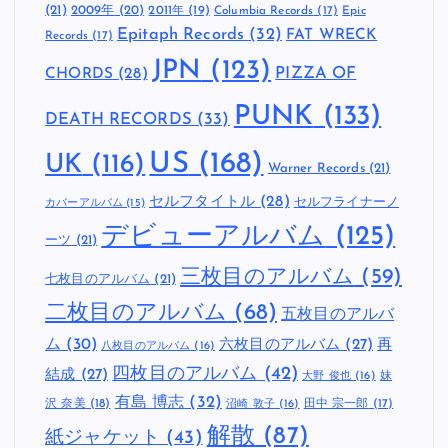
(21)
2009年
(20)
2011年
(19)
Columbia Records
(17)
Epic
Epitaph Records
(32)
FAT WRECK
Records
(17)
JPN
(123)
CHORDS
(28)
PIZZA OF
PUNK
(133)
DEATH RECORDS
(33)
US
(168)
UK
(116)
Warner Records
(21)
セルフタイトル
(28)
セルフライナーノ
カバーアルバム
(15)
デビューアルバム
(125)
ーツ
(21)
三枚目のアルバム
(59)
七枚目のアルバム
(21)
二枚目のアルバム
(68)
五枚目のアルバ
ム
(30)
六枚目のアルバム
(27)
再
八枚目のアルバム
(16)
四枚目のアルバム
(42)
結成
(27)
妹
大野 俊也
(16)
有島 博志
(32)
沢 奈美
(18)
田中 宗一郎
(17)
沼崎 敦子
(16)
解散
(87)
紙ジャケット
(43)