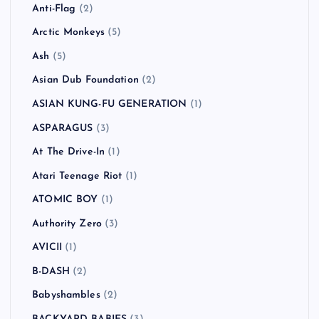
Anti-Flag
(2)
Arctic Monkeys
(5)
Ash
(5)
Asian Dub Foundation
(2)
ASIAN KUNG-FU GENERATION
(1)
ASPARAGUS
(3)
At The Drive-In
(1)
Atari Teenage Riot
(1)
ATOMIC BOY
(1)
Authority Zero
(3)
AVICII
(1)
B-DASH
(2)
Babyshambles
(2)