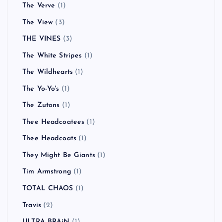
The Verve
(1)
The View
(3)
THE VINES
(3)
The White Stripes
(1)
The Wildhearts
(1)
The Yo-Yo's
(1)
The Zutons
(1)
Thee Headcoatees
(1)
Thee Headcoats
(1)
They Might Be Giants
(1)
Tim Armstrong
(1)
TOTAL CHAOS
(1)
Travis
(2)
ULTRA BRAiN
(1)