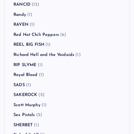
RANCID
(13)
Randy
(1)
RAVEN
(1)
Red Hot Chili Peppers
(6)
REEL BIG FISH
(1)
Richard Hell and the Voidoids
(1)
RIP SLYME
(1)
Royal Blood
(1)
SADS
(1)
SAKEROCK
(2)
Scott Murphy
(1)
Sex Pistols
(2)
SHERBET
(1)