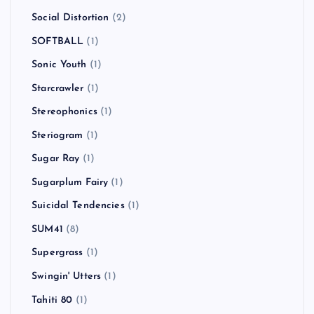
Social Distortion
(2)
SOFTBALL
(1)
Sonic Youth
(1)
Starcrawler
(1)
Stereophonics
(1)
Steriogram
(1)
Sugar Ray
(1)
Sugarplum Fairy
(1)
Suicidal Tendencies
(1)
SUM41
(8)
Supergrass
(1)
Swingin' Utters
(1)
Tahiti 80
(1)