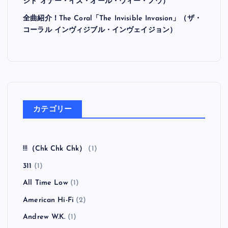
シド オナー・イズ・オール・ウィー・ノウ）
全曲紹介！The Coral「The Invisible Invasion」（ザ・
コーラル インヴィジブル・インヴェイジョン）
カテゴリー
!!!（Chk Chk Chk）
(1)
311
(1)
All Time Low
(1)
American Hi-Fi
(2)
Andrew W.K.
(1)