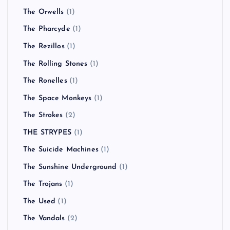
The Orwells
(1)
The Pharcyde
(1)
The Rezillos
(1)
The Rolling Stones
(1)
The Ronelles
(1)
The Space Monkeys
(1)
The Strokes
(2)
THE STRYPES
(1)
The Suicide Machines
(1)
The Sunshine Underground
(1)
The Trojans
(1)
The Used
(1)
The Vandals
(2)