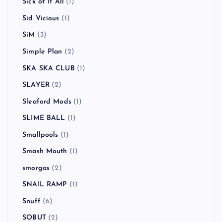
Sick of It All
(1)
Sid Vicious
(1)
SiM
(3)
Simple Plan
(2)
SKA SKA CLUB
(1)
SLAYER
(2)
Sleaford Mods
(1)
SLIME BALL
(1)
Smallpools
(1)
Smash Mouth
(1)
smorgas
(2)
SNAIL RAMP
(1)
Snuff
(6)
SOBUT
(2)