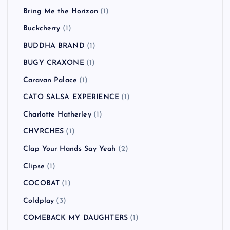
Bring Me the Horizon
(1)
Buckcherry
(1)
BUDDHA BRAND
(1)
BUGY CRAXONE
(1)
Caravan Palace
(1)
CATO SALSA EXPERIENCE
(1)
Charlotte Hatherley
(1)
CHVRCHES
(1)
Clap Your Hands Say Yeah
(2)
Clipse
(1)
COCOBAT
(1)
Coldplay
(3)
COMEBACK MY DAUGHTERS
(1)