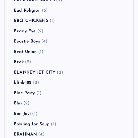
BACKYARD BABIES
(3)
Bad Religion
(5)
BBQ CHICKENS
(1)
Beady Eye
(2)
Beastie Boys
(4)
Beat Union
(1)
Beck
(2)
BLANKEY JET CITY
(2)
blink-182
(2)
Bloc Party
(1)
Blur
(2)
Bon Jovi
(1)
Bowling for Soup
(1)
BRAHMAN
(4)