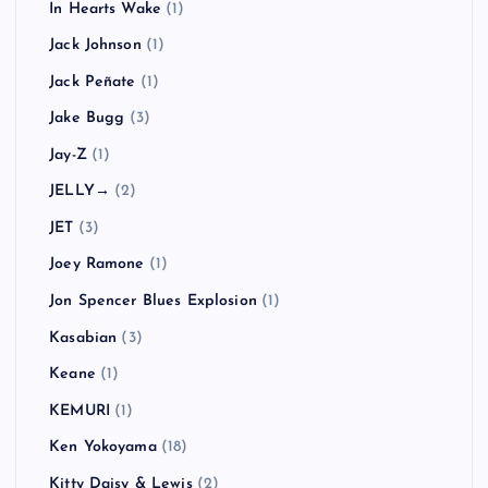
In Hearts Wake
(1)
Jack Johnson
(1)
Jack Peñate
(1)
Jake Bugg
(3)
Jay-Z
(1)
JELLY→
(2)
JET
(3)
Joey Ramone
(1)
Jon Spencer Blues Explosion
(1)
Kasabian
(3)
Keane
(1)
KEMURI
(1)
Ken Yokoyama
(18)
Kitty Daisy & Lewis
(2)