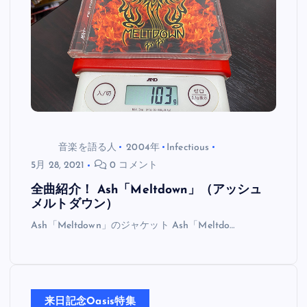
音楽を語る人
2004年
Infectious
5月 28, 2021
0 コメント
全曲紹介！ Ash「Meltdown」（アッシュ
メルトダウン）
Ash「Meltdown」のジャケット Ash「Meltdo…
来日記念Oasis特集