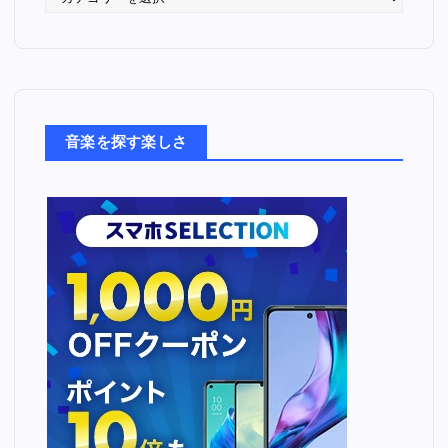
っ
た
音
楽
た
ち
音楽を探す楽しさ