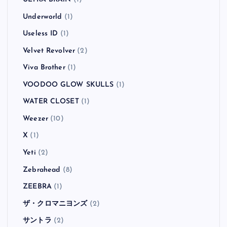
Underworld
(1)
Useless ID
(1)
Velvet Revolver
(2)
Viva Brother
(1)
VOODOO GLOW SKULLS
(1)
WATER CLOSET
(1)
Weezer
(10)
X
(1)
Yeti
(2)
Zebrahead
(8)
ZEEBRA
(1)
ザ・クロマニヨンズ
(2)
サントラ
(2)