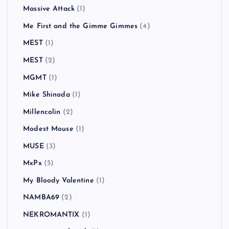
Massive Attack
(1)
Me First and the Gimme Gimmes
(4)
MEST
(1)
MEST
(2)
MGMT
(1)
Mike Shinoda
(1)
Millencolin
(2)
Modest Mouse
(1)
MUSE
(3)
MxPx
(5)
My Bloody Valentine
(1)
NAMBA69
(2)
NEKROMANTIX
(1)