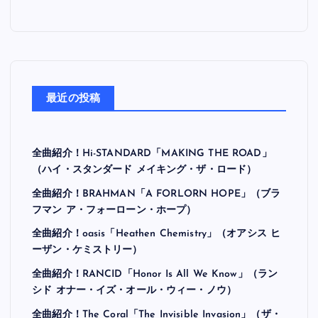
最近の投稿
全曲紹介！Hi-STANDARD「MAKING THE ROAD」
（ハイ・スタンダード メイキング・ザ・ロード）
全曲紹介！BRAHMAN「A FORLORN HOPE」（ブラ
フマン ア・フォーローン・ホープ）
全曲紹介！oasis「Heathen Chemistry」（オアシス ヒ
ーザン・ケミストリー）
全曲紹介！RANCID「Honor Is All We Know」（ラン
シド オナー・イズ・オール・ウィー・ノウ）
全曲紹介！The Coral「The Invisible Invasion」（ザ・