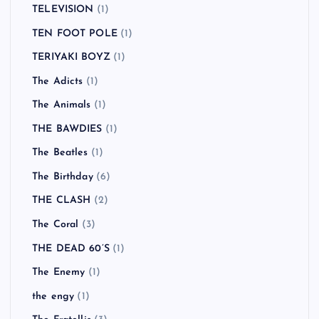
TELEVISION
(1)
TEN FOOT POLE
(1)
TERIYAKI BOYZ
(1)
The Adicts
(1)
The Animals
(1)
THE BAWDIES
(1)
The Beatles
(1)
The Birthday
(6)
THE CLASH
(2)
The Coral
(3)
THE DEAD 60’S
(1)
The Enemy
(1)
the engy
(1)