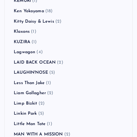
KEMURI
(1)
Ken Yokoyama
(18)
Kitty Daisy & Lewis
(2)
Klaxons
(1)
KUZIRA
(1)
Lagwagon
(4)
LAID BACK OCEAN
(2)
LAUGHIN'NOSE
(5)
Less Than Jake
(1)
Liam Gallagher
(2)
Limp Bizkit
(2)
Linkin Park
(5)
Little Man Tate
(1)
MAN WITH A MISSION
(2)