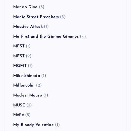
Mando Diao
(5)
Manic Street Preachers
(3)
Massive Attack
(1)
Me First and the Gimme Gimmes
(4)
MEST
(1)
MEST
(2)
MGMT
(1)
Mike Shinoda
(1)
Millencolin
(2)
Modest Mouse
(1)
MUSE
(3)
MxPx
(5)
My Bloody Valentine
(1)