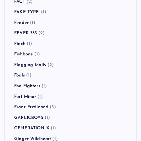
FACT
(2)
FAKE TYPE.
(1)
Feeder
(1)
FEVER 333
(2)
Finch
(1)
Fishbone
(1)
Flogging Molly
(2)
Foals
(1)
Foo Fighters
(1)
Fort Minor
(1)
Franz Ferdinand
(3)
GARLICBOYS
(1)
GENERATION X
(1)
Ginger Wildheart
(1)