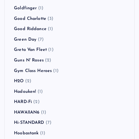
Goldfinger
(1)
Good Charlotte
(3)
Good Riddance
(1)
Green Day
(7)
Greta Van Fleet
(1)
Guns N' Roses
(2)
Gym Class Heroes
(1)
H2O
(2)
Hadouken!
(1)
HARD-Fi
(2)
HAWAIIAN6
(1)
Hi-STANDARD
(7)
Hoobastank
(1)