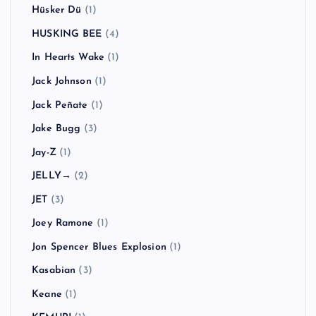
Hüsker Dü
(1)
HUSKING BEE
(4)
In Hearts Wake
(1)
Jack Johnson
(1)
Jack Peñate
(1)
Jake Bugg
(3)
Jay-Z
(1)
JELLY→
(2)
JET
(3)
Joey Ramone
(1)
Jon Spencer Blues Explosion
(1)
Kasabian
(3)
Keane
(1)