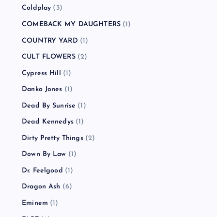
Coldplay
(3)
COMEBACK MY DAUGHTERS
(1)
COUNTRY YARD
(1)
CULT FLOWERS
(2)
Cypress Hill
(1)
Danko Jones
(1)
Dead By Sunrise
(1)
Dead Kennedys
(1)
Dirty Pretty Things
(2)
Down By Law
(1)
Dr. Feelgood
(1)
Dragon Ash
(6)
Eminem
(1)