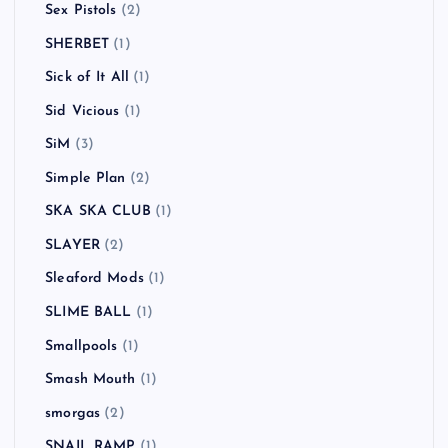
Sex Pistols
(2)
SHERBET
(1)
Sick of It All
(1)
Sid Vicious
(1)
SiM
(3)
Simple Plan
(2)
SKA SKA CLUB
(1)
SLAYER
(2)
Sleaford Mods
(1)
SLIME BALL
(1)
Smallpools
(1)
Smash Mouth
(1)
smorgas
(2)
SNAIL RAMP
(1)