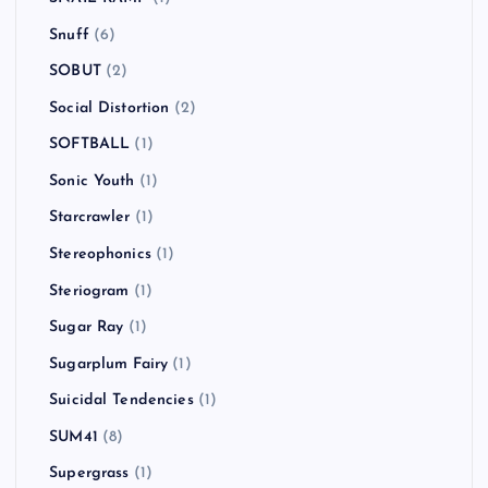
Snuff
(6)
SOBUT
(2)
Social Distortion
(2)
SOFTBALL
(1)
Sonic Youth
(1)
Starcrawler
(1)
Stereophonics
(1)
Steriogram
(1)
Sugar Ray
(1)
Sugarplum Fairy
(1)
Suicidal Tendencies
(1)
SUM41
(8)
Supergrass
(1)