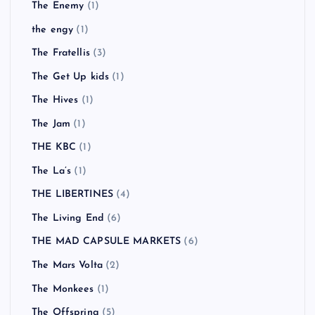
The Enemy
(1)
the engy
(1)
The Fratellis
(3)
The Get Up kids
(1)
The Hives
(1)
The Jam
(1)
THE KBC
(1)
The La’s
(1)
THE LIBERTINES
(4)
The Living End
(6)
THE MAD CAPSULE MARKETS
(6)
The Mars Volta
(2)
The Monkees
(1)
The Offspring
(5)