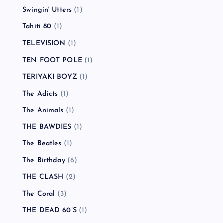
Swingin' Utters
(1)
Tahiti 80
(1)
TELEVISION
(1)
TEN FOOT POLE
(1)
TERIYAKI BOYZ
(1)
The Adicts
(1)
The Animals
(1)
THE BAWDIES
(1)
The Beatles
(1)
The Birthday
(6)
THE CLASH
(2)
The Coral
(3)
THE DEAD 60’S
(1)