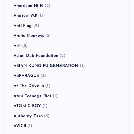
American Hi-Fi
(2)
Andrew W.K.
(1)
Anti-Flag
(2)
Arctic Monkeys
(5)
Ash
(5)
Asian Dub Foundation
(2)
ASIAN KUNG-FU GENERATION
(1)
ASPARAGUS
(3)
At The Drive-In
(1)
Atari Teenage Riot
(1)
ATOMIC BOY
(1)
Authority Zero
(3)
AVICII
(1)