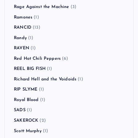
Rage Against the Machine
(3)
Ramones
(1)
RANCID
(13)
Randy
(1)
RAVEN
(1)
Red Hot Chili Peppers
(6)
REEL BIG FISH
(1)
Richard Hell and the Voidoids
(1)
RIP SLYME
(1)
Royal Blood
(1)
SADS
(1)
SAKEROCK
(2)
Scott Murphy
(1)