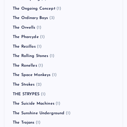
The Ongoing Concept
(1)
The Ordinary Boys
(3)
The Orwells
(1)
The Pharcyde
(1)
The Rezillos
(1)
The Rolling Stones
(1)
The Ronelles
(1)
The Space Monkeys
(1)
The Strokes
(2)
THE STRYPES
(1)
The Suicide Machines
(1)
The Sunshine Underground
(1)
The Trojans
(1)