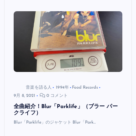
音楽を語る人
1994年
Food Records
9月 8, 2021
0 コメント
全曲紹介！Blur「Parklife」（ブラー パー
クライフ）
Blur「Parklife」のジャケット Blur「Park…