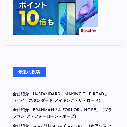
最近の投稿
全曲紹介！Hi-STANDARD「MAKING THE ROAD」
（ハイ・スタンダード メイキング・ザ・ロード）
全曲紹介！BRAHMAN「A FORLORN HOPE」（ブラ
フマン ア・フォーローン・ホープ）
全曲紹介！oasis「Heathen Chemistry」（オアシス ヒ