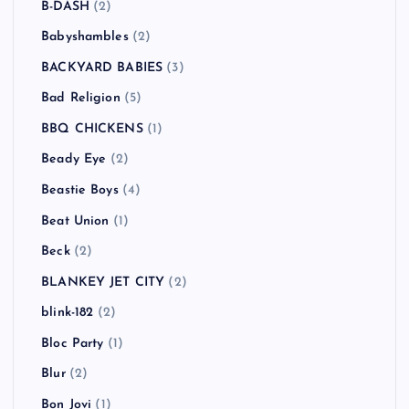
B-DASH
(2)
Babyshambles
(2)
BACKYARD BABIES
(3)
Bad Religion
(5)
BBQ CHICKENS
(1)
Beady Eye
(2)
Beastie Boys
(4)
Beat Union
(1)
Beck
(2)
BLANKEY JET CITY
(2)
blink-182
(2)
Bloc Party
(1)
Blur
(2)
Bon Jovi
(1)