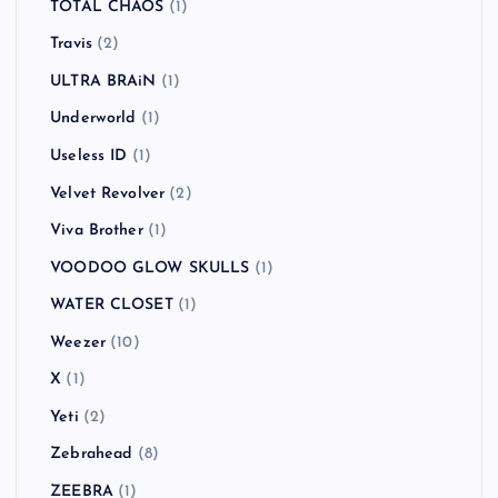
TOTAL CHAOS
(1)
Travis
(2)
ULTRA BRAiN
(1)
Underworld
(1)
Useless ID
(1)
Velvet Revolver
(2)
Viva Brother
(1)
VOODOO GLOW SKULLS
(1)
WATER CLOSET
(1)
Weezer
(10)
X
(1)
Yeti
(2)
Zebrahead
(8)
ZEEBRA
(1)