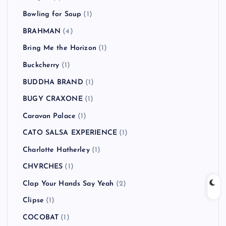
Bowling for Soup
(1)
BRAHMAN
(4)
Bring Me the Horizon
(1)
Buckcherry
(1)
BUDDHA BRAND
(1)
BUGY CRAXONE
(1)
Caravan Palace
(1)
CATO SALSA EXPERIENCE
(1)
Charlotte Hatherley
(1)
CHVRCHES
(1)
Clap Your Hands Say Yeah
(2)
Clipse
(1)
COCOBAT
(1)