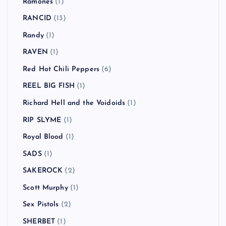
Ramones
(1)
RANCID
(13)
Randy
(1)
RAVEN
(1)
Red Hot Chili Peppers
(6)
REEL BIG FISH
(1)
Richard Hell and the Voidoids
(1)
RIP SLYME
(1)
Royal Blood
(1)
SADS
(1)
SAKEROCK
(2)
Scott Murphy
(1)
Sex Pistols
(2)
SHERBET
(1)