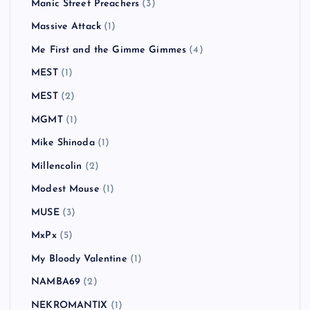
Manic Street Preachers
(3)
Massive Attack
(1)
Me First and the Gimme Gimmes
(4)
MEST
(1)
MEST
(2)
MGMT
(1)
Mike Shinoda
(1)
Millencolin
(2)
Modest Mouse
(1)
MUSE
(3)
MxPx
(5)
My Bloody Valentine
(1)
NAMBA69
(2)
NEKROMANTIX
(1)