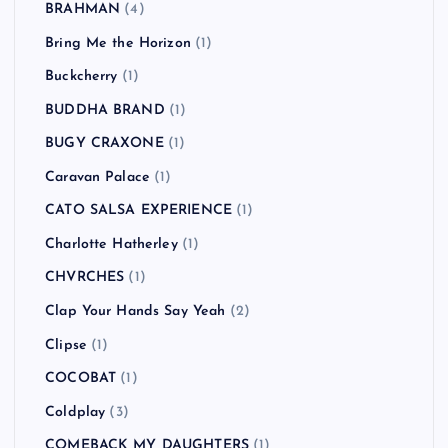
BRAHMAN
(4)
Bring Me the Horizon
(1)
Buckcherry
(1)
BUDDHA BRAND
(1)
BUGY CRAXONE
(1)
Caravan Palace
(1)
CATO SALSA EXPERIENCE
(1)
Charlotte Hatherley
(1)
CHVRCHES
(1)
Clap Your Hands Say Yeah
(2)
Clipse
(1)
COCOBAT
(1)
Coldplay
(3)
COMEBACK MY DAUGHTERS
(1)