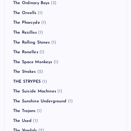
The Ordinary Boys
(3)
The Orwells
(1)
The Pharcyde
(1)
The Rezillos
(1)
The Rolling Stones
(1)
The Ronelles
(1)
The Space Monkeys
(1)
The Strokes
(2)
THE STRYPES
(1)
The Suicide Machines
(1)
The Sunshine Underground
(1)
The Trojans
(1)
The Used
(1)
The Vandals
(2)