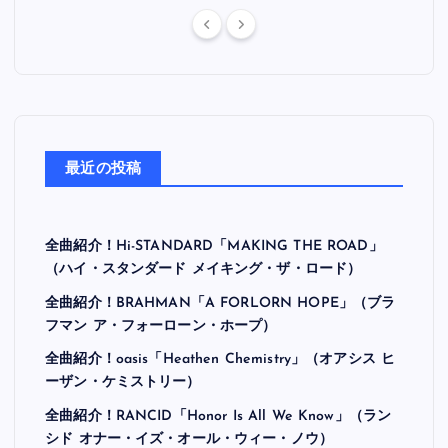
最近の投稿
全曲紹介！Hi-STANDARD「MAKING THE ROAD」
（ハイ・スタンダード メイキング・ザ・ロード）
全曲紹介！BRAHMAN「A FORLORN HOPE」（ブラ
フマン ア・フォーローン・ホープ）
全曲紹介！oasis「Heathen Chemistry」（オアシス ヒ
ーザン・ケミストリー）
全曲紹介！RANCID「Honor Is All We Know」（ラン
シド オナー・イズ・オール・ウィー・ノウ）