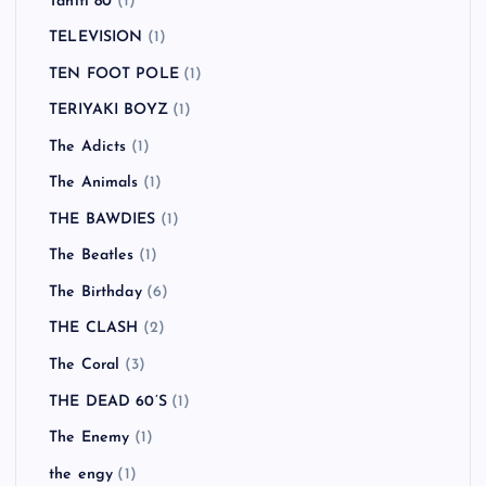
Tahiti 80
(1)
TELEVISION
(1)
TEN FOOT POLE
(1)
TERIYAKI BOYZ
(1)
The Adicts
(1)
The Animals
(1)
THE BAWDIES
(1)
The Beatles
(1)
The Birthday
(6)
THE CLASH
(2)
The Coral
(3)
THE DEAD 60’S
(1)
The Enemy
(1)
the engy
(1)