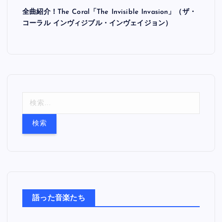
全曲紹介！The Coral「The Invisible Invasion」（ザ・
コーラル インヴィジブル・インヴェイジョン）
検
索
:
語った音楽たち