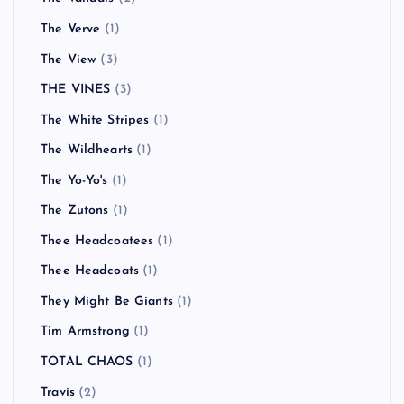
The Verve
(1)
The View
(3)
THE VINES
(3)
The White Stripes
(1)
The Wildhearts
(1)
The Yo-Yo's
(1)
The Zutons
(1)
Thee Headcoatees
(1)
Thee Headcoats
(1)
They Might Be Giants
(1)
Tim Armstrong
(1)
TOTAL CHAOS
(1)
Travis
(2)