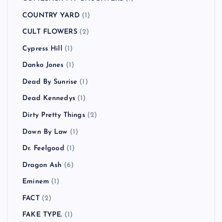
COUNTRY YARD
(1)
CULT FLOWERS
(2)
Cypress Hill
(1)
Danko Jones
(1)
Dead By Sunrise
(1)
Dead Kennedys
(1)
Dirty Pretty Things
(2)
Down By Law
(1)
Dr. Feelgood
(1)
Dragon Ash
(6)
Eminem
(1)
FACT
(2)
FAKE TYPE.
(1)