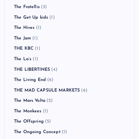
The Fratellis
(3)
The Get Up kids
(1)
The Hives
(1)
The Jam
(1)
THE KBC
(1)
The La’s
(1)
THE LIBERTINES
(4)
The Living End
(6)
THE MAD CAPSULE MARKETS
(6)
The Mars Volta
(2)
The Monkees
(1)
The Offspring
(5)
The Ongoing Concept
(1)