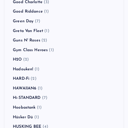
Good Charlotte
(3)
Good Riddance
(1)
Green Day
(7)
Greta Van Fleet
(1)
Guns N' Roses
(2)
Gym Class Heroes
(1)
H2O
(2)
Hadouken!
(1)
HARD-Fi
(2)
HAWAIIAN6
(1)
Hi-STANDARD
(7)
Hoobastank
(1)
Hüsker Dü
(1)
HUSKING BEE
(4)