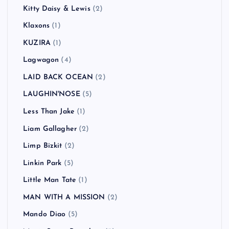
Kitty Daisy & Lewis
(2)
Klaxons
(1)
KUZIRA
(1)
Lagwagon
(4)
LAID BACK OCEAN
(2)
LAUGHIN'NOSE
(5)
Less Than Jake
(1)
Liam Gallagher
(2)
Limp Bizkit
(2)
Linkin Park
(5)
Little Man Tate
(1)
MAN WITH A MISSION
(2)
Mando Diao
(5)