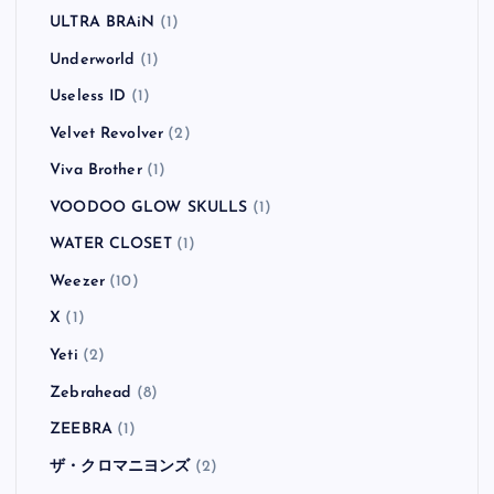
ULTRA BRAiN
(1)
Underworld
(1)
Useless ID
(1)
Velvet Revolver
(2)
Viva Brother
(1)
VOODOO GLOW SKULLS
(1)
WATER CLOSET
(1)
Weezer
(10)
X
(1)
Yeti
(2)
Zebrahead
(8)
ZEEBRA
(1)
ザ・クロマニヨンズ
(2)