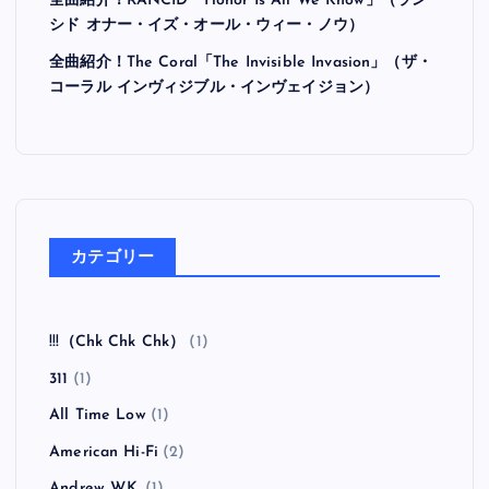
全曲紹介！RANCID「Honor Is All We Know」（ラン
シド オナー・イズ・オール・ウィー・ノウ）
全曲紹介！The Coral「The Invisible Invasion」（ザ・
コーラル インヴィジブル・インヴェイジョン）
カテゴリー
!!!（Chk Chk Chk）
(1)
311
(1)
All Time Low
(1)
American Hi-Fi
(2)
Andrew W.K.
(1)