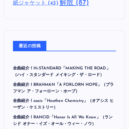
解散
(87)
紙ジャケット
(43)
最近の投稿
全曲紹介！Hi-STANDARD「MAKING THE ROAD」
（ハイ・スタンダード メイキング・ザ・ロード）
全曲紹介！BRAHMAN「A FORLORN HOPE」（ブラ
フマン ア・フォーローン・ホープ）
全曲紹介！oasis「Heathen Chemistry」（オアシス ヒ
ーザン・ケミストリー）
全曲紹介！RANCID「Honor Is All We Know」（ラン
シド オナー・イズ・オール・ウィー・ノウ）