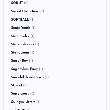
SOBUT
(2)
Social Distortion
(2)
SOFTBALL
(1)
Sonic Youth
(1)
Starcrawler
(1)
Stereophonics
(1)
Steriogram
(1)
Sugar Ray
(1)
Sugarplum Fairy
(1)
Suicidal Tendencies
(1)
SUM41
(8)
Supergrass
(1)
Swingin' Utters
(1)