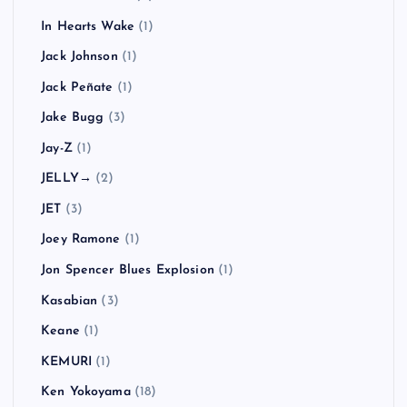
In Hearts Wake
(1)
Jack Johnson
(1)
Jack Peñate
(1)
Jake Bugg
(3)
Jay-Z
(1)
JELLY→
(2)
JET
(3)
Joey Ramone
(1)
Jon Spencer Blues Explosion
(1)
Kasabian
(3)
Keane
(1)
KEMURI
(1)
Ken Yokoyama
(18)