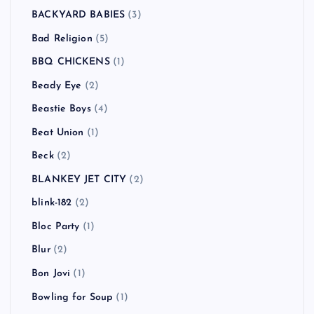
BACKYARD BABIES
(3)
Bad Religion
(5)
BBQ CHICKENS
(1)
Beady Eye
(2)
Beastie Boys
(4)
Beat Union
(1)
Beck
(2)
BLANKEY JET CITY
(2)
blink-182
(2)
Bloc Party
(1)
Blur
(2)
Bon Jovi
(1)
Bowling for Soup
(1)