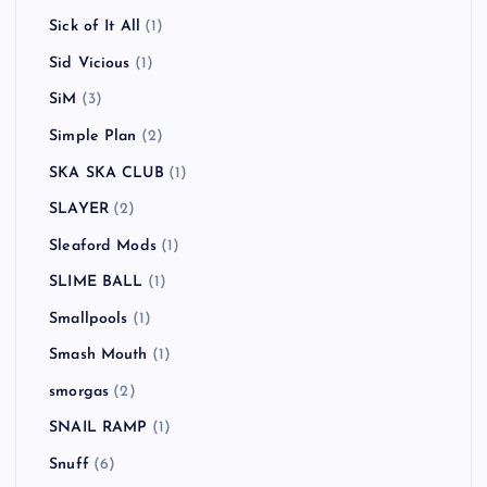
Sick of It All
(1)
Sid Vicious
(1)
SiM
(3)
Simple Plan
(2)
SKA SKA CLUB
(1)
SLAYER
(2)
Sleaford Mods
(1)
SLIME BALL
(1)
Smallpools
(1)
Smash Mouth
(1)
smorgas
(2)
SNAIL RAMP
(1)
Snuff
(6)