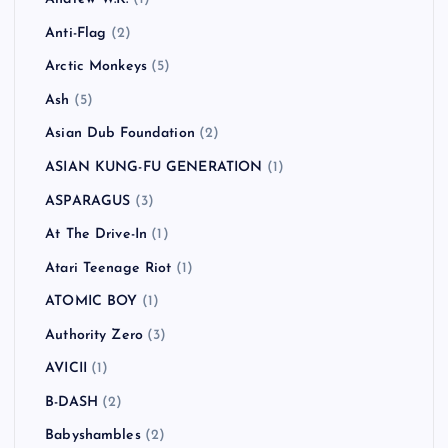
Anti-Flag
(2)
Arctic Monkeys
(5)
Ash
(5)
Asian Dub Foundation
(2)
ASIAN KUNG-FU GENERATION
(1)
ASPARAGUS
(3)
At The Drive-In
(1)
Atari Teenage Riot
(1)
ATOMIC BOY
(1)
Authority Zero
(3)
AVICII
(1)
B-DASH
(2)
Babyshambles
(2)