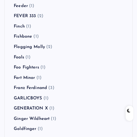
Feeder
(1)
FEVER 333
(2)
Finch
(1)
Fishbone
(1)
Flogging Molly
(2)
Foals
(1)
Foo Fighters
(1)
Fort Minor
(1)
Franz Ferdinand
(3)
GARLICBOYS
(1)
GENERATION X
(1)
Ginger Wildheart
(1)
Goldfinger
(1)