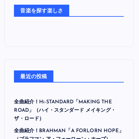
た
音楽を探す楽しさ
ち