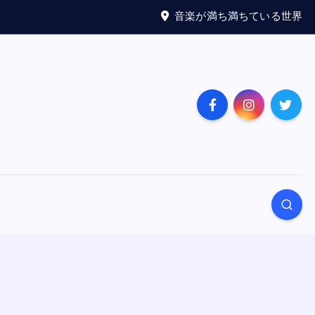
音楽が満ち満ちている世界