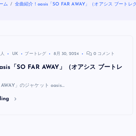
ーム
全曲紹介！oasis「SO FAR AWAY」（オアシス ブートレ
る人
UK
ブートレグ
8月 30, 2024
0 コメント
sis「SO FAR AWAY」（オアシス ブートレ
OASIS
AR AWAY」のジャケット oasis…
ding