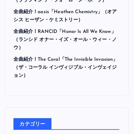
最近の投稿
全曲紹介！Hi-STANDARD「MAKING THE
ROAD」（ハイ・スタンダード メイキング・
ザ・ロード）
全曲紹介！BRAHMAN「A FORLORN HOPE」
（ブラフマン ア・フォーローン・ホープ）
全曲紹介！oasis「Heathen Chemistry」（オア
シス ヒーザン・ケミストリー）
全曲紹介！RANCID「Honor Is All We Know」
（ランシド オナー・イズ・オール・ウィー・ノ
ウ）