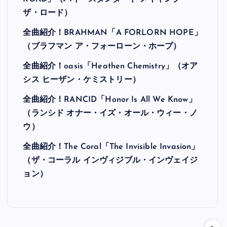
ザ・ロード）
全曲紹介！BRAHMAN「A FORLORN HOPE」
（ブラフマン ア・フォーローン・ホープ）
全曲紹介！oasis「Heathen Chemistry」（オア
シス ヒーザン・ケミストリー）
全曲紹介！RANCID「Honor Is All We Know」
（ランシド オナー・イズ・オール・ウィー・ノ
ウ）
全曲紹介！The Coral「The Invisible Invasion」
（ザ・コーラル インヴィジブル・インヴェイジ
ョン）