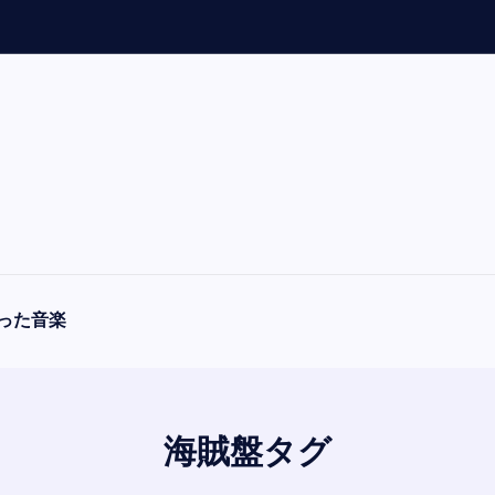
「
A
った音楽
海賊盤タグ