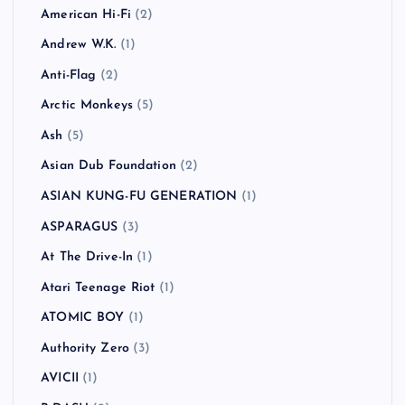
American Hi-Fi
(2)
Andrew W.K.
(1)
Anti-Flag
(2)
Arctic Monkeys
(5)
Ash
(5)
Asian Dub Foundation
(2)
ASIAN KUNG-FU GENERATION
(1)
ASPARAGUS
(3)
At The Drive-In
(1)
Atari Teenage Riot
(1)
ATOMIC BOY
(1)
Authority Zero
(3)
AVICII
(1)