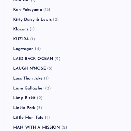
KEMURI
(1)
Ken Yokoyama
(18)
Kitty Daisy & Lewis
(2)
Klaxons
(1)
KUZIRA
(1)
Lagwagon
(4)
LAID BACK OCEAN
(2)
LAUGHIN'NOSE
(5)
Less Than Jake
(1)
Liam Gallagher
(2)
Limp Bizkit
(2)
Linkin Park
(5)
Little Man Tate
(1)
MAN WITH A MISSION
(2)