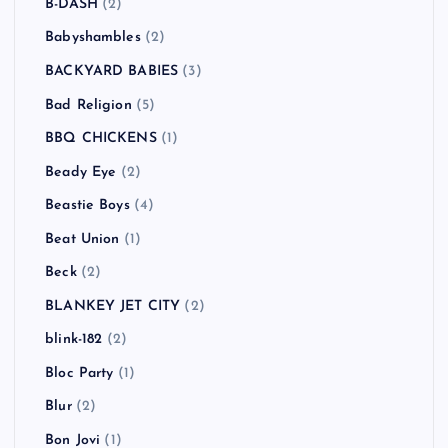
B-DASH
(2)
Babyshambles
(2)
BACKYARD BABIES
(3)
Bad Religion
(5)
BBQ CHICKENS
(1)
Beady Eye
(2)
Beastie Boys
(4)
Beat Union
(1)
Beck
(2)
BLANKEY JET CITY
(2)
blink-182
(2)
Bloc Party
(1)
Blur
(2)
Bon Jovi
(1)