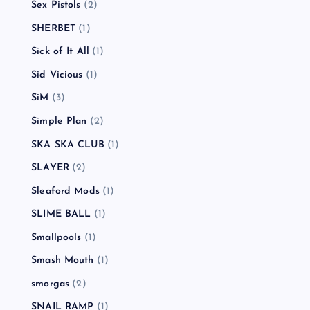
Sex Pistols
(2)
SHERBET
(1)
Sick of It All
(1)
Sid Vicious
(1)
SiM
(3)
Simple Plan
(2)
SKA SKA CLUB
(1)
SLAYER
(2)
Sleaford Mods
(1)
SLIME BALL
(1)
Smallpools
(1)
Smash Mouth
(1)
smorgas
(2)
SNAIL RAMP
(1)