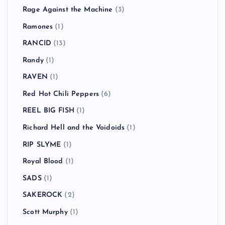
Rage Against the Machine
(3)
Ramones
(1)
RANCID
(13)
Randy
(1)
RAVEN
(1)
Red Hot Chili Peppers
(6)
REEL BIG FISH
(1)
Richard Hell and the Voidoids
(1)
RIP SLYME
(1)
Royal Blood
(1)
SADS
(1)
SAKEROCK
(2)
Scott Murphy
(1)