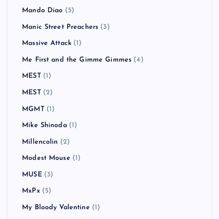
Mando Diao
(5)
Manic Street Preachers
(3)
Massive Attack
(1)
Me First and the Gimme Gimmes
(4)
MEST
(1)
MEST
(2)
MGMT
(1)
Mike Shinoda
(1)
Millencolin
(2)
Modest Mouse
(1)
MUSE
(3)
MxPx
(5)
My Bloody Valentine
(1)