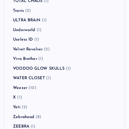
TOTAL CHAOS
(1)
Travis
(2)
ULTRA BRAiN
(1)
Underworld
(1)
Useless ID
(1)
Velvet Revolver
(2)
Viva Brother
(1)
VOODOO GLOW SKULLS
(1)
WATER CLOSET
(1)
Weezer
(10)
X
(1)
Yeti
(2)
Zebrahead
(8)
ZEEBRA
(1)