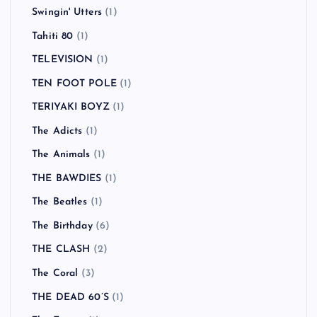
Swingin' Utters
(1)
Tahiti 80
(1)
TELEVISION
(1)
TEN FOOT POLE
(1)
TERIYAKI BOYZ
(1)
The Adicts
(1)
The Animals
(1)
THE BAWDIES
(1)
The Beatles
(1)
The Birthday
(6)
THE CLASH
(2)
The Coral
(3)
THE DEAD 60’S
(1)