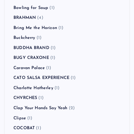
Bowling for Soup
(1)
BRAHMAN
(4)
Bring Me the Horizon
(1)
Buckcherry
(1)
BUDDHA BRAND
(1)
BUGY CRAXONE
(1)
Caravan Palace
(1)
CATO SALSA EXPERIENCE
(1)
Charlotte Hatherley
(1)
CHVRCHES
(1)
Clap Your Hands Say Yeah
(2)
Clipse
(1)
COCOBAT
(1)