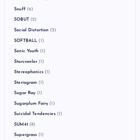
Snuff
(6)
SOBUT
(2)
Social Distortion
(2)
SOFTBALL
(1)
Sonic Youth
(1)
Starcrawler
(1)
Stereophonics
(1)
Steriogram
(1)
Sugar Ray
(1)
Sugarplum Fairy
(1)
Suicidal Tendencies
(1)
SUM41
(8)
Supergrass
(1)