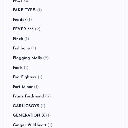
FACT
(2)
FAKE TYPE.
(1)
Feeder
(1)
FEVER 333
(2)
Finch
(1)
Fishbone
(1)
Flogging Molly
(2)
Foals
(1)
Foo Fighters
(1)
Fort Minor
(1)
Franz Ferdinand
(3)
GARLICBOYS
(1)
GENERATION X
(1)
Ginger Wildheart
(1)