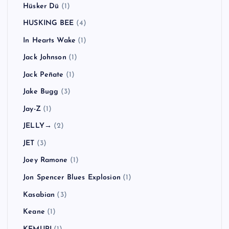
Hüsker Dü
(1)
HUSKING BEE
(4)
In Hearts Wake
(1)
Jack Johnson
(1)
Jack Peñate
(1)
Jake Bugg
(3)
Jay-Z
(1)
JELLY→
(2)
JET
(3)
Joey Ramone
(1)
Jon Spencer Blues Explosion
(1)
Kasabian
(3)
Keane
(1)