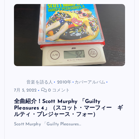
音楽を語る人
2010年
カバーアルバム
7月 5, 2022
0 コメント
全曲紹介！Scott Murphy 「Guilty
Pleasures 4」（スコット・マーフィー ギ
ルティ・プレジャース・フォー）
Scott Murphy 「Guilty Pleasures…