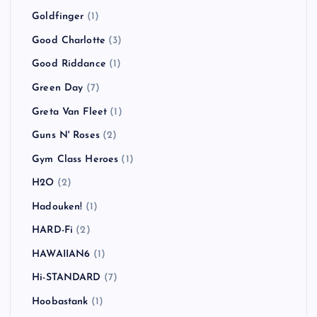
Goldfinger
(1)
Good Charlotte
(3)
Good Riddance
(1)
Green Day
(7)
Greta Van Fleet
(1)
Guns N' Roses
(2)
Gym Class Heroes
(1)
H2O
(2)
Hadouken!
(1)
HARD-Fi
(2)
HAWAIIAN6
(1)
Hi-STANDARD
(7)
Hoobastank
(1)