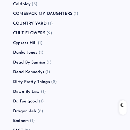
Coldplay
(3)
COMEBACK MY DAUGHTERS
(1)
COUNTRY YARD
(1)
CULT FLOWERS
(2)
Cypress Hill
(1)
Danko Jones
(1)
Dead By Sunrise
(1)
Dead Kennedys
(1)
Dirty Pretty Things
(2)
Down By Law
(1)
Dr. Feelgood
(1)
Dragon Ash
(6)
Eminem
(1)