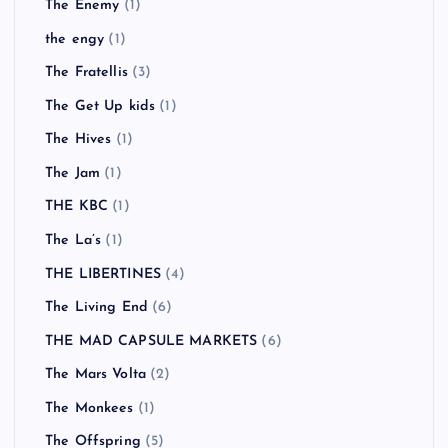
The Enemy
(1)
the engy
(1)
The Fratellis
(3)
The Get Up kids
(1)
The Hives
(1)
The Jam
(1)
THE KBC
(1)
The La’s
(1)
THE LIBERTINES
(4)
The Living End
(6)
THE MAD CAPSULE MARKETS
(6)
The Mars Volta
(2)
The Monkees
(1)
The Offspring
(5)