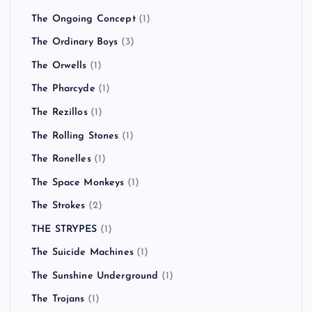
The Ongoing Concept
(1)
The Ordinary Boys
(3)
The Orwells
(1)
The Pharcyde
(1)
The Rezillos
(1)
The Rolling Stones
(1)
The Ronelles
(1)
The Space Monkeys
(1)
The Strokes
(2)
THE STRYPES
(1)
The Suicide Machines
(1)
The Sunshine Underground
(1)
The Trojans
(1)