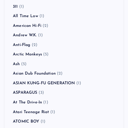
311
(1)
All Time Low
(1)
American Hi-Fi
(2)
Andrew W.K.
(1)
Anti-Flag
(2)
Arctic Monkeys
(5)
Ash
(5)
Asian Dub Foundation
(2)
ASIAN KUNG-FU GENERATION
(1)
ASPARAGUS
(3)
At The Drive-In
(1)
Atari Teenage Riot
(1)
ATOMIC BOY
(1)