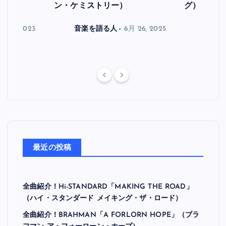
ン・ケミストリー）
グ）
月 30, 2023
音楽を語る人
6月 26, 2025
音楽を
最近の投稿
全曲紹介！Hi-STANDARD「MAKING THE ROAD」
（ハイ・スタンダード メイキング・ザ・ロード）
全曲紹介！BRAHMAN「A FORLORN HOPE」（ブラ