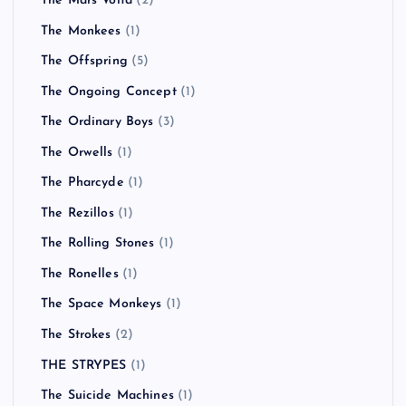
The Mars Volta
(2)
The Monkees
(1)
The Offspring
(5)
The Ongoing Concept
(1)
The Ordinary Boys
(3)
The Orwells
(1)
The Pharcyde
(1)
The Rezillos
(1)
The Rolling Stones
(1)
The Ronelles
(1)
The Space Monkeys
(1)
The Strokes
(2)
THE STRYPES
(1)
The Suicide Machines
(1)