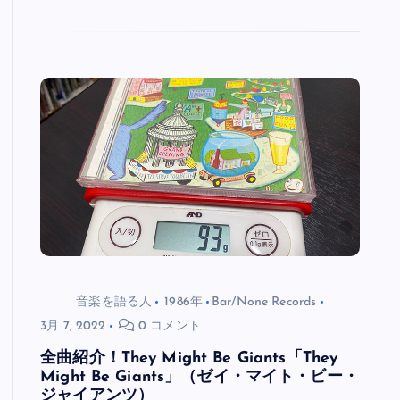
音楽を語る人
1986年
Bar/None Records
3月 7, 2022
0 コメント
全曲紹介！They Might Be Giants「They
Might Be Giants」（ゼイ・マイト・ビー・
ジャイアンツ）