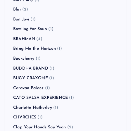
Blur
(2)
Bon Jovi
(1)
Bowling for Soup
(1)
BRAHMAN
(4)
Bring Me the Horizon
(1)
Buckcherry
(1)
BUDDHA BRAND
(1)
BUGY CRAXONE
(1)
Caravan Palace
(1)
CATO SALSA EXPERIENCE
(1)
Charlotte Hatherley
(1)
CHVRCHES
(1)
Clap Your Hands Say Yeah
(2)