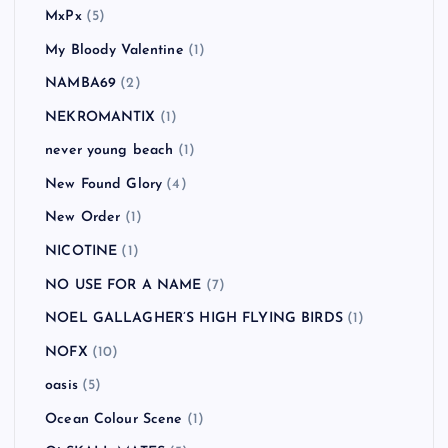
MxPx
(5)
My Bloody Valentine
(1)
NAMBA69
(2)
NEKROMANTIX
(1)
never young beach
(1)
New Found Glory
(4)
New Order
(1)
NICOTINE
(1)
NO USE FOR A NAME
(7)
NOEL GALLAGHER’S HIGH FLYING BIRDS
(1)
NOFX
(10)
oasis
(5)
Ocean Colour Scene
(1)