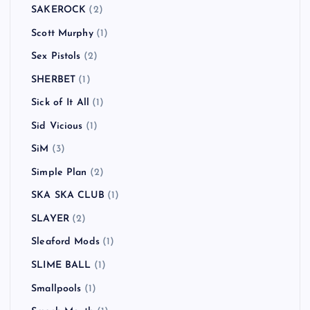
SAKEROCK
(2)
Scott Murphy
(1)
Sex Pistols
(2)
SHERBET
(1)
Sick of It All
(1)
Sid Vicious
(1)
SiM
(3)
Simple Plan
(2)
SKA SKA CLUB
(1)
SLAYER
(2)
Sleaford Mods
(1)
SLIME BALL
(1)
Smallpools
(1)