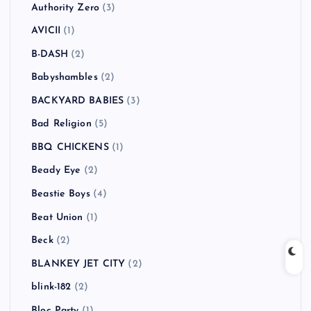
Authority Zero
(3)
AVICII
(1)
B-DASH
(2)
Babyshambles
(2)
BACKYARD BABIES
(3)
Bad Religion
(5)
BBQ CHICKENS
(1)
Beady Eye
(2)
Beastie Boys
(4)
Beat Union
(1)
Beck
(2)
BLANKEY JET CITY
(2)
blink-182
(2)
Bloc Party
(1)