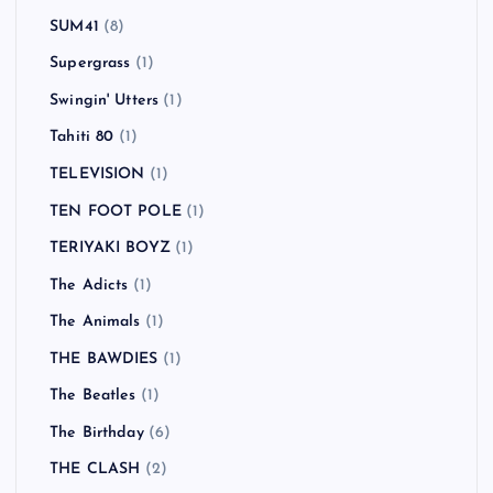
SUM41
(8)
Supergrass
(1)
Swingin' Utters
(1)
Tahiti 80
(1)
TELEVISION
(1)
TEN FOOT POLE
(1)
TERIYAKI BOYZ
(1)
The Adicts
(1)
The Animals
(1)
THE BAWDIES
(1)
The Beatles
(1)
The Birthday
(6)
THE CLASH
(2)