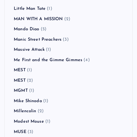
Little Man Tate
(1)
MAN WITH A MISSION
(2)
Mando Diao
(5)
Manic Street Preachers
(3)
Massive Attack
(1)
Me First and the Gimme Gimmes
(4)
MEST
(1)
MEST
(2)
MGMT
(1)
Mike Shinoda
(1)
Millencolin
(2)
Modest Mouse
(1)
MUSE
(3)