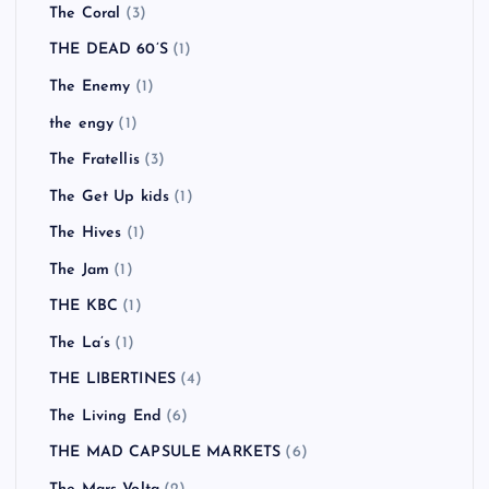
The Coral
(3)
THE DEAD 60’S
(1)
The Enemy
(1)
the engy
(1)
The Fratellis
(3)
The Get Up kids
(1)
The Hives
(1)
The Jam
(1)
THE KBC
(1)
The La’s
(1)
THE LIBERTINES
(4)
The Living End
(6)
THE MAD CAPSULE MARKETS
(6)