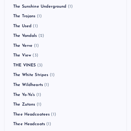
The Sunshine Underground
(1)
The Trojans
(1)
The Used
(1)
The Vandals
(2)
The Verve
(1)
The View
(3)
THE VINES
(3)
The White Stripes
(1)
The Wildhearts
(1)
The Yo-Yo's
(1)
The Zutons
(1)
Thee Headcoatees
(1)
Thee Headcoats
(1)