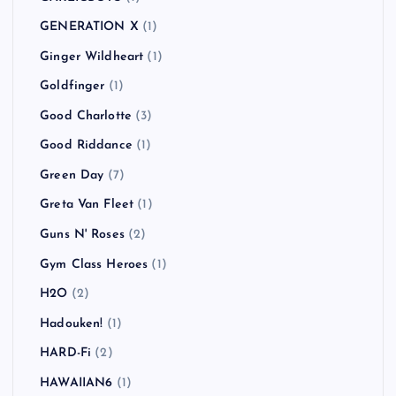
GENERATION X
(1)
Ginger Wildheart
(1)
Goldfinger
(1)
Good Charlotte
(3)
Good Riddance
(1)
Green Day
(7)
Greta Van Fleet
(1)
Guns N' Roses
(2)
Gym Class Heroes
(1)
H2O
(2)
Hadouken!
(1)
HARD-Fi
(2)
HAWAIIAN6
(1)