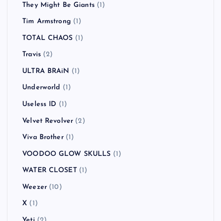
They Might Be Giants
(1)
Tim Armstrong
(1)
TOTAL CHAOS
(1)
Travis
(2)
ULTRA BRAiN
(1)
Underworld
(1)
Useless ID
(1)
Velvet Revolver
(2)
Viva Brother
(1)
VOODOO GLOW SKULLS
(1)
WATER CLOSET
(1)
Weezer
(10)
X
(1)
Yeti
(2)