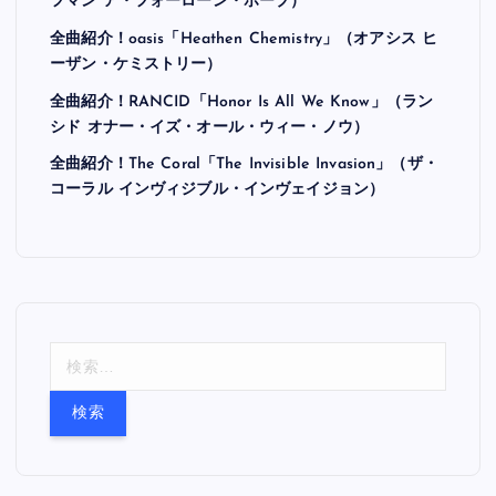
フマン ア・フォーローン・ホープ）
全曲紹介！oasis「Heathen Chemistry」（オアシス ヒ
ーザン・ケミストリー）
全曲紹介！RANCID「Honor Is All We Know」（ラン
シド オナー・イズ・オール・ウィー・ノウ）
全曲紹介！The Coral「The Invisible Invasion」（ザ・
コーラル インヴィジブル・インヴェイジョン）
検
索
: