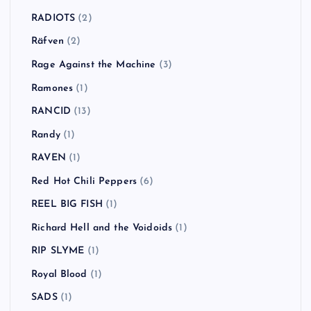
RADIOTS
(2)
Räfven
(2)
Rage Against the Machine
(3)
Ramones
(1)
RANCID
(13)
Randy
(1)
RAVEN
(1)
Red Hot Chili Peppers
(6)
REEL BIG FISH
(1)
Richard Hell and the Voidoids
(1)
RIP SLYME
(1)
Royal Blood
(1)
SADS
(1)