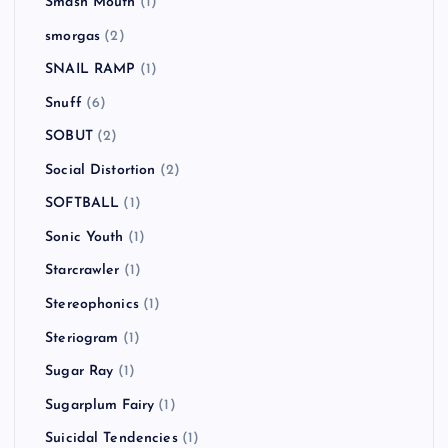
Smash Mouth
(1)
smorgas
(2)
SNAIL RAMP
(1)
Snuff
(6)
SOBUT
(2)
Social Distortion
(2)
SOFTBALL
(1)
Sonic Youth
(1)
Starcrawler
(1)
Stereophonics
(1)
Steriogram
(1)
Sugar Ray
(1)
Sugarplum Fairy
(1)
Suicidal Tendencies
(1)