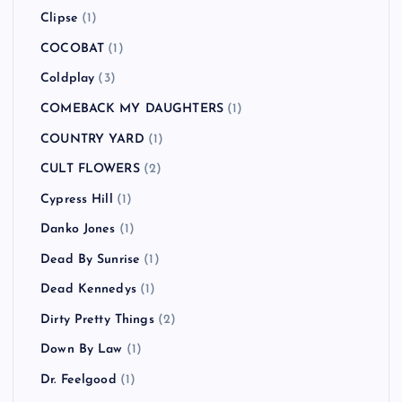
Clipse
(1)
COCOBAT
(1)
Coldplay
(3)
COMEBACK MY DAUGHTERS
(1)
COUNTRY YARD
(1)
CULT FLOWERS
(2)
Cypress Hill
(1)
Danko Jones
(1)
Dead By Sunrise
(1)
Dead Kennedys
(1)
Dirty Pretty Things
(2)
Down By Law
(1)
Dr. Feelgood
(1)