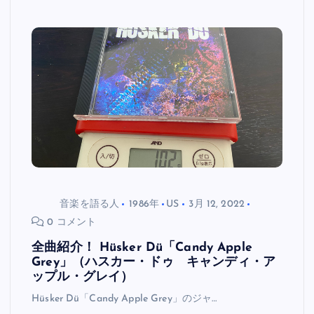
音楽を語る人
1986年
US
3月 12, 2022
0 コメント
全曲紹介！ Hüsker Dü「Candy Apple
Grey」（ハスカー・ドゥ キャンディ・ア
ップル・グレイ）
Hüsker Dü「Candy Apple Grey」のジャ…