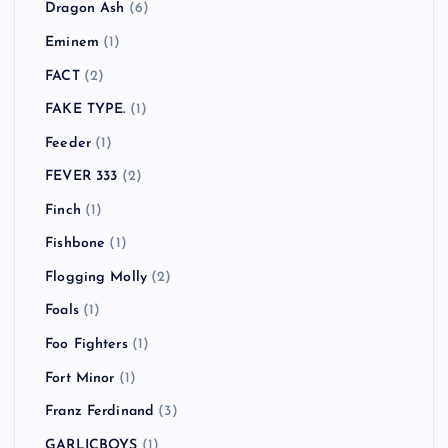
Dragon Ash
(6)
Eminem
(1)
FACT
(2)
FAKE TYPE.
(1)
Feeder
(1)
FEVER 333
(2)
Finch
(1)
Fishbone
(1)
Flogging Molly
(2)
Foals
(1)
Foo Fighters
(1)
Fort Minor
(1)
Franz Ferdinand
(3)
GARLICBOYS
(1)