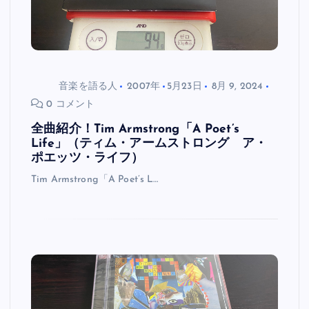
音楽を語る人
2007年
5月23日
8月 9, 2024
0 コメント
全曲紹介！Tim Armstrong「A Poet’s
Life」（ティム・アームストロング ア・
ポエッツ・ライフ）
Tim Armstrong「A Poet’s L…