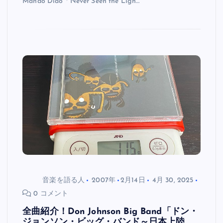
Mando Diao「Never Seen the Ligh…
音楽を語る人
2007年
2月14日
4月 30, 2025
0 コメント
全曲紹介！Don Johnson Big Band「ドン・
ジョンソン・ビッグ・バンド～日本上陸