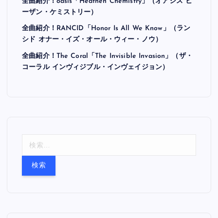
全曲紹介！oasis「Heathen Chemistry」（オアシス ヒ
ーザン・ケミストリー）
全曲紹介！RANCID「Honor Is All We Know」（ラン
シド オナー・イズ・オール・ウィー・ノウ）
全曲紹介！The Coral「The Invisible Invasion」（ザ・
コーラル インヴィジブル・インヴェイジョン）
検
索
: