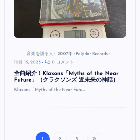
音楽を語る人
2007年
Polydor Records
10月 15, 2023
0 コメント
全曲紹介！Klaxons「Myths of the Near
Future」（クラクソンズ 近未来の神話）
Klaxons「Myths of the Near Futu…
1
2
3