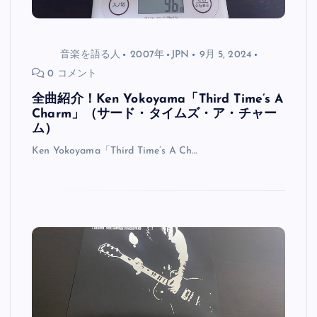
音楽を語る人
2007年
JPN
9月 5, 2024
0 コメント
全曲紹介！Ken Yokoyama「Third Time’s A
Charm」（サード・タイムズ・ア・チャー
ム）
Ken Yokoyama「Third Time’s A Ch…