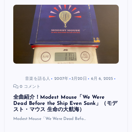
音楽を語る人
2007年
3月20日
6月 6, 2025
0 コメント
全曲紹介！Modest Mouse「We Were
Dead Before the Ship Even Sank」（モデ
スト・マウス 生命の大航海）
Modest Mouse「We Were Dead Befo…