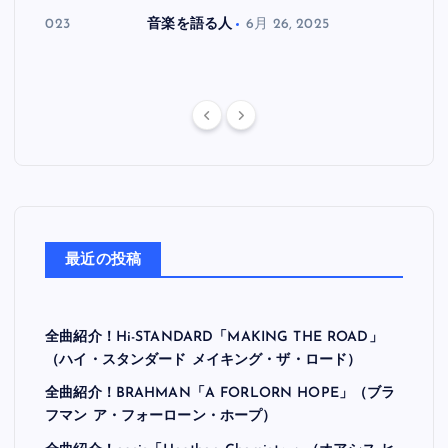
月 30, 2023
音楽を語る人
6月 26, 2025
音楽を
最近の投稿
全曲紹介！Hi-STANDARD「MAKING THE ROAD」
（ハイ・スタンダード メイキング・ザ・ロード）
全曲紹介！BRAHMAN「A FORLORN HOPE」（ブラ
フマン ア・フォーローン・ホープ）