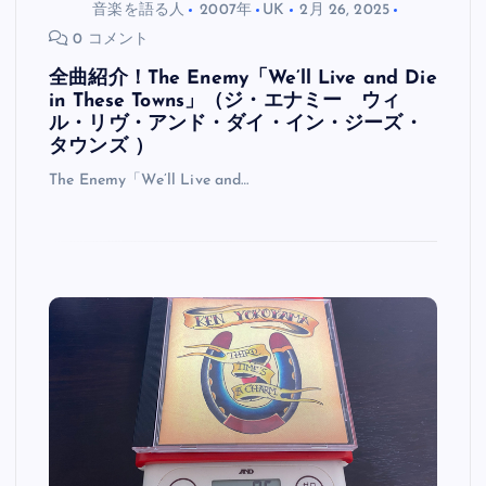
音楽を語る人
2007年
UK
2月 26, 2025
0 コメント
全曲紹介！The Enemy「We’ll Live and Die
in These Towns」（ジ・エナミー ウィ
ル・リヴ・アンド・ダイ・イン・ジーズ・
タウンズ ）
The Enemy「We’ll Live and…