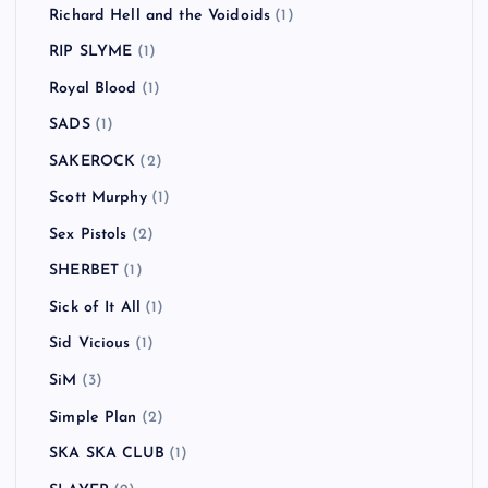
Räfven
(2)
Rage Against the Machine
(3)
Ramones
(1)
RANCID
(13)
Randy
(1)
RAVEN
(1)
Red Hot Chili Peppers
(6)
REEL BIG FISH
(1)
Richard Hell and the Voidoids
(1)
RIP SLYME
(1)
Royal Blood
(1)
SADS
(1)
SAKEROCK
(2)