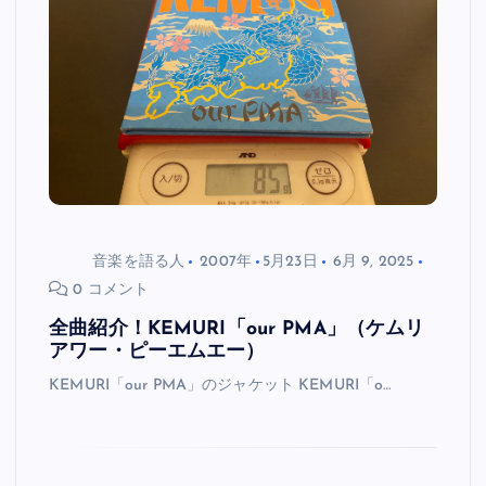
音楽を語る人
2007年
5月23日
6月 9, 2025
0 コメント
全曲紹介！KEMURI「our PMA」（ケムリ
アワー・ピーエムエー）
KEMURI「our PMA」のジャケット KEMURI「o…