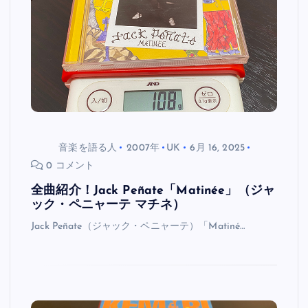
音楽を語る人
2007年
UK
6月 16, 2025
0 コメント
全曲紹介！Jack Peñate「Matinée」（ジャ
ック・ペニャーテ マチネ）
Jack Peñate（ジャック・ペニャーテ）「Matiné…