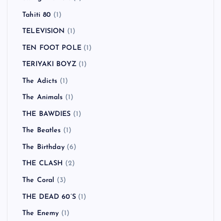
Tahiti 80
(1)
TELEVISION
(1)
TEN FOOT POLE
(1)
TERIYAKI BOYZ
(1)
The Adicts
(1)
The Animals
(1)
THE BAWDIES
(1)
The Beatles
(1)
The Birthday
(6)
THE CLASH
(2)
The Coral
(3)
THE DEAD 60’S
(1)
The Enemy
(1)