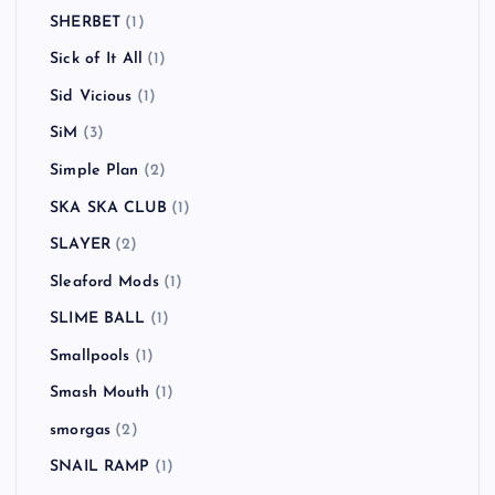
SHERBET
(1)
Sick of It All
(1)
Sid Vicious
(1)
SiM
(3)
Simple Plan
(2)
SKA SKA CLUB
(1)
SLAYER
(2)
Sleaford Mods
(1)
SLIME BALL
(1)
Smallpools
(1)
Smash Mouth
(1)
smorgas
(2)
SNAIL RAMP
(1)