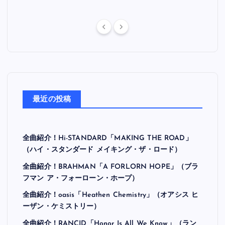
最近の投稿
全曲紹介！Hi-STANDARD「MAKING THE ROAD」
（ハイ・スタンダード メイキング・ザ・ロード）
全曲紹介！BRAHMAN「A FORLORN HOPE」（ブラ
フマン ア・フォーローン・ホープ）
全曲紹介！oasis「Heathen Chemistry」（オアシス ヒ
ーザン・ケミストリー）
全曲紹介！RANCID「Honor Is All We Know」（ラン