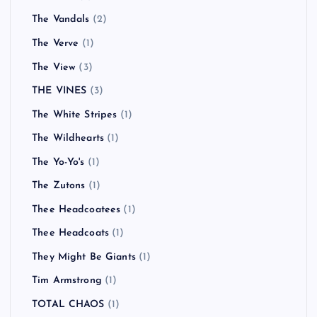
The Vandals
(2)
The Verve
(1)
The View
(3)
THE VINES
(3)
The White Stripes
(1)
The Wildhearts
(1)
The Yo-Yo's
(1)
The Zutons
(1)
Thee Headcoatees
(1)
Thee Headcoats
(1)
They Might Be Giants
(1)
Tim Armstrong
(1)
TOTAL CHAOS
(1)