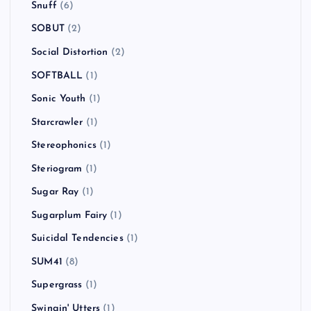
Snuff
(6)
SOBUT
(2)
Social Distortion
(2)
SOFTBALL
(1)
Sonic Youth
(1)
Starcrawler
(1)
Stereophonics
(1)
Steriogram
(1)
Sugar Ray
(1)
Sugarplum Fairy
(1)
Suicidal Tendencies
(1)
SUM41
(8)
Supergrass
(1)
Swingin' Utters
(1)