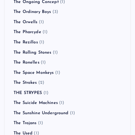
The Ongoing Concept
(1)
The Ordinary Boys
(3)
The Orwells
(1)
The Pharcyde
(1)
The Rezillos
(1)
The Rolling Stones
(1)
The Ronelles
(1)
The Space Monkeys
(1)
The Strokes
(2)
THE STRYPES
(1)
The Suicide Machines
(1)
The Sunshine Underground
(1)
The Trojans
(1)
The Used
(1)