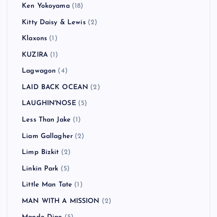
Ken Yokoyama
(18)
Kitty Daisy & Lewis
(2)
Klaxons
(1)
KUZIRA
(1)
Lagwagon
(4)
LAID BACK OCEAN
(2)
LAUGHIN'NOSE
(5)
Less Than Jake
(1)
Liam Gallagher
(2)
Limp Bizkit
(2)
Linkin Park
(5)
Little Man Tate
(1)
MAN WITH A MISSION
(2)