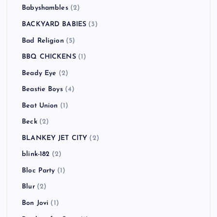
Babyshambles
(2)
BACKYARD BABIES
(3)
Bad Religion
(5)
BBQ CHICKENS
(1)
Beady Eye
(2)
Beastie Boys
(4)
Beat Union
(1)
Beck
(2)
BLANKEY JET CITY
(2)
blink-182
(2)
Bloc Party
(1)
Blur
(2)
Bon Jovi
(1)