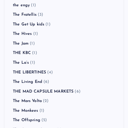
the engy
(1)
The Fratellis
(3)
The Get Up kids
(1)
The Hives
(1)
The Jam
(1)
THE KBC
(1)
The La’s
(1)
THE LIBERTINES
(4)
The Living End
(6)
THE MAD CAPSULE MARKETS
(6)
The Mars Volta
(2)
The Monkees
(1)
The Offspring
(5)