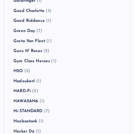
Goldfinger
(1)
Good Charlotte
(3)
Good Riddance
(1)
Green Day
(7)
Greta Van Fleet
(1)
Guns N' Roses
(2)
Gym Class Heroes
(1)
H2O
(2)
Hadouken!
(1)
HARD-Fi
(2)
HAWAIIAN6
(1)
Hi-STANDARD
(7)
Hoobastank
(1)
Hüsker Dü
(1)