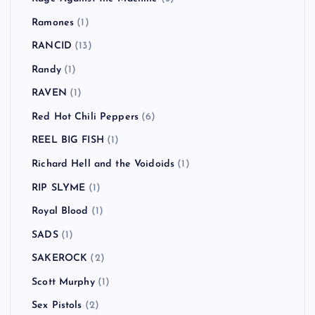
Ramones
(1)
RANCID
(13)
Randy
(1)
RAVEN
(1)
Red Hot Chili Peppers
(6)
REEL BIG FISH
(1)
Richard Hell and the Voidoids
(1)
RIP SLYME
(1)
Royal Blood
(1)
SADS
(1)
SAKEROCK
(2)
Scott Murphy
(1)
Sex Pistols
(2)