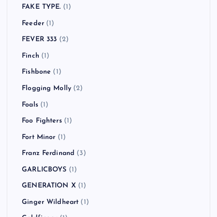
FAKE TYPE.
(1)
Feeder
(1)
FEVER 333
(2)
Finch
(1)
Fishbone
(1)
Flogging Molly
(2)
Foals
(1)
Foo Fighters
(1)
Fort Minor
(1)
Franz Ferdinand
(3)
GARLICBOYS
(1)
GENERATION X
(1)
Ginger Wildheart
(1)