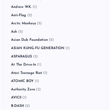
Andrew W.K.
(1)
Anti-Flag
(2)
Arctic Monkeys
(5)
Ash
(5)
Asian Dub Foundation
(2)
ASIAN KUNG-FU GENERATION
(1)
ASPARAGUS
(3)
At The Drive-In
(1)
Atari Teenage Riot
(1)
ATOMIC BOY
(1)
Authority Zero
(3)
AVICII
(1)
B-DASH
(2)