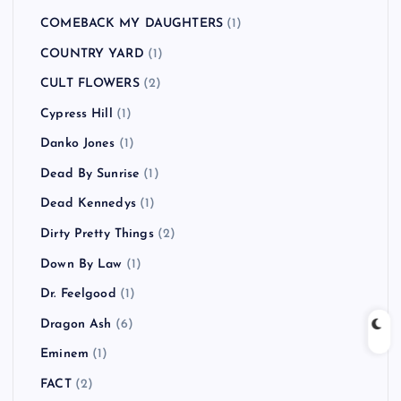
COMEBACK MY DAUGHTERS
(1)
COUNTRY YARD
(1)
CULT FLOWERS
(2)
Cypress Hill
(1)
Danko Jones
(1)
Dead By Sunrise
(1)
Dead Kennedys
(1)
Dirty Pretty Things
(2)
Down By Law
(1)
Dr. Feelgood
(1)
Dragon Ash
(6)
Eminem
(1)
FACT
(2)