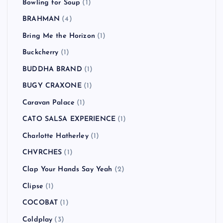
Bowling for Soup
(1)
BRAHMAN
(4)
Bring Me the Horizon
(1)
Buckcherry
(1)
BUDDHA BRAND
(1)
BUGY CRAXONE
(1)
Caravan Palace
(1)
CATO SALSA EXPERIENCE
(1)
Charlotte Hatherley
(1)
CHVRCHES
(1)
Clap Your Hands Say Yeah
(2)
Clipse
(1)
COCOBAT
(1)
Coldplay
(3)