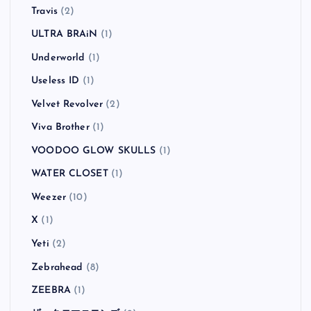
Travis
(2)
ULTRA BRAiN
(1)
Underworld
(1)
Useless ID
(1)
Velvet Revolver
(2)
Viva Brother
(1)
VOODOO GLOW SKULLS
(1)
WATER CLOSET
(1)
Weezer
(10)
X
(1)
Yeti
(2)
Zebrahead
(8)
ZEEBRA
(1)