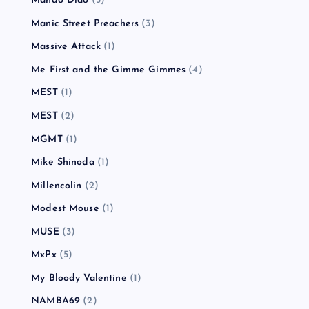
Mando Diao
(5)
Manic Street Preachers
(3)
Massive Attack
(1)
Me First and the Gimme Gimmes
(4)
MEST
(1)
MEST
(2)
MGMT
(1)
Mike Shinoda
(1)
Millencolin
(2)
Modest Mouse
(1)
MUSE
(3)
MxPx
(5)
My Bloody Valentine
(1)
NAMBA69
(2)