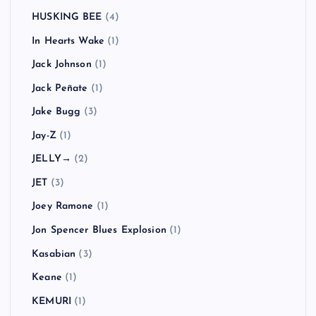
HUSKING BEE
(4)
In Hearts Wake
(1)
Jack Johnson
(1)
Jack Peñate
(1)
Jake Bugg
(3)
Jay-Z
(1)
JELLY→
(2)
JET
(3)
Joey Ramone
(1)
Jon Spencer Blues Explosion
(1)
Kasabian
(3)
Keane
(1)
KEMURI
(1)