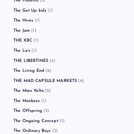
The Fratellis
(3)
The Get Up kids
(1)
The Hives
(1)
The Jam
(1)
THE KBC
(1)
The La’s
(1)
THE LIBERTINES
(4)
The Living End
(6)
THE MAD CAPSULE MARKETS
(6)
The Mars Volta
(2)
The Monkees
(1)
The Offspring
(5)
The Ongoing Concept
(1)
The Ordinary Boys
(3)