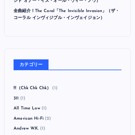
シド オナー・イズ・オール・ウィー・ノウ）
全曲紹介！The Coral「The Invisible Invasion」（ザ・
コーラル インヴィジブル・インヴェイジョン）
カテゴリー
!!!（Chk Chk Chk）
(1)
311
(1)
All Time Low
(1)
American Hi-Fi
(2)
Andrew W.K.
(1)