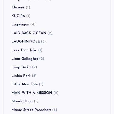
Klaxons
(1)
KUZIRA
(1)
Lagwagon
(4)
LAID BACK OCEAN
(2)
LAUGHIN'NOSE
(5)
Less Than Jake
(1)
Liam Gallagher
(2)
Limp Bizkit
(2)
Linkin Park
(5)
Little Man Tate
(1)
MAN WITH A MISSION
(2)
Mando Diao
(5)
Manic Street Preachers
(3)