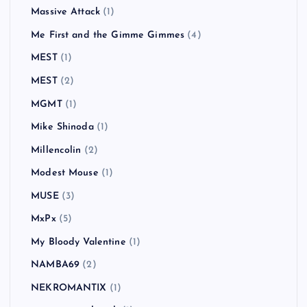
Massive Attack
(1)
Me First and the Gimme Gimmes
(4)
MEST
(1)
MEST
(2)
MGMT
(1)
Mike Shinoda
(1)
Millencolin
(2)
Modest Mouse
(1)
MUSE
(3)
MxPx
(5)
My Bloody Valentine
(1)
NAMBA69
(2)
NEKROMANTIX
(1)