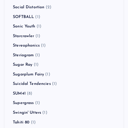
Social Distortion
(2)
SOFTBALL
(1)
Sonic Youth
(1)
Starcrawler
(1)
Stereophonics
(1)
Steriogram
(1)
Sugar Ray
(1)
Sugarplum Fairy
(1)
Suicidal Tendencies
(1)
SUM41
(8)
Supergrass
(1)
Swingin' Utters
(1)
Tahiti 80
(1)