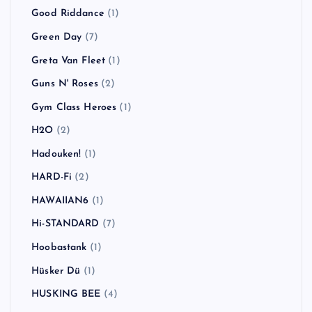
Good Riddance
(1)
Green Day
(7)
Greta Van Fleet
(1)
Guns N' Roses
(2)
Gym Class Heroes
(1)
H2O
(2)
Hadouken!
(1)
HARD-Fi
(2)
HAWAIIAN6
(1)
Hi-STANDARD
(7)
Hoobastank
(1)
Hüsker Dü
(1)
HUSKING BEE
(4)