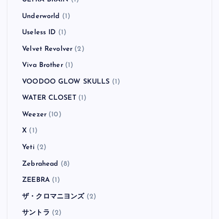
Underworld
(1)
Useless ID
(1)
Velvet Revolver
(2)
Viva Brother
(1)
VOODOO GLOW SKULLS
(1)
WATER CLOSET
(1)
Weezer
(10)
X
(1)
Yeti
(2)
Zebrahead
(8)
ZEEBRA
(1)
ザ・クロマニヨンズ
(2)
サントラ
(2)