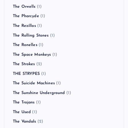
The Orwells
(1)
The Pharcyde
(1)
The Rezillos
(1)
The Rolling Stones
(1)
The Ronelles
(1)
The Space Monkeys
(1)
The Strokes
(2)
THE STRYPES
(1)
The Suicide Machines
(1)
The Sunshine Underground
(1)
The Trojans
(1)
The Used
(1)
The Vandals
(2)