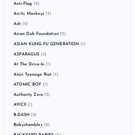
Anti-Flag
(2)
Arctic Monkeys
(5)
Ash
(5)
Asian Dub Foundation
(2)
ASIAN KUNG-FU GENERATION
(1)
ASPARAGUS
(3)
At The Drive-In
(1)
Atari Teenage Riot
(1)
ATOMIC BOY
(1)
Authority Zero
(3)
AVICII
(1)
B-DASH
(2)
Babyshambles
(2)