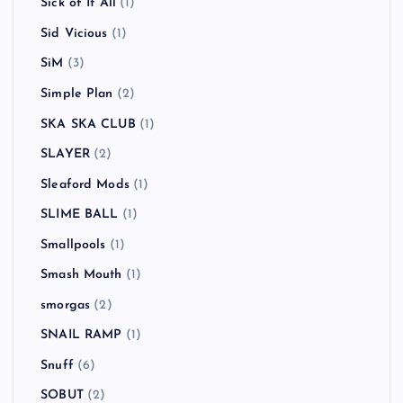
Sick of It All
(1)
Sid Vicious
(1)
SiM
(3)
Simple Plan
(2)
SKA SKA CLUB
(1)
SLAYER
(2)
Sleaford Mods
(1)
SLIME BALL
(1)
Smallpools
(1)
Smash Mouth
(1)
smorgas
(2)
SNAIL RAMP
(1)
Snuff
(6)
SOBUT
(2)