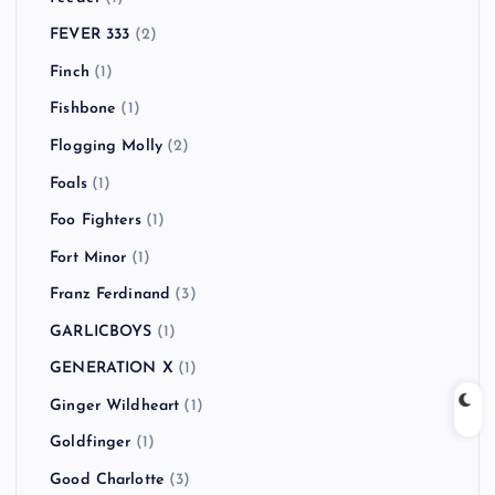
FEVER 333
(2)
Finch
(1)
Fishbone
(1)
Flogging Molly
(2)
Foals
(1)
Foo Fighters
(1)
Fort Minor
(1)
Franz Ferdinand
(3)
GARLICBOYS
(1)
GENERATION X
(1)
Ginger Wildheart
(1)
Goldfinger
(1)
Good Charlotte
(3)