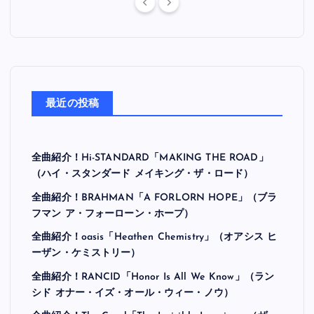
最近の投稿
全曲紹介！Hi-STANDARD「MAKING THE ROAD」
（ハイ・スタンダード メイキング・ザ・ロード）
全曲紹介！BRAHMAN「A FORLORN HOPE」（ブラ
フマン ア・フォーローン・ホープ）
全曲紹介！oasis「Heathen Chemistry」（オアシス ヒ
ーザン・ケミストリー）
全曲紹介！RANCID「Honor Is All We Know」（ラン
シド オナー・イズ・オール・ウィー・ノウ）