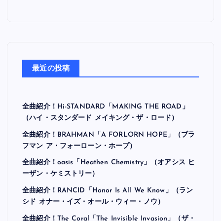
最近の投稿
全曲紹介！Hi-STANDARD「MAKING THE ROAD」
（ハイ・スタンダード メイキング・ザ・ロード）
全曲紹介！BRAHMAN「A FORLORN HOPE」（ブラ
フマン ア・フォーローン・ホープ）
全曲紹介！oasis「Heathen Chemistry」（オアシス ヒ
ーザン・ケミストリー）
全曲紹介！RANCID「Honor Is All We Know」（ラン
シド オナー・イズ・オール・ウィー・ノウ）
全曲紹介！The Coral「The Invisible Invasion」（ザ・