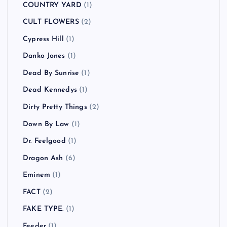
COUNTRY YARD
(1)
CULT FLOWERS
(2)
Cypress Hill
(1)
Danko Jones
(1)
Dead By Sunrise
(1)
Dead Kennedys
(1)
Dirty Pretty Things
(2)
Down By Law
(1)
Dr. Feelgood
(1)
Dragon Ash
(6)
Eminem
(1)
FACT
(2)
FAKE TYPE.
(1)
Feeder
(1)