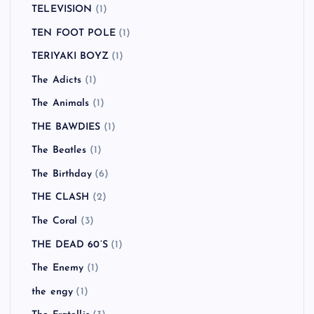
TELEVISION
(1)
TEN FOOT POLE
(1)
TERIYAKI BOYZ
(1)
The Adicts
(1)
The Animals
(1)
THE BAWDIES
(1)
The Beatles
(1)
The Birthday
(6)
THE CLASH
(2)
The Coral
(3)
THE DEAD 60’S
(1)
The Enemy
(1)
the engy
(1)