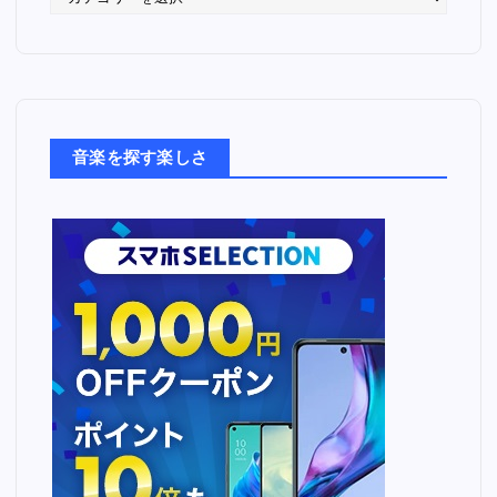
っ
た
音
楽
た
ち
音楽を探す楽しさ