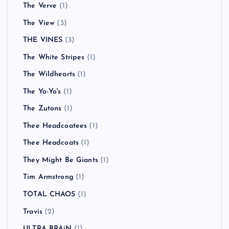
The Verve
(1)
The View
(3)
THE VINES
(3)
The White Stripes
(1)
The Wildhearts
(1)
The Yo-Yo's
(1)
The Zutons
(1)
Thee Headcoatees
(1)
Thee Headcoats
(1)
They Might Be Giants
(1)
Tim Armstrong
(1)
TOTAL CHAOS
(1)
Travis
(2)
ULTRA BRAiN
(1)