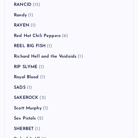
RANCID
(13)
Randy
(1)
RAVEN
(1)
Red Hot Chili Peppers
(6)
REEL BIG FISH
(1)
Richard Hell and the Voidoids
(1)
RIP SLYME
(1)
Royal Blood
(1)
SADS
(1)
SAKEROCK
(2)
Scott Murphy
(1)
Sex Pistols
(2)
SHERBET
(1)