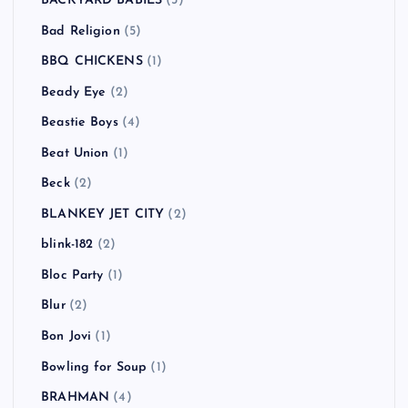
BACKYARD BABIES
(3)
Bad Religion
(5)
BBQ CHICKENS
(1)
Beady Eye
(2)
Beastie Boys
(4)
Beat Union
(1)
Beck
(2)
BLANKEY JET CITY
(2)
blink-182
(2)
Bloc Party
(1)
Blur
(2)
Bon Jovi
(1)
Bowling for Soup
(1)
BRAHMAN
(4)