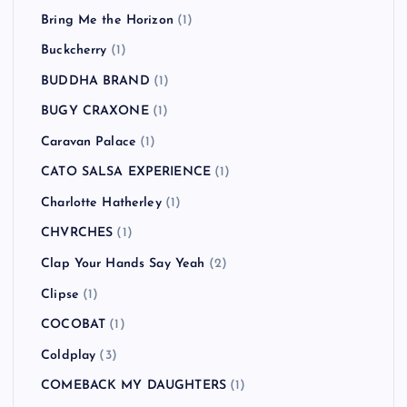
Bring Me the Horizon
(1)
Buckcherry
(1)
BUDDHA BRAND
(1)
BUGY CRAXONE
(1)
Caravan Palace
(1)
CATO SALSA EXPERIENCE
(1)
Charlotte Hatherley
(1)
CHVRCHES
(1)
Clap Your Hands Say Yeah
(2)
Clipse
(1)
COCOBAT
(1)
Coldplay
(3)
COMEBACK MY DAUGHTERS
(1)