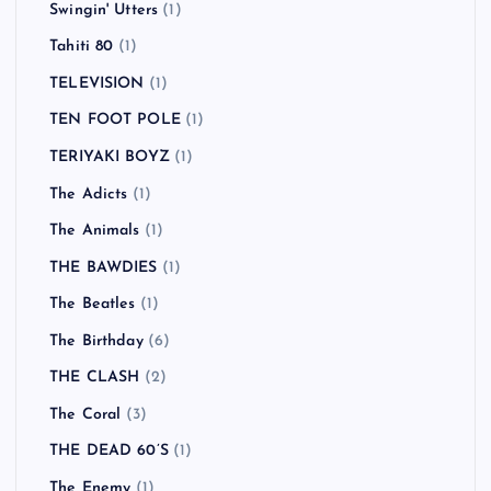
Swingin' Utters
(1)
Tahiti 80
(1)
TELEVISION
(1)
TEN FOOT POLE
(1)
TERIYAKI BOYZ
(1)
The Adicts
(1)
The Animals
(1)
THE BAWDIES
(1)
The Beatles
(1)
The Birthday
(6)
THE CLASH
(2)
The Coral
(3)
THE DEAD 60’S
(1)
The Enemy
(1)