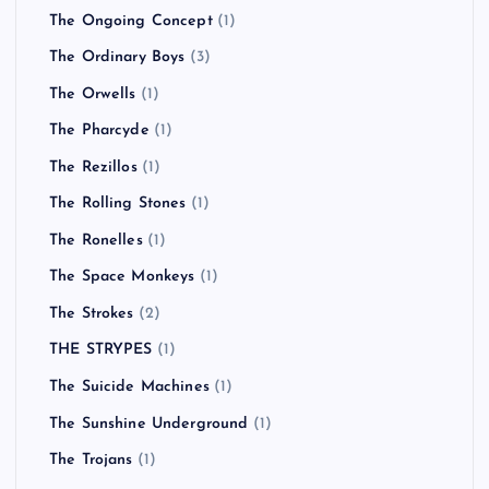
The Ongoing Concept
(1)
The Ordinary Boys
(3)
The Orwells
(1)
The Pharcyde
(1)
The Rezillos
(1)
The Rolling Stones
(1)
The Ronelles
(1)
The Space Monkeys
(1)
The Strokes
(2)
THE STRYPES
(1)
The Suicide Machines
(1)
The Sunshine Underground
(1)
The Trojans
(1)