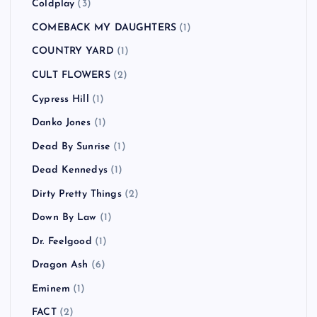
Coldplay
(3)
COMEBACK MY DAUGHTERS
(1)
COUNTRY YARD
(1)
CULT FLOWERS
(2)
Cypress Hill
(1)
Danko Jones
(1)
Dead By Sunrise
(1)
Dead Kennedys
(1)
Dirty Pretty Things
(2)
Down By Law
(1)
Dr. Feelgood
(1)
Dragon Ash
(6)
Eminem
(1)
FACT
(2)