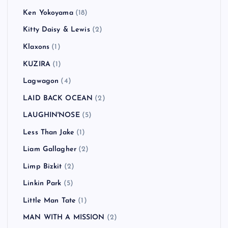
Ken Yokoyama
(18)
Kitty Daisy & Lewis
(2)
Klaxons
(1)
KUZIRA
(1)
Lagwagon
(4)
LAID BACK OCEAN
(2)
LAUGHIN'NOSE
(5)
Less Than Jake
(1)
Liam Gallagher
(2)
Limp Bizkit
(2)
Linkin Park
(5)
Little Man Tate
(1)
MAN WITH A MISSION
(2)