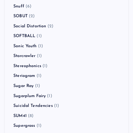
Snuff
(6)
SOBUT
(2)
Social Distortion
(2)
SOFTBALL
(1)
Sonic Youth
(1)
Starcrawler
(1)
Stereophonics
(1)
Steriogram
(1)
Sugar Ray
(1)
Sugarplum Fairy
(1)
Suicidal Tendencies
(1)
SUM41
(8)
Supergrass
(1)