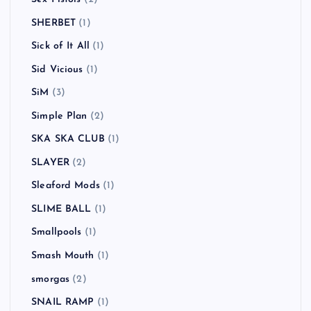
SHERBET
(1)
Sick of It All
(1)
Sid Vicious
(1)
SiM
(3)
Simple Plan
(2)
SKA SKA CLUB
(1)
SLAYER
(2)
Sleaford Mods
(1)
SLIME BALL
(1)
Smallpools
(1)
Smash Mouth
(1)
smorgas
(2)
SNAIL RAMP
(1)