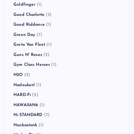
Goldfinger
(1)
Good Charlotte
(3)
Good Riddance
(1)
Green Day
(7)
Greta Van Fleet
(1)
Guns N' Roses
(2)
Gym Class Heroes
(1)
H2O
(2)
Hadouken!
(1)
HARD-Fi
(2)
HAWAIIAN6
(1)
Hi-STANDARD
(7)
Hoobastank
(1)