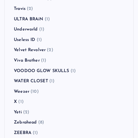
Travis
(2)
ULTRA BRAiN
(1)
Underworld
(1)
Useless ID
(1)
Velvet Revolver
(2)
Viva Brother
(1)
VOODOO GLOW SKULLS
(1)
WATER CLOSET
(1)
Weezer
(10)
X
(1)
Yeti
(2)
Zebrahead
(8)
ZEEBRA
(1)