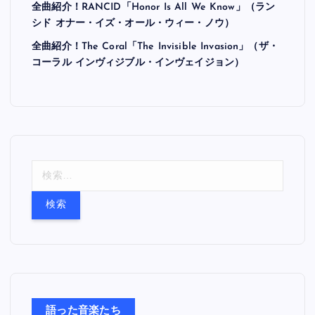
全曲紹介！RANCID「Honor Is All We Know」（ラン
シド オナー・イズ・オール・ウィー・ノウ）
全曲紹介！The Coral「The Invisible Invasion」（ザ・
コーラル インヴィジブル・インヴェイジョン）
検
索
:
語った音楽たち