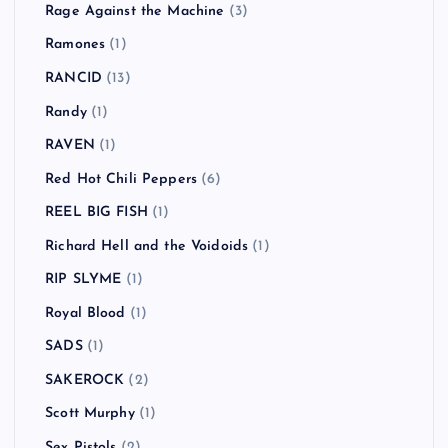
Rage Against the Machine
(3)
Ramones
(1)
RANCID
(13)
Randy
(1)
RAVEN
(1)
Red Hot Chili Peppers
(6)
REEL BIG FISH
(1)
Richard Hell and the Voidoids
(1)
RIP SLYME
(1)
Royal Blood
(1)
SADS
(1)
SAKEROCK
(2)
Scott Murphy
(1)
Sex Pistols
(2)