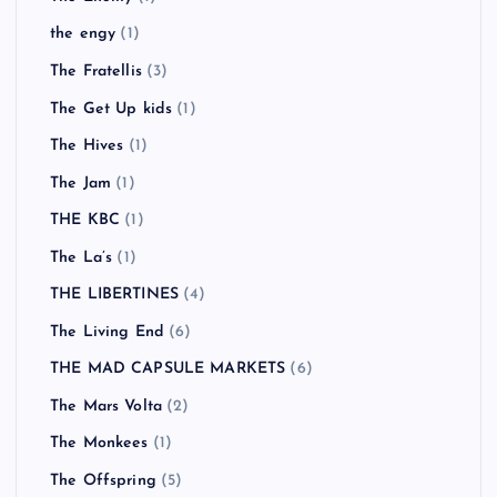
the engy
(1)
The Fratellis
(3)
The Get Up kids
(1)
The Hives
(1)
The Jam
(1)
THE KBC
(1)
The La’s
(1)
THE LIBERTINES
(4)
The Living End
(6)
THE MAD CAPSULE MARKETS
(6)
The Mars Volta
(2)
The Monkees
(1)
The Offspring
(5)