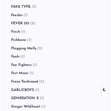
FAKE TYPE.
(1)
Feeder
(1)
FEVER 333
(2)
Finch
(1)
Fishbone
(1)
Flogging Molly
(2)
Foals
(1)
Foo Fighters
(1)
Fort Minor
(1)
Franz Ferdinand
(3)
GARLICBOYS
(1)
GENERATION X
(1)
Ginger Wildheart
(1)