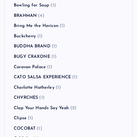
Bowling for Soup
(1)
BRAHMAN
(4)
Bring Me the Horizon
(1)
Buckcherry
(1)
BUDDHA BRAND
(1)
BUGY CRAXONE
(1)
Caravan Palace
(1)
CATO SALSA EXPERIENCE
(1)
Charlotte Hatherley
(1)
CHVRCHES
(1)
Clap Your Hands Say Yeah
(2)
Clipse
(1)
COCOBAT
(1)