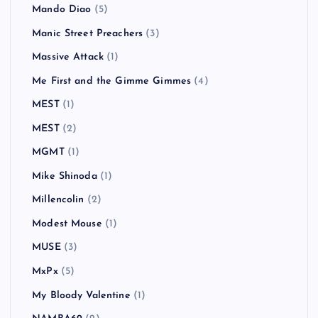
Mando Diao
(5)
Manic Street Preachers
(3)
Massive Attack
(1)
Me First and the Gimme Gimmes
(4)
MEST
(1)
MEST
(2)
MGMT
(1)
Mike Shinoda
(1)
Millencolin
(2)
Modest Mouse
(1)
MUSE
(3)
MxPx
(5)
My Bloody Valentine
(1)