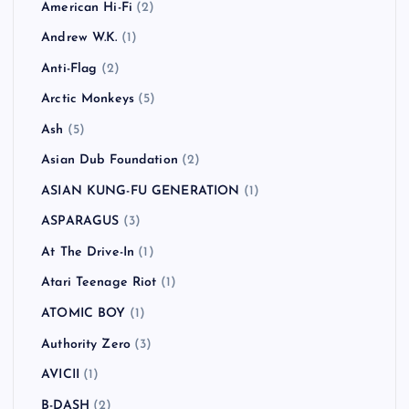
American Hi-Fi
(2)
Andrew W.K.
(1)
Anti-Flag
(2)
Arctic Monkeys
(5)
Ash
(5)
Asian Dub Foundation
(2)
ASIAN KUNG-FU GENERATION
(1)
ASPARAGUS
(3)
At The Drive-In
(1)
Atari Teenage Riot
(1)
ATOMIC BOY
(1)
Authority Zero
(3)
AVICII
(1)
B-DASH
(2)