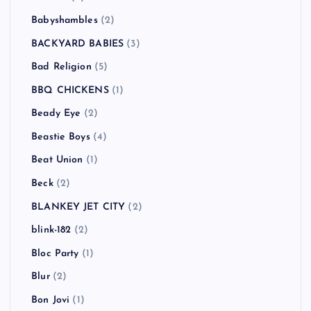
Babyshambles
(2)
BACKYARD BABIES
(3)
Bad Religion
(5)
BBQ CHICKENS
(1)
Beady Eye
(2)
Beastie Boys
(4)
Beat Union
(1)
Beck
(2)
BLANKEY JET CITY
(2)
blink-182
(2)
Bloc Party
(1)
Blur
(2)
Bon Jovi
(1)