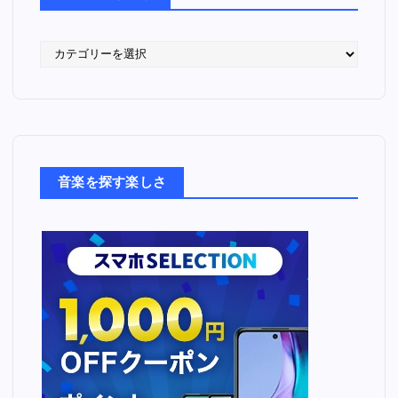
語
っ
た
音
楽
た
ち
音楽を探す楽しさ