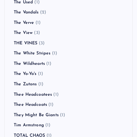
The Used
(1)
The Vandals
(2)
The Verve
(1)
The View
(3)
THE VINES
(3)
The White Stripes
(1)
The Wildhearts
(1)
The Yo-Yo's
(1)
The Zutons
(1)
Thee Headcoatees
(1)
Thee Headcoats
(1)
They Might Be Giants
(1)
Tim Armstrong
(1)
TOTAL CHAOS
(1)