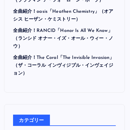
最近の投稿
全曲紹介！Hi-STANDARD「MAKING THE
ROAD」（ハイ・スタンダード メイキング・
ザ・ロード）
全曲紹介！BRAHMAN「A FORLORN HOPE」
（ブラフマン ア・フォーローン・ホープ）
全曲紹介！oasis「Heathen Chemistry」（オア
シス ヒーザン・ケミストリー）
全曲紹介！RANCID「Honor Is All We Know」
（ランシド オナー・イズ・オール・ウィー・ノ
ウ）