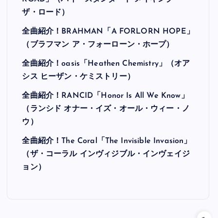
ザ・ロード）
全曲紹介！BRAHMAN「A FORLORN HOPE」
（ブラフマン ア・フォーローン・ホープ）
全曲紹介！oasis「Heathen Chemistry」（オア
シス ヒーザン・ケミストリー）
全曲紹介！RANCID「Honor Is All We Know」
（ランシド オナー・イズ・オール・ウィー・ノ
ウ）
全曲紹介！The Coral「The Invisible Invasion」
（ザ・コーラル インヴィジブル・インヴェイジ
ョン）