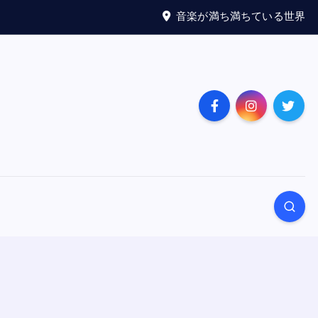
音楽が満ち満ちている世界