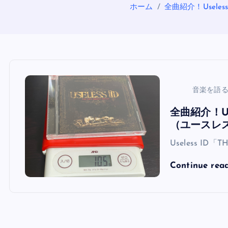
ホーム
全曲紹介！Usele
音楽を語
全曲紹介！Use
（ユースレ
Useless ID「
Continue rea