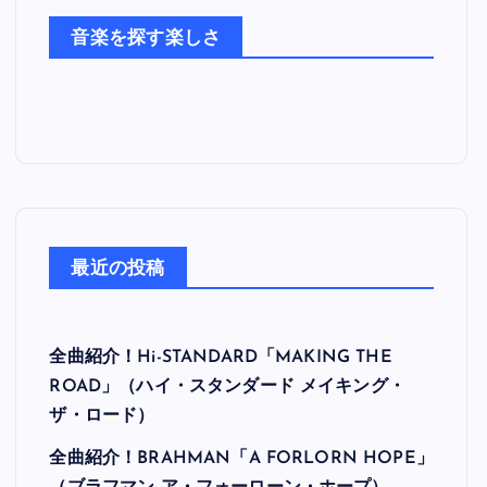
た
音楽を探す楽しさ
ち