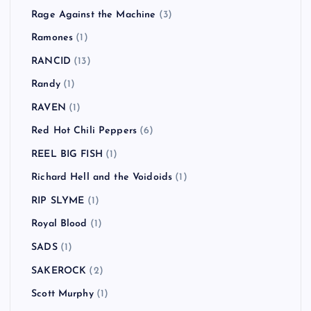
Rage Against the Machine
(3)
Ramones
(1)
RANCID
(13)
Randy
(1)
RAVEN
(1)
Red Hot Chili Peppers
(6)
REEL BIG FISH
(1)
Richard Hell and the Voidoids
(1)
RIP SLYME
(1)
Royal Blood
(1)
SADS
(1)
SAKEROCK
(2)
Scott Murphy
(1)