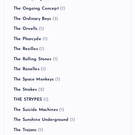
The Ongoing Concept
(1)
The Ordinary Boys
(3)
The Orwells
(1)
The Pharcyde
(1)
The Rezillos
(1)
The Rolling Stones
(1)
The Ronelles
(1)
The Space Monkeys
(1)
The Strokes
(2)
THE STRYPES
(1)
The Suicide Machines
(1)
The Sunshine Underground
(1)
The Trojans
(1)