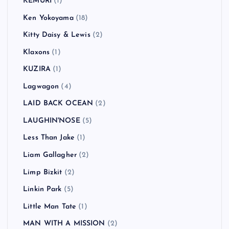
KEMURI
(1)
Ken Yokoyama
(18)
Kitty Daisy & Lewis
(2)
Klaxons
(1)
KUZIRA
(1)
Lagwagon
(4)
LAID BACK OCEAN
(2)
LAUGHIN'NOSE
(5)
Less Than Jake
(1)
Liam Gallagher
(2)
Limp Bizkit
(2)
Linkin Park
(5)
Little Man Tate
(1)
MAN WITH A MISSION
(2)