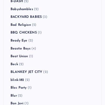
B-DASH
(2)
Babyshambles
(2)
BACKYARD BABIES
(3)
Bad Religion
(5)
BBQ CHICKENS
(1)
Beady Eye
(2)
Beastie Boys
(4)
Beat Union
(1)
Beck
(2)
BLANKEY JET CITY
(2)
blink-182
(2)
Bloc Party
(1)
Blur
(2)
Bon Jovi
(1)