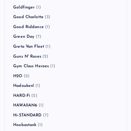
Goldfinger
(1)
Good Charlotte
(3)
Good Riddance
(1)
Green Day
(7)
Greta Van Fleet
(1)
Guns N' Roses
(2)
Gym Class Heroes
(1)
H2O
(2)
Hadouken!
(1)
HARD-Fi
(2)
HAWAIIAN6
(1)
Hi-STANDARD
(7)
Hoobastank
(1)