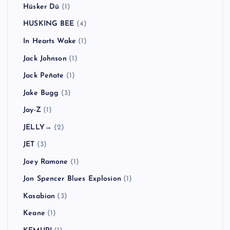
Hüsker Dü
(1)
HUSKING BEE
(4)
In Hearts Wake
(1)
Jack Johnson
(1)
Jack Peñate
(1)
Jake Bugg
(3)
Jay-Z
(1)
JELLY→
(2)
JET
(3)
Joey Ramone
(1)
Jon Spencer Blues Explosion
(1)
Kasabian
(3)
Keane
(1)