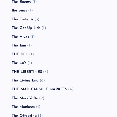
The Enemy
(1)
the engy
(1)
The Fratellis
(3)
The Get Up kids
(1)
The Hives
(1)
The Jam
(1)
THE KBC
(1)
The La’s
(1)
THE LIBERTINES
(4)
The Living End
(6)
THE MAD CAPSULE MARKETS
(6)
The Mars Volta
(2)
The Monkees
(1)
The Offspring
(5)