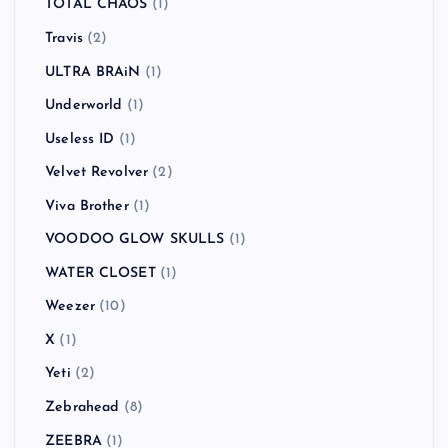
TOTAL CHAOS
(1)
Travis
(2)
ULTRA BRAiN
(1)
Underworld
(1)
Useless ID
(1)
Velvet Revolver
(2)
Viva Brother
(1)
VOODOO GLOW SKULLS
(1)
WATER CLOSET
(1)
Weezer
(10)
X
(1)
Yeti
(2)
Zebrahead
(8)
ZEEBRA
(1)