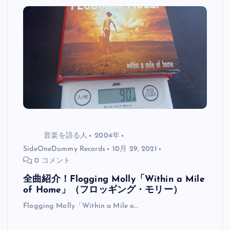
音楽を語る人
2004年
SideOneDummy Records
10月 29, 2021
0 コメント
全曲紹介！Flogging Molly「Within a Mile
of Home」（フロッギング・モリー）
Flogging Molly「Within a Mile o…