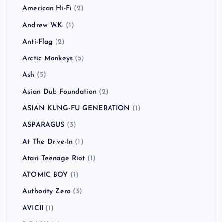
American Hi-Fi
(2)
Andrew W.K.
(1)
Anti-Flag
(2)
Arctic Monkeys
(5)
Ash
(5)
Asian Dub Foundation
(2)
ASIAN KUNG-FU GENERATION
(1)
ASPARAGUS
(3)
At The Drive-In
(1)
Atari Teenage Riot
(1)
ATOMIC BOY
(1)
Authority Zero
(3)
AVICII
(1)