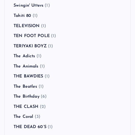
Swingin' Utters
(1)
Tahiti 80
(1)
TELEVISION
(1)
TEN FOOT POLE
(1)
TERIYAKI BOYZ
(1)
The Adicts
(1)
The Animals
(1)
THE BAWDIES
(1)
The Beatles
(1)
The Birthday
(6)
THE CLASH
(2)
The Coral
(3)
THE DEAD 60’S
(1)