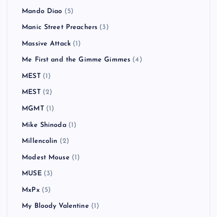
Mando Diao
(5)
Manic Street Preachers
(3)
Massive Attack
(1)
Me First and the Gimme Gimmes
(4)
MEST
(1)
MEST
(2)
MGMT
(1)
Mike Shinoda
(1)
Millencolin
(2)
Modest Mouse
(1)
MUSE
(3)
MxPx
(5)
My Bloody Valentine
(1)