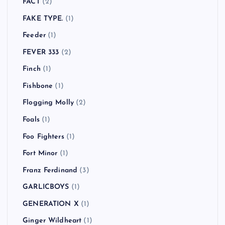
FACT
(2)
FAKE TYPE.
(1)
Feeder
(1)
FEVER 333
(2)
Finch
(1)
Fishbone
(1)
Flogging Molly
(2)
Foals
(1)
Foo Fighters
(1)
Fort Minor
(1)
Franz Ferdinand
(3)
GARLICBOYS
(1)
GENERATION X
(1)
Ginger Wildheart
(1)