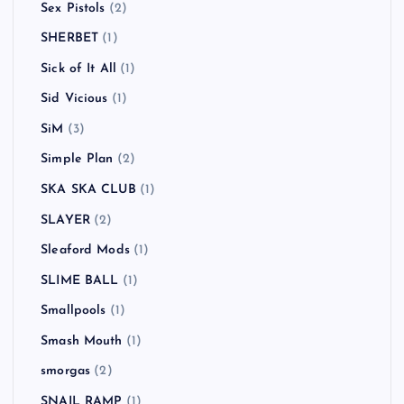
Sex Pistols
(2)
SHERBET
(1)
Sick of It All
(1)
Sid Vicious
(1)
SiM
(3)
Simple Plan
(2)
SKA SKA CLUB
(1)
SLAYER
(2)
Sleaford Mods
(1)
SLIME BALL
(1)
Smallpools
(1)
Smash Mouth
(1)
smorgas
(2)
SNAIL RAMP
(1)