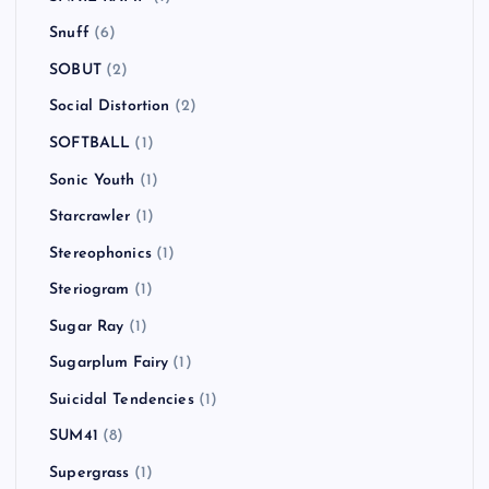
Snuff
(6)
SOBUT
(2)
Social Distortion
(2)
SOFTBALL
(1)
Sonic Youth
(1)
Starcrawler
(1)
Stereophonics
(1)
Steriogram
(1)
Sugar Ray
(1)
Sugarplum Fairy
(1)
Suicidal Tendencies
(1)
SUM41
(8)
Supergrass
(1)