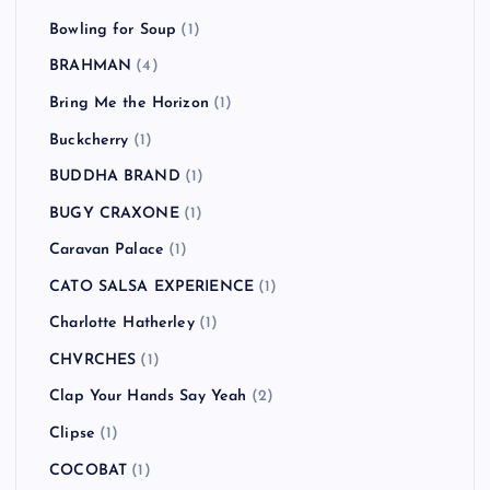
Bowling for Soup
(1)
BRAHMAN
(4)
Bring Me the Horizon
(1)
Buckcherry
(1)
BUDDHA BRAND
(1)
BUGY CRAXONE
(1)
Caravan Palace
(1)
CATO SALSA EXPERIENCE
(1)
Charlotte Hatherley
(1)
CHVRCHES
(1)
Clap Your Hands Say Yeah
(2)
Clipse
(1)
COCOBAT
(1)