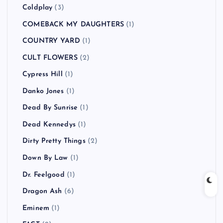
Coldplay
(3)
COMEBACK MY DAUGHTERS
(1)
COUNTRY YARD
(1)
CULT FLOWERS
(2)
Cypress Hill
(1)
Danko Jones
(1)
Dead By Sunrise
(1)
Dead Kennedys
(1)
Dirty Pretty Things
(2)
Down By Law
(1)
Dr. Feelgood
(1)
Dragon Ash
(6)
Eminem
(1)