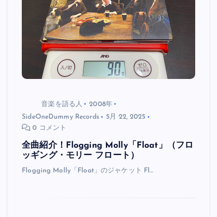
音楽を語る人
2008年
SideOneDummy Records
5月 22, 2025
0 コメント
全曲紹介！Flogging Molly「Float」（フロ
ッギング・モリー フロート）
Flogging Molly「Float」のジャケット Fl…