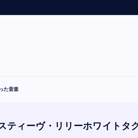
「
A
った音楽
スティーヴ・リリーホワイトタ