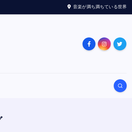
音楽が満ち満ちている世界
グ