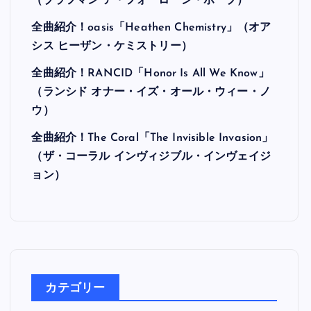
（ブラフマン ア・フォーローン・ホープ）
全曲紹介！oasis「Heathen Chemistry」（オア
シス ヒーザン・ケミストリー）
全曲紹介！RANCID「Honor Is All We Know」
（ランシド オナー・イズ・オール・ウィー・ノ
ウ）
全曲紹介！The Coral「The Invisible Invasion」
（ザ・コーラル インヴィジブル・インヴェイジ
ョン）
カテゴリー