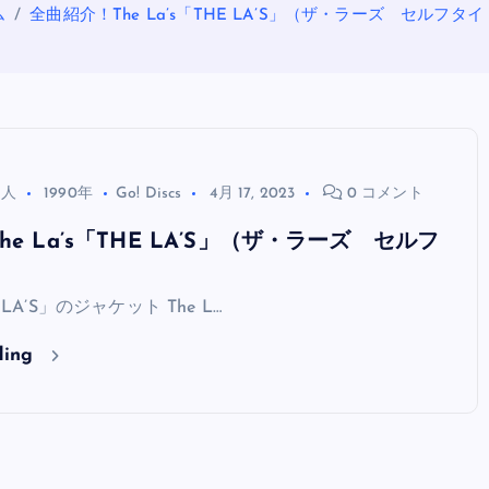
ム
全曲紹介！The La’s「THE LA’S」（ザ・ラーズ セルフタ
る人
1990年
Go! Discs
4月 17, 2023
0 コメント
e La’s「THE LA’S」（ザ・ラーズ セルフ
OASIS
E LA’S」のジャケット The L…
ding