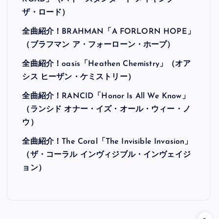
ザ・ロード）
全曲紹介！BRAHMAN「A FORLORN HOPE」
（ブラフマン ア・フォーローン・ホープ）
全曲紹介！oasis「Heathen Chemistry」（オア
シス ヒーザン・ケミストリー）
全曲紹介！RANCID「Honor Is All We Know」
（ランシド オナー・イズ・オール・ウィー・ノ
ウ）
全曲紹介！The Coral「The Invisible Invasion」
（ザ・コーラル インヴィジブル・インヴェイジ
ョン）