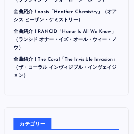
最近の投稿
全曲紹介！Hi-STANDARD「MAKING THE
ROAD」（ハイ・スタンダード メイキング・
ザ・ロード）
全曲紹介！BRAHMAN「A FORLORN HOPE」
（ブラフマン ア・フォーローン・ホープ）
全曲紹介！oasis「Heathen Chemistry」（オア
シス ヒーザン・ケミストリー）
全曲紹介！RANCID「Honor Is All We Know」
（ランシド オナー・イズ・オール・ウィー・ノ
ウ）