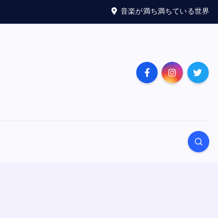
音楽が満ち満ちている世界