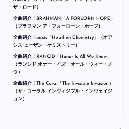
ザ・ロード）
全曲紹介！BRAHMAN「A FORLORN HOPE」
（ブラフマン ア・フォーローン・ホープ）
全曲紹介！oasis「Heathen Chemistry」（オア
シス ヒーザン・ケミストリー）
全曲紹介！RANCID「Honor Is All We Know」
（ランシド オナー・イズ・オール・ウィー・ノ
ウ）
全曲紹介！The Coral「The Invisible Invasion」
（ザ・コーラル インヴィジブル・インヴェイジ
ョン）