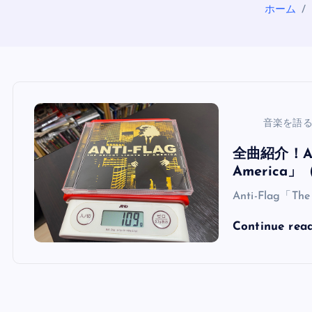
ホーム
音楽を語
全曲紹介！Anti
Americ
Anti-Flag「The 
Continue rea