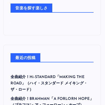
た
音楽を探す楽しさ
ち