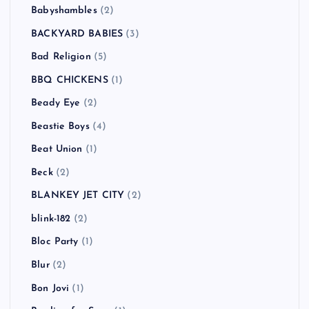
Babyshambles
(2)
BACKYARD BABIES
(3)
Bad Religion
(5)
BBQ CHICKENS
(1)
Beady Eye
(2)
Beastie Boys
(4)
Beat Union
(1)
Beck
(2)
BLANKEY JET CITY
(2)
blink-182
(2)
Bloc Party
(1)
Blur
(2)
Bon Jovi
(1)