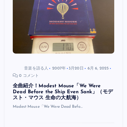
音楽を語る人
2007年
3月20日
6月 6, 2025
0 コメント
全曲紹介！Modest Mouse「We Were
Dead Before the Ship Even Sank」（モデ
スト・マウス 生命の大航海）
Modest Mouse「We Were Dead Befo…