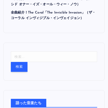
シド オナー・イズ・オール・ウィー・ノウ）
全曲紹介！The Coral「The Invisible Invasion」（ザ・
コーラル インヴィジブル・インヴェイジョン）
検
索
:
語った音楽たち