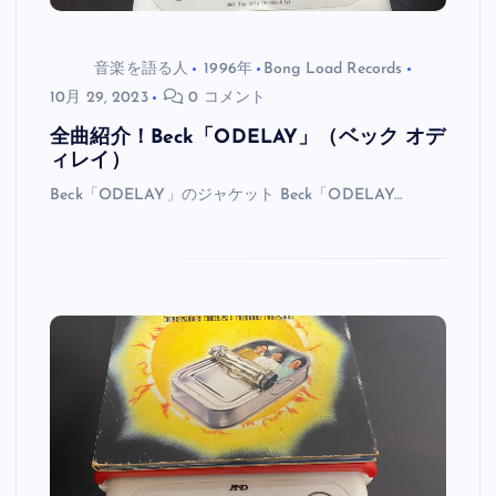
音楽を語る人
1996年
Bong Load Records
10月 29, 2023
0 コメント
全曲紹介！Beck「ODELAY」（ベック オデ
ィレイ）
Beck「ODELAY」のジャケット Beck「ODELAY…