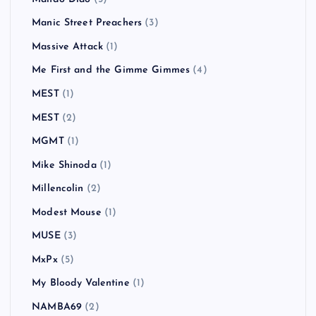
Manic Street Preachers
(3)
Massive Attack
(1)
Me First and the Gimme Gimmes
(4)
MEST
(1)
MEST
(2)
MGMT
(1)
Mike Shinoda
(1)
Millencolin
(2)
Modest Mouse
(1)
MUSE
(3)
MxPx
(5)
My Bloody Valentine
(1)
NAMBA69
(2)