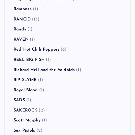
Ramones
(1)
RANCID
(13)
Randy
(1)
RAVEN
(1)
Red Hot Chili Peppers
(6)
REEL BIG FISH
(1)
Richard Hell and the Voidoids
(1)
RIP SLYME
(1)
Royal Blood
(1)
SADS
(1)
SAKEROCK
(2)
Scott Murphy
(1)
Sex Pistols
(2)