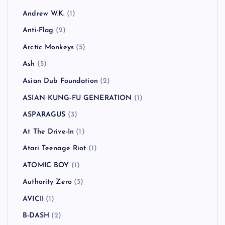
Andrew W.K.
(1)
Anti-Flag
(2)
Arctic Monkeys
(5)
Ash
(5)
Asian Dub Foundation
(2)
ASIAN KUNG-FU GENERATION
(1)
ASPARAGUS
(3)
At The Drive-In
(1)
Atari Teenage Riot
(1)
ATOMIC BOY
(1)
Authority Zero
(3)
AVICII
(1)
B-DASH
(2)