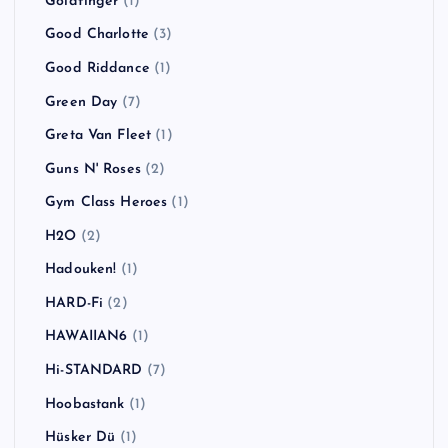
Goldfinger
(1)
Good Charlotte
(3)
Good Riddance
(1)
Green Day
(7)
Greta Van Fleet
(1)
Guns N' Roses
(2)
Gym Class Heroes
(1)
H2O
(2)
Hadouken!
(1)
HARD-Fi
(2)
HAWAIIAN6
(1)
Hi-STANDARD
(7)
Hoobastank
(1)
Hüsker Dü
(1)