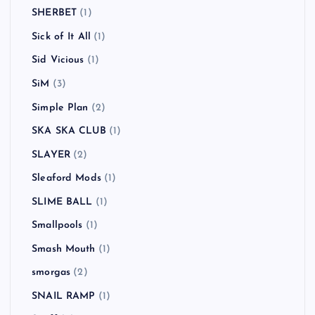
SHERBET
(1)
Sick of It All
(1)
Sid Vicious
(1)
SiM
(3)
Simple Plan
(2)
SKA SKA CLUB
(1)
SLAYER
(2)
Sleaford Mods
(1)
SLIME BALL
(1)
Smallpools
(1)
Smash Mouth
(1)
smorgas
(2)
SNAIL RAMP
(1)