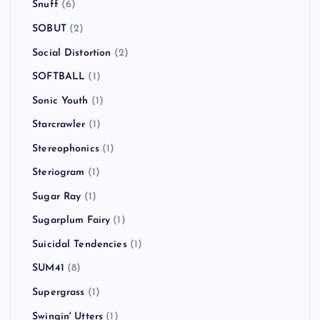
Snuff
(6)
SOBUT
(2)
Social Distortion
(2)
SOFTBALL
(1)
Sonic Youth
(1)
Starcrawler
(1)
Stereophonics
(1)
Steriogram
(1)
Sugar Ray
(1)
Sugarplum Fairy
(1)
Suicidal Tendencies
(1)
SUM41
(8)
Supergrass
(1)
Swingin' Utters
(1)