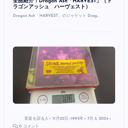
全曲紹介！Dragon Ash「HARVEST」（ド
ラゴンアッシュ ハーヴェスト）
Dragon Ash「HARVEST」のジャケット Drag…
音楽を語る人
11月22日
1995年
7月 3, 2024
0 コメント