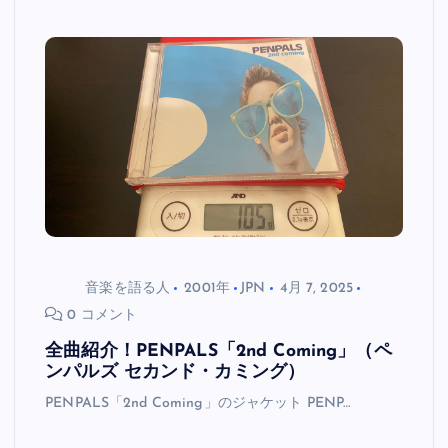
音楽を語る人
2001年
JPN
4月 7, 2025
0 コメント
全曲紹介！PENPALS「2nd Coming」（ペ
ンパルズ セカンド・カミング）
PENPALS「2nd Coming」のジャケット PENP…