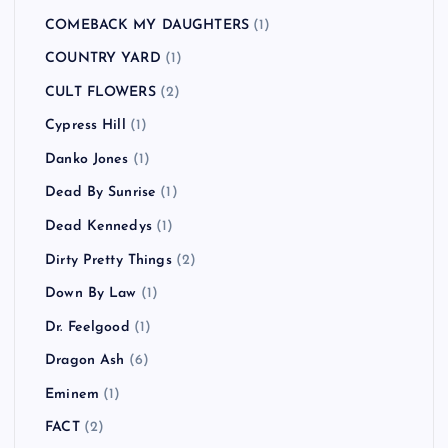
COMEBACK MY DAUGHTERS
(1)
COUNTRY YARD
(1)
CULT FLOWERS
(2)
Cypress Hill
(1)
Danko Jones
(1)
Dead By Sunrise
(1)
Dead Kennedys
(1)
Dirty Pretty Things
(2)
Down By Law
(1)
Dr. Feelgood
(1)
Dragon Ash
(6)
Eminem
(1)
FACT
(2)