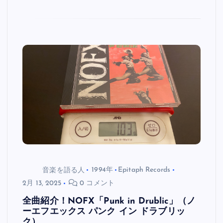
音楽を語る人
1994年
Epitaph Records
2月 13, 2025
0 コメント
全曲紹介！NOFX「Punk in Drublic」（ノ
ーエフエックス パンク イン ドラブリッ
ク）