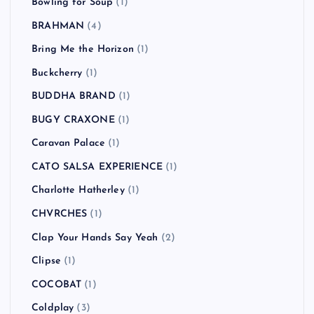
Bowling for Soup
(1)
BRAHMAN
(4)
Bring Me the Horizon
(1)
Buckcherry
(1)
BUDDHA BRAND
(1)
BUGY CRAXONE
(1)
Caravan Palace
(1)
CATO SALSA EXPERIENCE
(1)
Charlotte Hatherley
(1)
CHVRCHES
(1)
Clap Your Hands Say Yeah
(2)
Clipse
(1)
COCOBAT
(1)
Coldplay
(3)