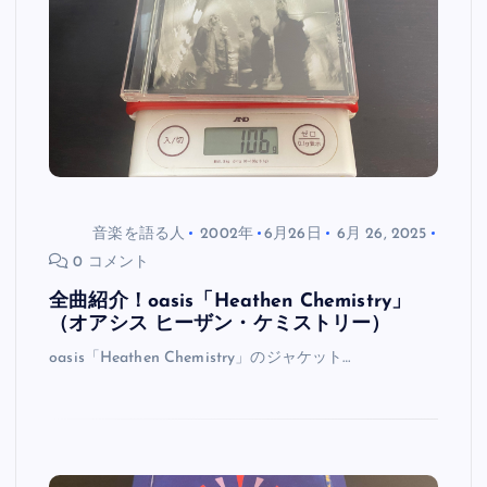
音楽を語る人
2002年
6月26日
6月 26, 2025
0 コメント
全曲紹介！oasis「Heathen Chemistry」
（オアシス ヒーザン・ケミストリー）
oasis「Heathen Chemistry」のジャケット…