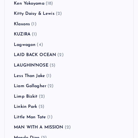
Ken Yokoyama
(18)
Kitty Daisy & Lewis
(2)
Klaxons
(1)
KUZIRA
(1)
Lagwagon
(4)
LAID BACK OCEAN
(2)
LAUGHIN'NOSE
(5)
Less Than Jake
(1)
Liam Gallagher
(2)
Limp Bizkit
(2)
Linkin Park
(5)
Little Man Tate
(1)
MAN WITH A MISSION
(2)
Mando Diao
(5)