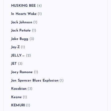
HUSKING BEE
(4)
In Hearts Wake
(1)
Jack Johnson
(1)
Jack Peñate
(1)
Jake Bugg
(3)
Jay-Z
(1)
JELLY→
(2)
JET
(3)
Joey Ramone
(1)
Jon Spencer Blues Explosion
(1)
Kasabian
(3)
Keane
(1)
KEMURI
(1)