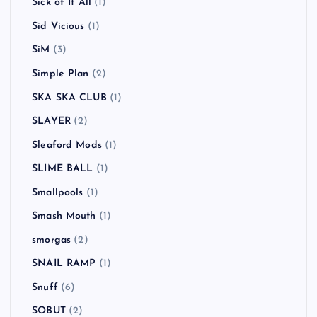
Sick of It All
(1)
Sid Vicious
(1)
SiM
(3)
Simple Plan
(2)
SKA SKA CLUB
(1)
SLAYER
(2)
Sleaford Mods
(1)
SLIME BALL
(1)
Smallpools
(1)
Smash Mouth
(1)
smorgas
(2)
SNAIL RAMP
(1)
Snuff
(6)
SOBUT
(2)