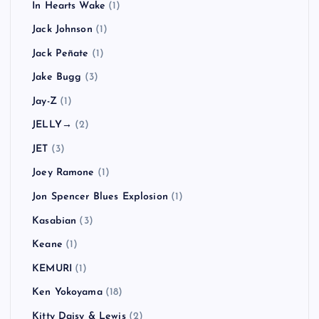
In Hearts Wake
(1)
Jack Johnson
(1)
Jack Peñate
(1)
Jake Bugg
(3)
Jay-Z
(1)
JELLY→
(2)
JET
(3)
Joey Ramone
(1)
Jon Spencer Blues Explosion
(1)
Kasabian
(3)
Keane
(1)
KEMURI
(1)
Ken Yokoyama
(18)
Kitty Daisy & Lewis
(2)