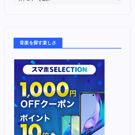
っ
た
音
楽
た
ち
音楽を探す楽しさ