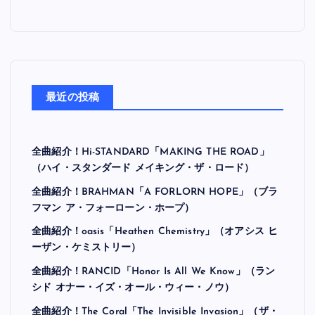
最近の投稿
全曲紹介！Hi-STANDARD「MAKING THE ROAD」
（ハイ・スタンダード メイキング・ザ・ロード）
全曲紹介！BRAHMAN「A FORLORN HOPE」（ブラ
フマン ア・フォーローン・ホープ）
全曲紹介！oasis「Heathen Chemistry」（オアシス ヒ
ーザン・ケミストリー）
全曲紹介！RANCID「Honor Is All We Know」（ラン
シド オナー・イズ・オール・ウィー・ノウ）
全曲紹介！The Coral「The Invisible Invasion」（ザ・