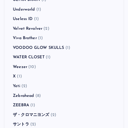
Underworld
(1)
Useless ID
(1)
Velvet Revolver
(2)
Viva Brother
(1)
VOODOO GLOW SKULLS
(1)
WATER CLOSET
(1)
Weezer
(10)
X
(1)
Yeti
(2)
Zebrahead
(8)
ZEEBRA
(1)
ザ・クロマニヨンズ
(2)
サントラ
(2)