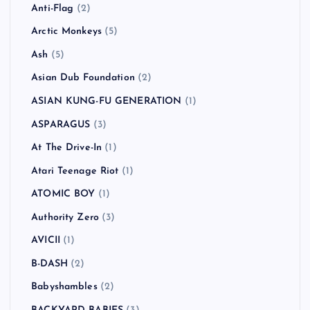
Anti-Flag
(2)
Arctic Monkeys
(5)
Ash
(5)
Asian Dub Foundation
(2)
ASIAN KUNG-FU GENERATION
(1)
ASPARAGUS
(3)
At The Drive-In
(1)
Atari Teenage Riot
(1)
ATOMIC BOY
(1)
Authority Zero
(3)
AVICII
(1)
B-DASH
(2)
Babyshambles
(2)