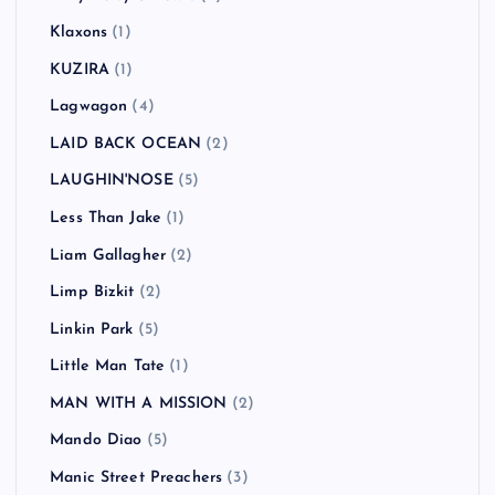
Klaxons
(1)
KUZIRA
(1)
Lagwagon
(4)
LAID BACK OCEAN
(2)
LAUGHIN'NOSE
(5)
Less Than Jake
(1)
Liam Gallagher
(2)
Limp Bizkit
(2)
Linkin Park
(5)
Little Man Tate
(1)
MAN WITH A MISSION
(2)
Mando Diao
(5)
Manic Street Preachers
(3)