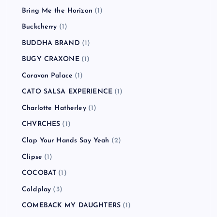
Bring Me the Horizon
(1)
Buckcherry
(1)
BUDDHA BRAND
(1)
BUGY CRAXONE
(1)
Caravan Palace
(1)
CATO SALSA EXPERIENCE
(1)
Charlotte Hatherley
(1)
CHVRCHES
(1)
Clap Your Hands Say Yeah
(2)
Clipse
(1)
COCOBAT
(1)
Coldplay
(3)
COMEBACK MY DAUGHTERS
(1)