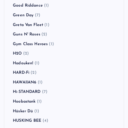
Good Riddance
(1)
Green Day
(7)
Greta Van Fleet
(1)
Guns N' Roses
(2)
Gym Class Heroes
(1)
H2O
(2)
Hadouken!
(1)
HARD-Fi
(2)
HAWAIIAN6
(1)
Hi-STANDARD
(7)
Hoobastank
(1)
Hüsker Dü
(1)
HUSKING BEE
(4)