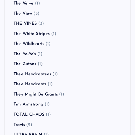
The Verve
(1)
The View
(3)
THE VINES
(3)
The White Stripes
(1)
The Wildhearts
(1)
The Yo-Yo's
(1)
The Zutons
(1)
Thee Headcoatees
(1)
Thee Headcoats
(1)
They Might Be Giants
(1)
Tim Armstrong
(1)
TOTAL CHAOS
(1)
Travis
(2)
ULTRA BRAiN
(1)