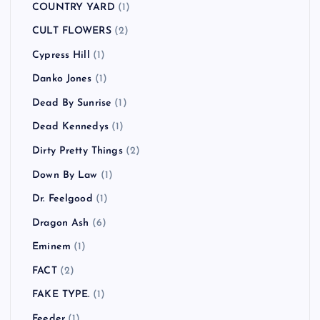
COUNTRY YARD
(1)
CULT FLOWERS
(2)
Cypress Hill
(1)
Danko Jones
(1)
Dead By Sunrise
(1)
Dead Kennedys
(1)
Dirty Pretty Things
(2)
Down By Law
(1)
Dr. Feelgood
(1)
Dragon Ash
(6)
Eminem
(1)
FACT
(2)
FAKE TYPE.
(1)
Feeder
(1)