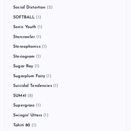
Social Distortion
(2)
SOFTBALL
(1)
Sonic Youth
(1)
Starcrawler
(1)
Stereophonics
(1)
Steriogram
(1)
Sugar Ray
(1)
Sugarplum Fairy
(1)
Suicidal Tendencies
(1)
SUM41
(8)
Supergrass
(1)
Swingin' Utters
(1)
Tahiti 80
(1)