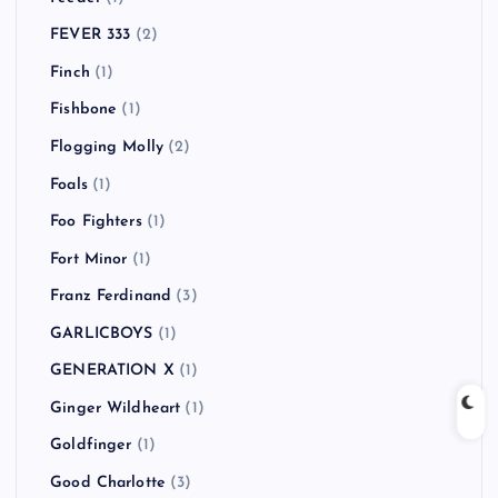
FEVER 333
(2)
Finch
(1)
Fishbone
(1)
Flogging Molly
(2)
Foals
(1)
Foo Fighters
(1)
Fort Minor
(1)
Franz Ferdinand
(3)
GARLICBOYS
(1)
GENERATION X
(1)
Ginger Wildheart
(1)
Goldfinger
(1)
Good Charlotte
(3)