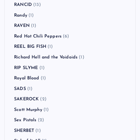
RANCID
(13)
Randy
(1)
RAVEN
(1)
Red Hot Chili Peppers
(6)
REEL BIG FISH
(1)
Richard Hell and the Voidoids
(1)
RIP SLYME
(1)
Royal Blood
(1)
SADS
(1)
SAKEROCK
(2)
Scott Murphy
(1)
Sex Pistols
(2)
SHERBET
(1)