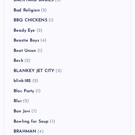
BACKYARD BABIES
(3)
Bad Religion
(5)
BBQ CHICKENS
(1)
Beady Eye
(2)
Beastie Boys
(4)
Beat Union
(1)
Beck
(2)
BLANKEY JET CITY
(2)
blink-182
(2)
Bloc Party
(1)
Blur
(2)
Bon Jovi
(1)
Bowling for Soup
(1)
BRAHMAN
(4)