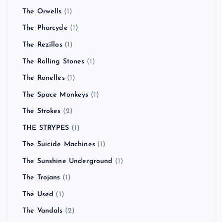
The Orwells
(1)
The Pharcyde
(1)
The Rezillos
(1)
The Rolling Stones
(1)
The Ronelles
(1)
The Space Monkeys
(1)
The Strokes
(2)
THE STRYPES
(1)
The Suicide Machines
(1)
The Sunshine Underground
(1)
The Trojans
(1)
The Used
(1)
The Vandals
(2)