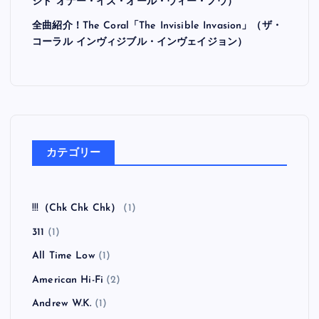
シド オナー・イズ・オール・ウィー・ノウ）
全曲紹介！The Coral「The Invisible Invasion」（ザ・
コーラル インヴィジブル・インヴェイジョン）
カテゴリー
!!!（Chk Chk Chk）
(1)
311
(1)
All Time Low
(1)
American Hi-Fi
(2)
Andrew W.K.
(1)