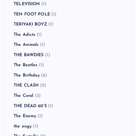
TELEVISION
(1)
TEN FOOT POLE
(1)
TERIYAKI BOYZ
(1)
The Adicts
(1)
The Animals
(1)
THE BAWDIES
(1)
The Beatles
(1)
The Birthday
(6)
THE CLASH
(2)
The Coral
(3)
THE DEAD 60’S
(1)
The Enemy
(1)
the engy
(1)