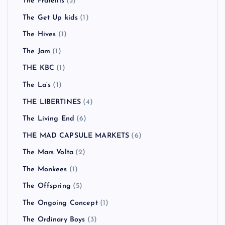
The Fratellis
(3)
The Get Up kids
(1)
The Hives
(1)
The Jam
(1)
THE KBC
(1)
The La’s
(1)
THE LIBERTINES
(4)
The Living End
(6)
THE MAD CAPSULE MARKETS
(6)
The Mars Volta
(2)
The Monkees
(1)
The Offspring
(5)
The Ongoing Concept
(1)
The Ordinary Boys
(3)