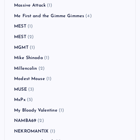
Massive Attack
(1)
Me First and the Gimme Gimmes
(4)
MEST
(1)
MEST
(2)
MGMT
(1)
Mike Shinoda
(1)
Millencolin
(2)
Modest Mouse
(1)
MUSE
(3)
MxPx
(5)
My Bloody Valentine
(1)
NAMBA69
(2)
NEKROMANTIX
(1)