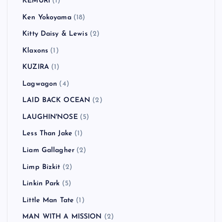
KEMURI
(1)
Ken Yokoyama
(18)
Kitty Daisy & Lewis
(2)
Klaxons
(1)
KUZIRA
(1)
Lagwagon
(4)
LAID BACK OCEAN
(2)
LAUGHIN'NOSE
(5)
Less Than Jake
(1)
Liam Gallagher
(2)
Limp Bizkit
(2)
Linkin Park
(5)
Little Man Tate
(1)
MAN WITH A MISSION
(2)