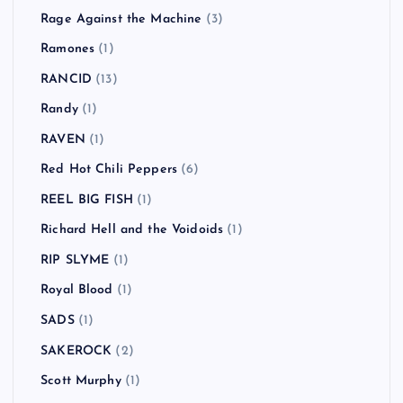
Rage Against the Machine
(3)
Ramones
(1)
RANCID
(13)
Randy
(1)
RAVEN
(1)
Red Hot Chili Peppers
(6)
REEL BIG FISH
(1)
Richard Hell and the Voidoids
(1)
RIP SLYME
(1)
Royal Blood
(1)
SADS
(1)
SAKEROCK
(2)
Scott Murphy
(1)