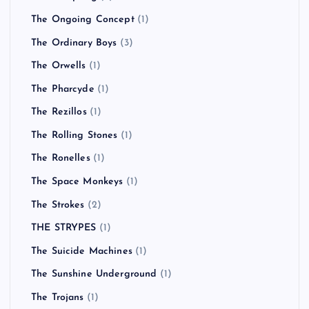
The Ongoing Concept
(1)
The Ordinary Boys
(3)
The Orwells
(1)
The Pharcyde
(1)
The Rezillos
(1)
The Rolling Stones
(1)
The Ronelles
(1)
The Space Monkeys
(1)
The Strokes
(2)
THE STRYPES
(1)
The Suicide Machines
(1)
The Sunshine Underground
(1)
The Trojans
(1)