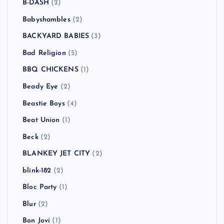
B-DASH
(2)
Babyshambles
(2)
BACKYARD BABIES
(3)
Bad Religion
(5)
BBQ CHICKENS
(1)
Beady Eye
(2)
Beastie Boys
(4)
Beat Union
(1)
Beck
(2)
BLANKEY JET CITY
(2)
blink-182
(2)
Bloc Party
(1)
Blur
(2)
Bon Jovi
(1)