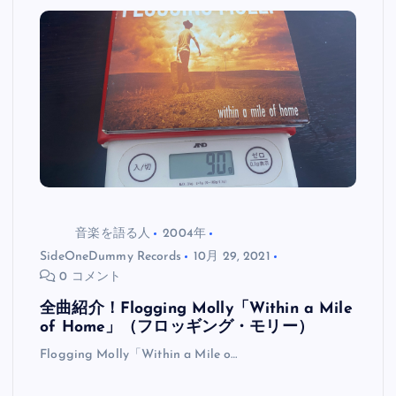
音楽を語る人
2004年
SideOneDummy Records
10月 29, 2021
0 コメント
全曲紹介！Flogging Molly「Within a Mile
of Home」（フロッギング・モリー）
Flogging Molly「Within a Mile o…