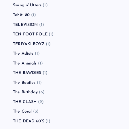
Swingin' Utters
(1)
Tahiti 80
(1)
TELEVISION
(1)
TEN FOOT POLE
(1)
TERIYAKI BOYZ
(1)
The Adicts
(1)
The Animals
(1)
THE BAWDIES
(1)
The Beatles
(1)
The Birthday
(6)
THE CLASH
(2)
The Coral
(3)
THE DEAD 60’S
(1)