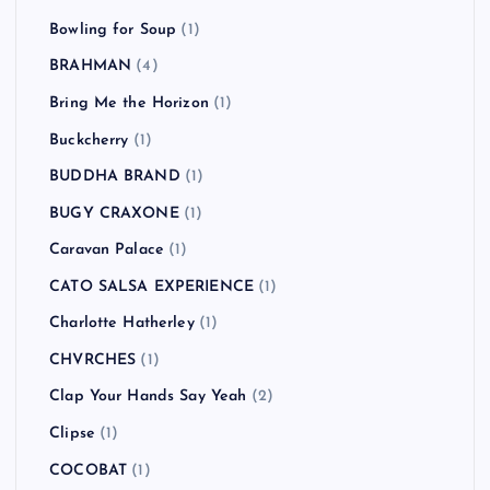
Bowling for Soup
(1)
BRAHMAN
(4)
Bring Me the Horizon
(1)
Buckcherry
(1)
BUDDHA BRAND
(1)
BUGY CRAXONE
(1)
Caravan Palace
(1)
CATO SALSA EXPERIENCE
(1)
Charlotte Hatherley
(1)
CHVRCHES
(1)
Clap Your Hands Say Yeah
(2)
Clipse
(1)
COCOBAT
(1)