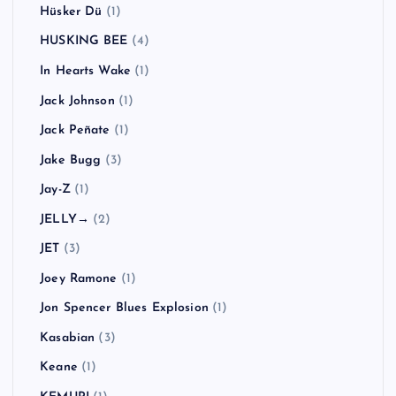
Hüsker Dü
(1)
HUSKING BEE
(4)
In Hearts Wake
(1)
Jack Johnson
(1)
Jack Peñate
(1)
Jake Bugg
(3)
Jay-Z
(1)
JELLY→
(2)
JET
(3)
Joey Ramone
(1)
Jon Spencer Blues Explosion
(1)
Kasabian
(3)
Keane
(1)