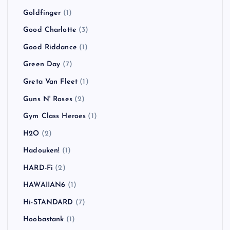
Goldfinger
(1)
Good Charlotte
(3)
Good Riddance
(1)
Green Day
(7)
Greta Van Fleet
(1)
Guns N' Roses
(2)
Gym Class Heroes
(1)
H2O
(2)
Hadouken!
(1)
HARD-Fi
(2)
HAWAIIAN6
(1)
Hi-STANDARD
(7)
Hoobastank
(1)