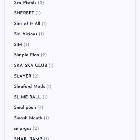
Sex Pistols
(2)
SHERBET
(1)
Sick of It All
(1)
Sid Vicious
(1)
SiM
(3)
Simple Plan
(2)
SKA SKA CLUB
(1)
SLAYER
(2)
Sleaford Mods
(1)
SLIME BALL
(1)
Smallpools
(1)
Smash Mouth
(1)
smorgas
(2)
SNAIL RAMP
(1)