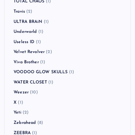
TOTAL CHAOS
(1)
Travis
(2)
ULTRA BRAiN
(1)
Underworld
(1)
Useless ID
(1)
Velvet Revolver
(2)
Viva Brother
(1)
VOODOO GLOW SKULLS
(1)
WATER CLOSET
(1)
Weezer
(10)
X
(1)
Yeti
(2)
Zebrahead
(8)
ZEEBRA
(1)