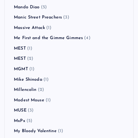
Mando Diao
(5)
Manic Street Preachers
(3)
Massive Attack
(1)
Me First and the Gimme Gimmes
(4)
MEST
(1)
MEST
(2)
MGMT
(1)
Mike Shinoda
(1)
Millencolin
(2)
Modest Mouse
(1)
MUSE
(3)
MxPx
(5)
My Bloody Valentine
(1)