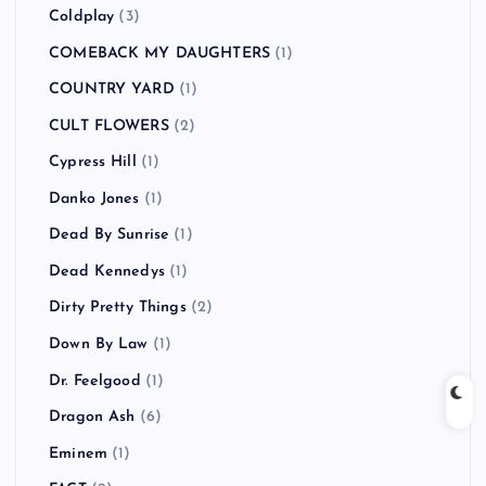
Coldplay
(3)
COMEBACK MY DAUGHTERS
(1)
COUNTRY YARD
(1)
CULT FLOWERS
(2)
Cypress Hill
(1)
Danko Jones
(1)
Dead By Sunrise
(1)
Dead Kennedys
(1)
Dirty Pretty Things
(2)
Down By Law
(1)
Dr. Feelgood
(1)
Dragon Ash
(6)
Eminem
(1)