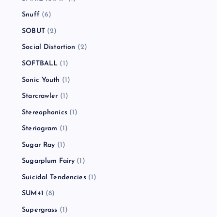
Snuff
(6)
SOBUT
(2)
Social Distortion
(2)
SOFTBALL
(1)
Sonic Youth
(1)
Starcrawler
(1)
Stereophonics
(1)
Steriogram
(1)
Sugar Ray
(1)
Sugarplum Fairy
(1)
Suicidal Tendencies
(1)
SUM41
(8)
Supergrass
(1)