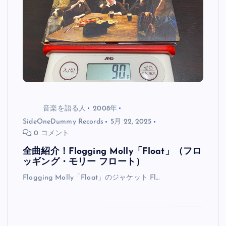
音楽を語る人
2008年
SideOneDummy Records
5月 22, 2025
0 コメント
全曲紹介！Flogging Molly「Float」（フロ
ッギング・モリー フロート）
Flogging Molly「Float」のジャケット Fl…