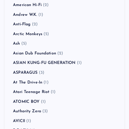
American Hi-Fi
(2)
Andrew W.K.
(1)
Anti-Flag
(2)
Arctic Monkeys
(5)
Ash
(5)
Asian Dub Foundation
(2)
ASIAN KUNG-FU GENERATION
(1)
ASPARAGUS
(3)
At The Drive-In
(1)
Atari Teenage Riot
(1)
ATOMIC BOY
(1)
Authority Zero
(3)
AVICII
(1)