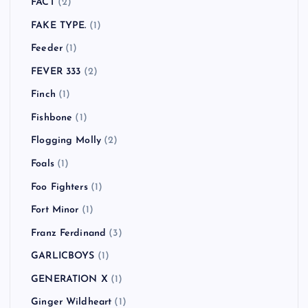
FACT
(2)
FAKE TYPE.
(1)
Feeder
(1)
FEVER 333
(2)
Finch
(1)
Fishbone
(1)
Flogging Molly
(2)
Foals
(1)
Foo Fighters
(1)
Fort Minor
(1)
Franz Ferdinand
(3)
GARLICBOYS
(1)
GENERATION X
(1)
Ginger Wildheart
(1)