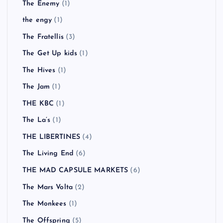
The Enemy
(1)
the engy
(1)
The Fratellis
(3)
The Get Up kids
(1)
The Hives
(1)
The Jam
(1)
THE KBC
(1)
The La’s
(1)
THE LIBERTINES
(4)
The Living End
(6)
THE MAD CAPSULE MARKETS
(6)
The Mars Volta
(2)
The Monkees
(1)
The Offspring
(5)