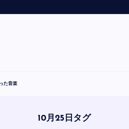
「
A
った音楽
10月25日タグ