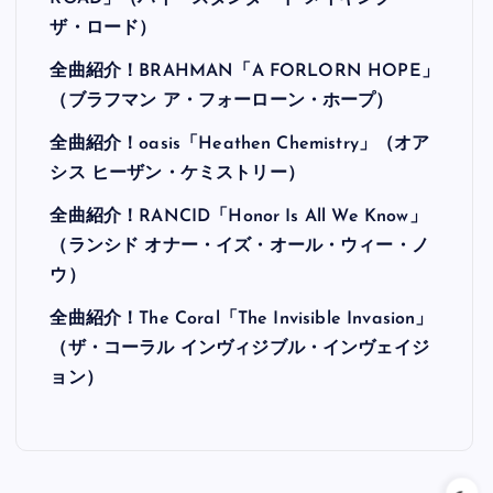
ザ・ロード）
全曲紹介！BRAHMAN「A FORLORN HOPE」
（ブラフマン ア・フォーローン・ホープ）
全曲紹介！oasis「Heathen Chemistry」（オア
シス ヒーザン・ケミストリー）
全曲紹介！RANCID「Honor Is All We Know」
（ランシド オナー・イズ・オール・ウィー・ノ
ウ）
全曲紹介！The Coral「The Invisible Invasion」
（ザ・コーラル インヴィジブル・インヴェイジ
ョン）