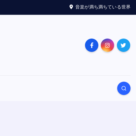
音楽が満ち満ちている世界