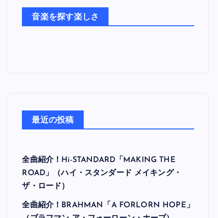
た
音楽を探す楽しさ
ち