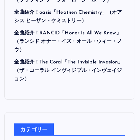
最近の投稿
全曲紹介！Hi-STANDARD「MAKING THE
ROAD」（ハイ・スタンダード メイキング・
ザ・ロード）
全曲紹介！BRAHMAN「A FORLORN HOPE」
（ブラフマン ア・フォーローン・ホープ）
全曲紹介！oasis「Heathen Chemistry」（オア
シス ヒーザン・ケミストリー）
全曲紹介！RANCID「Honor Is All We Know」
（ランシド オナー・イズ・オール・ウィー・ノ
ウ）