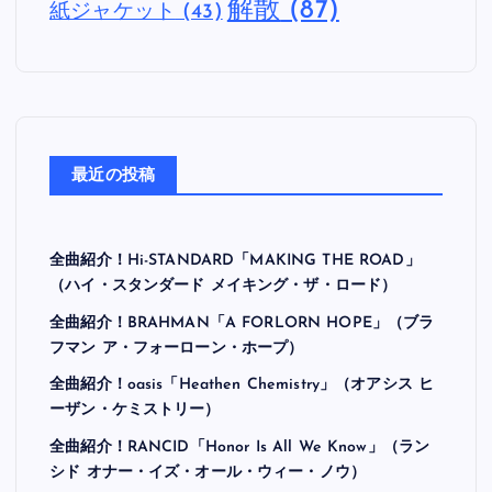
解散
(87)
紙ジャケット
(43)
最近の投稿
全曲紹介！Hi-STANDARD「MAKING THE ROAD」
（ハイ・スタンダード メイキング・ザ・ロード）
全曲紹介！BRAHMAN「A FORLORN HOPE」（ブラ
フマン ア・フォーローン・ホープ）
全曲紹介！oasis「Heathen Chemistry」（オアシス ヒ
ーザン・ケミストリー）
全曲紹介！RANCID「Honor Is All We Know」（ラン
シド オナー・イズ・オール・ウィー・ノウ）