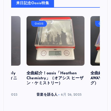
来日記念Oasis特集
OASIS
OASIS
initely
全曲紹介！oasis「Heathen
全曲紹介！oa
ス デフィニ
Chemistry」（オアシス ヒーザ
AWAY」
ン・ケミストリー）
グ）
月 30, 2023
音楽を語る人
6月 26, 2025
音楽を