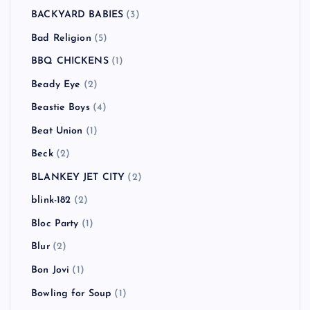
BACKYARD BABIES
(3)
Bad Religion
(5)
BBQ CHICKENS
(1)
Beady Eye
(2)
Beastie Boys
(4)
Beat Union
(1)
Beck
(2)
BLANKEY JET CITY
(2)
blink-182
(2)
Bloc Party
(1)
Blur
(2)
Bon Jovi
(1)
Bowling for Soup
(1)