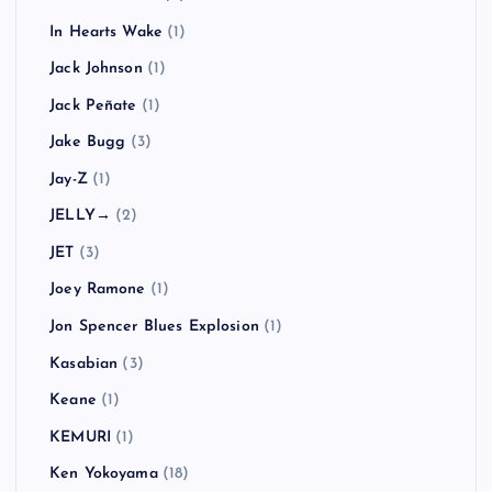
In Hearts Wake
(1)
Jack Johnson
(1)
Jack Peñate
(1)
Jake Bugg
(3)
Jay-Z
(1)
JELLY→
(2)
JET
(3)
Joey Ramone
(1)
Jon Spencer Blues Explosion
(1)
Kasabian
(3)
Keane
(1)
KEMURI
(1)
Ken Yokoyama
(18)