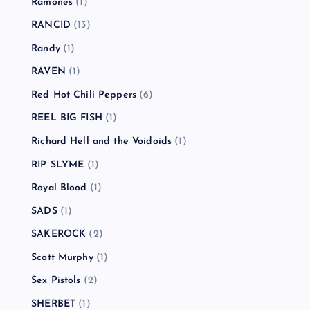
Ramones
(1)
RANCID
(13)
Randy
(1)
RAVEN
(1)
Red Hot Chili Peppers
(6)
REEL BIG FISH
(1)
Richard Hell and the Voidoids
(1)
RIP SLYME
(1)
Royal Blood
(1)
SADS
(1)
SAKEROCK
(2)
Scott Murphy
(1)
Sex Pistols
(2)
SHERBET
(1)