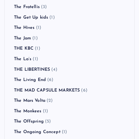
The Fratellis
(3)
The Get Up kids
(1)
The Hives
(1)
The Jam
(1)
THE KBC
(1)
The La’s
(1)
THE LIBERTINES
(4)
The Living End
(6)
THE MAD CAPSULE MARKETS
(6)
The Mars Volta
(2)
The Monkees
(1)
The Offspring
(5)
The Ongoing Concept
(1)