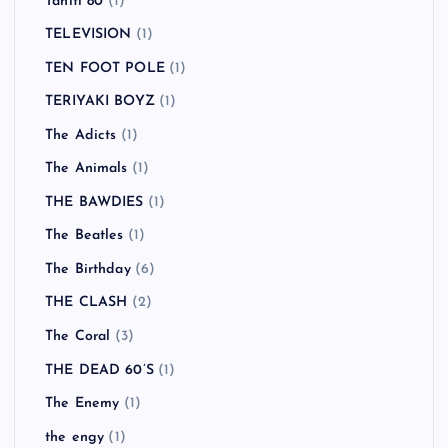
Tahiti 80
(1)
TELEVISION
(1)
TEN FOOT POLE
(1)
TERIYAKI BOYZ
(1)
The Adicts
(1)
The Animals
(1)
THE BAWDIES
(1)
The Beatles
(1)
The Birthday
(6)
THE CLASH
(2)
The Coral
(3)
THE DEAD 60’S
(1)
The Enemy
(1)
the engy
(1)