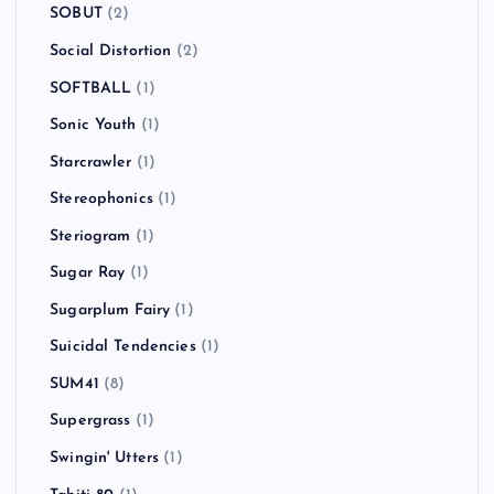
SOBUT
(2)
Social Distortion
(2)
SOFTBALL
(1)
Sonic Youth
(1)
Starcrawler
(1)
Stereophonics
(1)
Steriogram
(1)
Sugar Ray
(1)
Sugarplum Fairy
(1)
Suicidal Tendencies
(1)
SUM41
(8)
Supergrass
(1)
Swingin' Utters
(1)