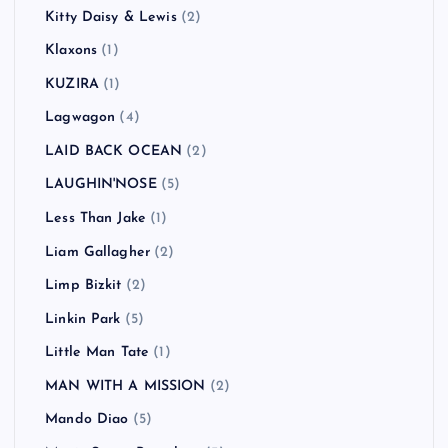
Kitty Daisy & Lewis
(2)
Klaxons
(1)
KUZIRA
(1)
Lagwagon
(4)
LAID BACK OCEAN
(2)
LAUGHIN'NOSE
(5)
Less Than Jake
(1)
Liam Gallagher
(2)
Limp Bizkit
(2)
Linkin Park
(5)
Little Man Tate
(1)
MAN WITH A MISSION
(2)
Mando Diao
(5)