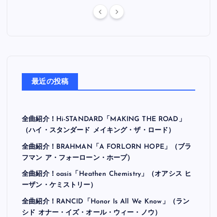
最近の投稿
全曲紹介！Hi-STANDARD「MAKING THE ROAD」
（ハイ・スタンダード メイキング・ザ・ロード）
全曲紹介！BRAHMAN「A FORLORN HOPE」（ブラ
フマン ア・フォーローン・ホープ）
全曲紹介！oasis「Heathen Chemistry」（オアシス ヒ
ーザン・ケミストリー）
全曲紹介！RANCID「Honor Is All We Know」（ラン
シド オナー・イズ・オール・ウィー・ノウ）