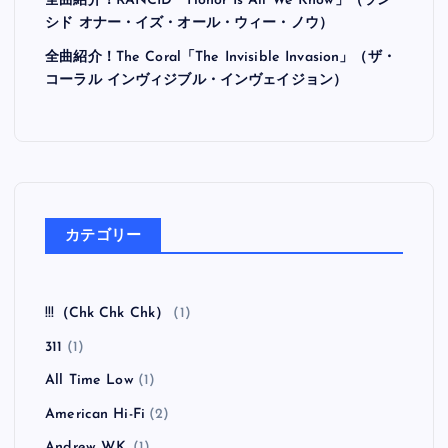
全曲紹介！RANCID「Honor Is All We Know」（ラン
シド オナー・イズ・オール・ウィー・ノウ）
全曲紹介！The Coral「The Invisible Invasion」（ザ・
コーラル インヴィジブル・インヴェイジョン）
カテゴリー
!!!（Chk Chk Chk）
(1)
311
(1)
All Time Low
(1)
American Hi-Fi
(2)
Andrew W.K.
(1)