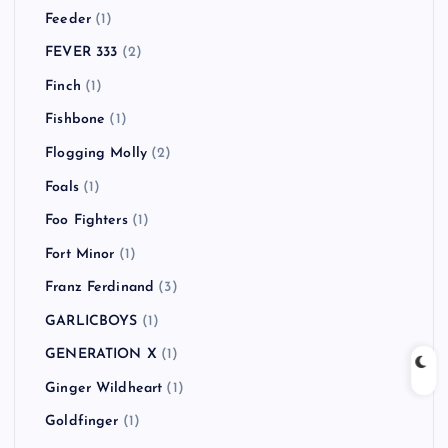
Feeder
(1)
FEVER 333
(2)
Finch
(1)
Fishbone
(1)
Flogging Molly
(2)
Foals
(1)
Foo Fighters
(1)
Fort Minor
(1)
Franz Ferdinand
(3)
GARLICBOYS
(1)
GENERATION X
(1)
Ginger Wildheart
(1)
Goldfinger
(1)