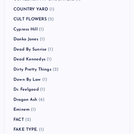
COUNTRY YARD
(1)
CULT FLOWERS
(2)
Cypress Hill
(1)
Danko Jones
(1)
Dead By Sunrise
(1)
Dead Kennedys
(1)
Dirty Pretty Things
(2)
Down By Law
(1)
Dr. Feelgood
(1)
Dragon Ash
(6)
Eminem
(1)
FACT
(2)
FAKE TYPE.
(1)