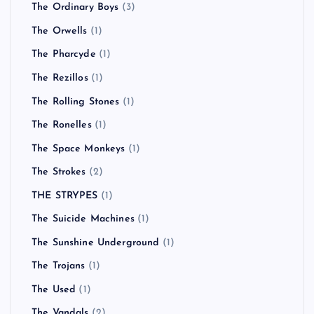
The Ordinary Boys
(3)
The Orwells
(1)
The Pharcyde
(1)
The Rezillos
(1)
The Rolling Stones
(1)
The Ronelles
(1)
The Space Monkeys
(1)
The Strokes
(2)
THE STRYPES
(1)
The Suicide Machines
(1)
The Sunshine Underground
(1)
The Trojans
(1)
The Used
(1)
The Vandals
(2)