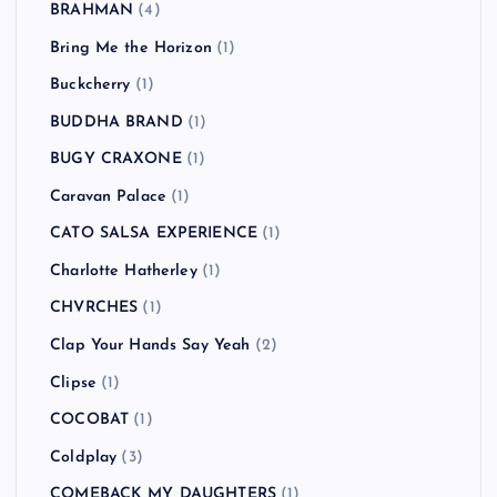
BRAHMAN
(4)
Bring Me the Horizon
(1)
Buckcherry
(1)
BUDDHA BRAND
(1)
BUGY CRAXONE
(1)
Caravan Palace
(1)
CATO SALSA EXPERIENCE
(1)
Charlotte Hatherley
(1)
CHVRCHES
(1)
Clap Your Hands Say Yeah
(2)
Clipse
(1)
COCOBAT
(1)
Coldplay
(3)
COMEBACK MY DAUGHTERS
(1)