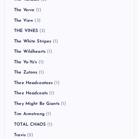
The Verve
(1)
The View
(3)
THE VINES
(3)
The White Stripes
(1)
The Wildhearts
(1)
The Yo-Yo's
(1)
The Zutons
(1)
Thee Headcoatees
(1)
Thee Headcoats
(1)
They Might Be Giants
(1)
Tim Armstrong
(1)
TOTAL CHAOS
(1)
Travis
(2)