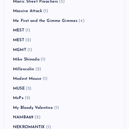
Manic Street Preachers
(3)
Massive Attack
(1)
Me First and the Gimme Gimmes
(4)
MEST
(1)
MEST
(2)
MGMT
(1)
Mike Shinoda
(1)
Millencolin
(2)
Modest Mouse
(1)
MUSE
(3)
MxPx
(5)
My Bloody Valentine
(1)
NAMBA69
(2)
NEKROMANTIX
(1)