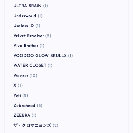
ULTRA BRAiN
(1)
Underworld
(1)
Useless ID
(1)
Velvet Revolver
(2)
Viva Brother
(1)
VOODOO GLOW SKULLS
(1)
WATER CLOSET
(1)
Weezer
(10)
X
(1)
Yeti
(2)
Zebrahead
(8)
ZEEBRA
(1)
ザ・クロマニヨンズ
(2)