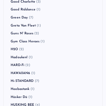
Good Charlotte
(3)
Good Riddance
(1)
Green Day
(7)
Greta Van Fleet
(1)
Guns N' Roses
(2)
Gym Class Heroes
(1)
H2O
(2)
Hadouken!
(1)
HARD-Fi
(2)
HAWAIIAN6
(1)
Hi-STANDARD
(7)
Hoobastank
(1)
Hüsker Dü
(1)
HUSKING BEE
(4)