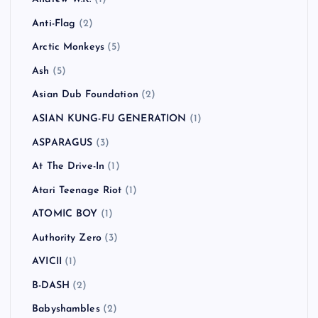
Anti-Flag
(2)
Arctic Monkeys
(5)
Ash
(5)
Asian Dub Foundation
(2)
ASIAN KUNG-FU GENERATION
(1)
ASPARAGUS
(3)
At The Drive-In
(1)
Atari Teenage Riot
(1)
ATOMIC BOY
(1)
Authority Zero
(3)
AVICII
(1)
B-DASH
(2)
Babyshambles
(2)