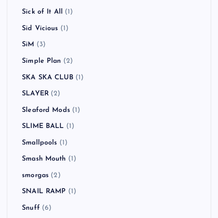
Sick of It All
(1)
Sid Vicious
(1)
SiM
(3)
Simple Plan
(2)
SKA SKA CLUB
(1)
SLAYER
(2)
Sleaford Mods
(1)
SLIME BALL
(1)
Smallpools
(1)
Smash Mouth
(1)
smorgas
(2)
SNAIL RAMP
(1)
Snuff
(6)