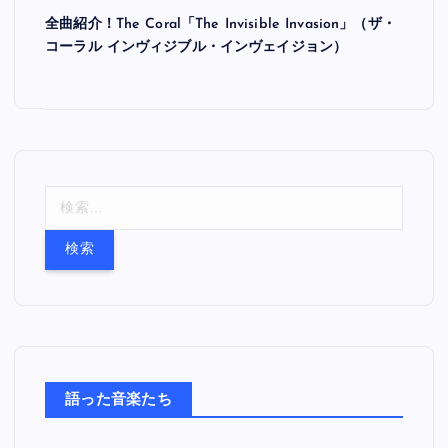
全曲紹介！The Coral「The Invisible Invasion」（ザ・
コーラル インヴィジブル・インヴェイジョン）
検
索
:
語った音楽たち