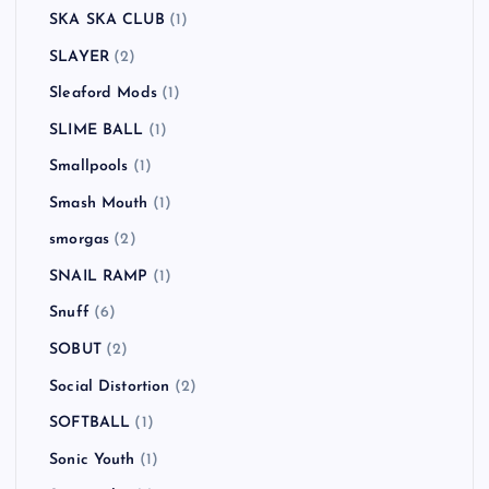
SAKEROCK
(2)
Scott Murphy
(1)
Sex Pistols
(2)
SHERBET
(1)
Sick of It All
(1)
Sid Vicious
(1)
SiM
(3)
Simple Plan
(2)
SKA SKA CLUB
(1)
SLAYER
(2)
Sleaford Mods
(1)
SLIME BALL
(1)
Smallpools
(1)