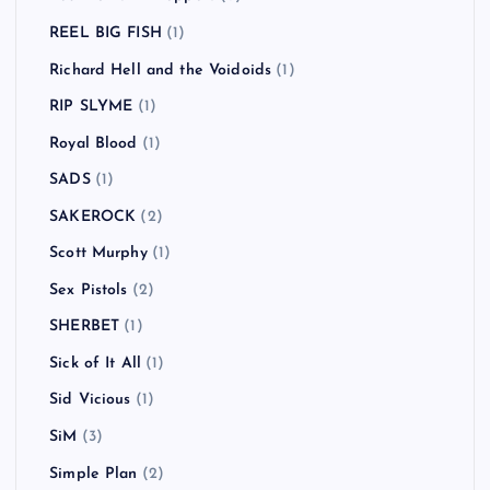
Radiohead
(6)
RADIOTS
(2)
Räfven
(2)
Rage Against the Machine
(3)
Ramones
(1)
RANCID
(13)
Randy
(1)
RAVEN
(1)
Red Hot Chili Peppers
(6)
REEL BIG FISH
(1)
Richard Hell and the Voidoids
(1)
RIP SLYME
(1)
Royal Blood
(1)
SADS
(1)