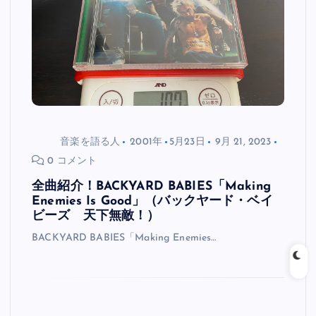
音楽を語る人
2001年
5月23日
9月 21, 2023
0 コメント
全曲紹介！BACKYARD BABIES「Making
Enemies Is Good」（バックヤード・ベイ
ビーズ 天下無敵！）
BACKYARD BABIES「Making Enemies…