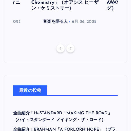
ス デフィニ
Chemistry」（オアシス ヒーザ
AWAY」
ン・ケミストリー）
グ）
月 30, 2023
音楽を語る人
6月 26, 2025
音楽を
最近の投稿
全曲紹介！Hi-STANDARD「MAKING THE ROAD」
（ハイ・スタンダード メイキング・ザ・ロード）
全曲紹介！BRAHMAN「A FORLORN HOPE」（ブラ