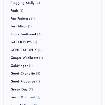
Dragon Ash
(6)
Eminem
(1)
FACT
(2)
FAKE TYPE.
(1)
Feeder
(1)
FEVER 333
(2)
Finch
(1)
Fishbone
(1)
Flogging Molly
(2)
Foals
(1)
Foo Fighters
(1)
Fort Minor
(1)
Franz Ferdinand
(3)