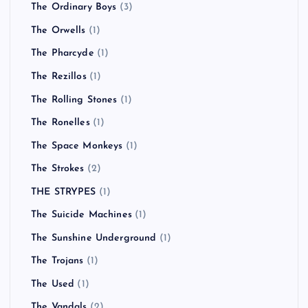
The Ordinary Boys
(3)
The Orwells
(1)
The Pharcyde
(1)
The Rezillos
(1)
The Rolling Stones
(1)
The Ronelles
(1)
The Space Monkeys
(1)
The Strokes
(2)
THE STRYPES
(1)
The Suicide Machines
(1)
The Sunshine Underground
(1)
The Trojans
(1)
The Used
(1)
The Vandals
(2)