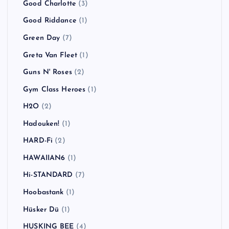
Good Charlotte
(3)
Good Riddance
(1)
Green Day
(7)
Greta Van Fleet
(1)
Guns N' Roses
(2)
Gym Class Heroes
(1)
H2O
(2)
Hadouken!
(1)
HARD-Fi
(2)
HAWAIIAN6
(1)
Hi-STANDARD
(7)
Hoobastank
(1)
Hüsker Dü
(1)
HUSKING BEE
(4)