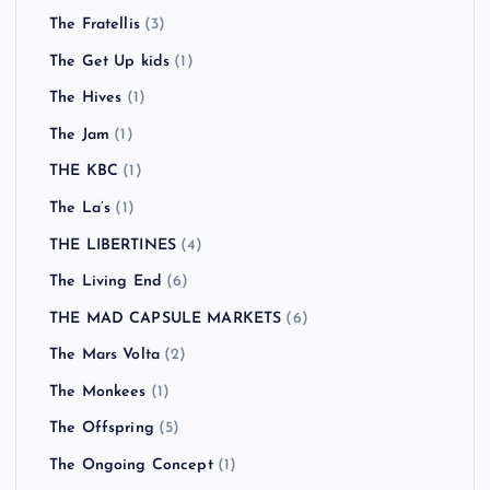
The Fratellis
(3)
The Get Up kids
(1)
The Hives
(1)
The Jam
(1)
THE KBC
(1)
The La’s
(1)
THE LIBERTINES
(4)
The Living End
(6)
THE MAD CAPSULE MARKETS
(6)
The Mars Volta
(2)
The Monkees
(1)
The Offspring
(5)
The Ongoing Concept
(1)