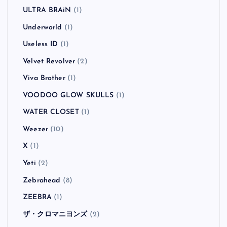
ULTRA BRAiN
(1)
Underworld
(1)
Useless ID
(1)
Velvet Revolver
(2)
Viva Brother
(1)
VOODOO GLOW SKULLS
(1)
WATER CLOSET
(1)
Weezer
(10)
X
(1)
Yeti
(2)
Zebrahead
(8)
ZEEBRA
(1)
ザ・クロマニヨンズ
(2)