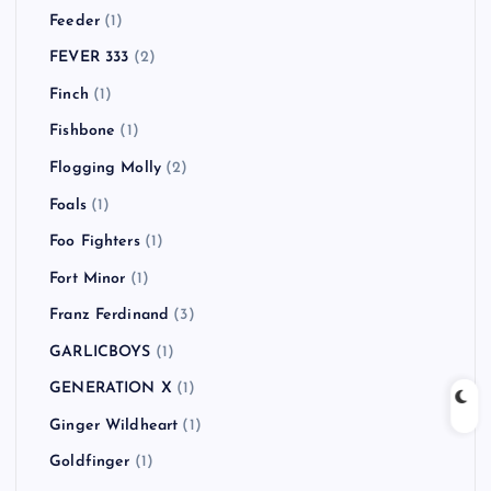
Feeder
(1)
FEVER 333
(2)
Finch
(1)
Fishbone
(1)
Flogging Molly
(2)
Foals
(1)
Foo Fighters
(1)
Fort Minor
(1)
Franz Ferdinand
(3)
GARLICBOYS
(1)
GENERATION X
(1)
Ginger Wildheart
(1)
Goldfinger
(1)