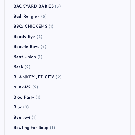
BACKYARD BABIES
(3)
Bad Religion
(5)
BBQ CHICKENS
(1)
Beady Eye
(2)
Beastie Boys
(4)
Beat Union
(1)
Beck
(2)
BLANKEY JET CITY
(2)
blink-182
(2)
Bloc Party
(1)
Blur
(2)
Bon Jovi
(1)
Bowling for Soup
(1)