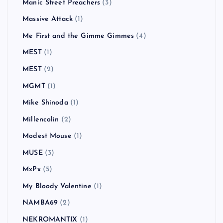
Manic Street Preachers
(3)
Massive Attack
(1)
Me First and the Gimme Gimmes
(4)
MEST
(1)
MEST
(2)
MGMT
(1)
Mike Shinoda
(1)
Millencolin
(2)
Modest Mouse
(1)
MUSE
(3)
MxPx
(5)
My Bloody Valentine
(1)
NAMBA69
(2)
NEKROMANTIX
(1)