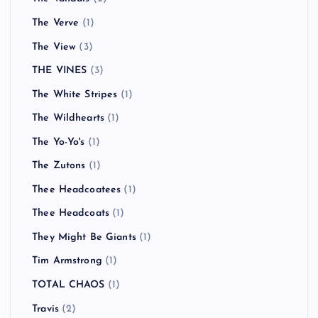
The Verve
(1)
The View
(3)
THE VINES
(3)
The White Stripes
(1)
The Wildhearts
(1)
The Yo-Yo's
(1)
The Zutons
(1)
Thee Headcoatees
(1)
Thee Headcoats
(1)
They Might Be Giants
(1)
Tim Armstrong
(1)
TOTAL CHAOS
(1)
Travis
(2)