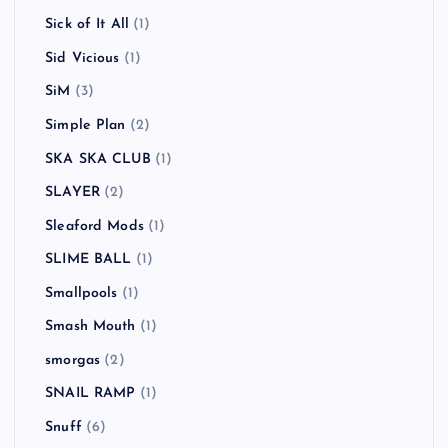
Sick of It All
(1)
Sid Vicious
(1)
SiM
(3)
Simple Plan
(2)
SKA SKA CLUB
(1)
SLAYER
(2)
Sleaford Mods
(1)
SLIME BALL
(1)
Smallpools
(1)
Smash Mouth
(1)
smorgas
(2)
SNAIL RAMP
(1)
Snuff
(6)