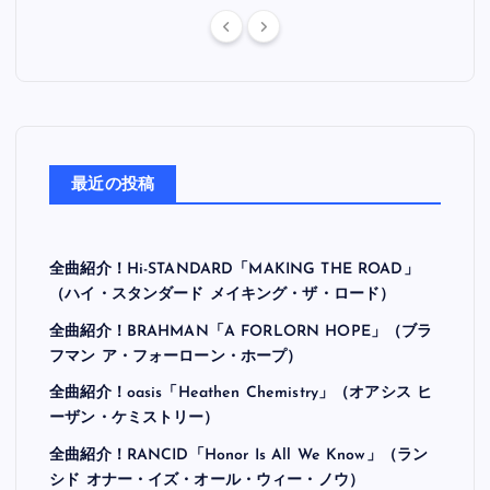
最近の投稿
全曲紹介！Hi-STANDARD「MAKING THE ROAD」
（ハイ・スタンダード メイキング・ザ・ロード）
全曲紹介！BRAHMAN「A FORLORN HOPE」（ブラ
フマン ア・フォーローン・ホープ）
全曲紹介！oasis「Heathen Chemistry」（オアシス ヒ
ーザン・ケミストリー）
全曲紹介！RANCID「Honor Is All We Know」（ラン
シド オナー・イズ・オール・ウィー・ノウ）