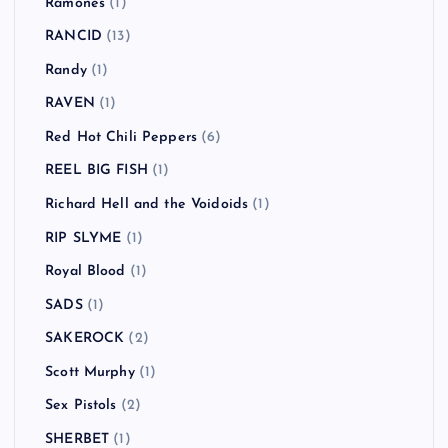
Ramones
(1)
RANCID
(13)
Randy
(1)
RAVEN
(1)
Red Hot Chili Peppers
(6)
REEL BIG FISH
(1)
Richard Hell and the Voidoids
(1)
RIP SLYME
(1)
Royal Blood
(1)
SADS
(1)
SAKEROCK
(2)
Scott Murphy
(1)
Sex Pistols
(2)
SHERBET
(1)