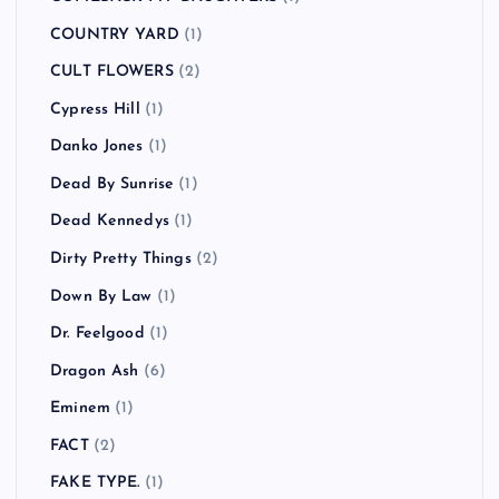
COUNTRY YARD
(1)
CULT FLOWERS
(2)
Cypress Hill
(1)
Danko Jones
(1)
Dead By Sunrise
(1)
Dead Kennedys
(1)
Dirty Pretty Things
(2)
Down By Law
(1)
Dr. Feelgood
(1)
Dragon Ash
(6)
Eminem
(1)
FACT
(2)
FAKE TYPE.
(1)