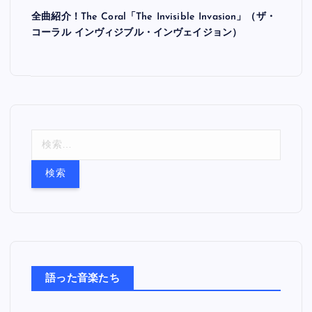
全曲紹介！The Coral「The Invisible Invasion」（ザ・
コーラル インヴィジブル・インヴェイジョン）
検
索
:
語った音楽たち