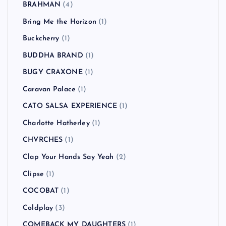
BRAHMAN
(4)
Bring Me the Horizon
(1)
Buckcherry
(1)
BUDDHA BRAND
(1)
BUGY CRAXONE
(1)
Caravan Palace
(1)
CATO SALSA EXPERIENCE
(1)
Charlotte Hatherley
(1)
CHVRCHES
(1)
Clap Your Hands Say Yeah
(2)
Clipse
(1)
COCOBAT
(1)
Coldplay
(3)
COMEBACK MY DAUGHTERS
(1)