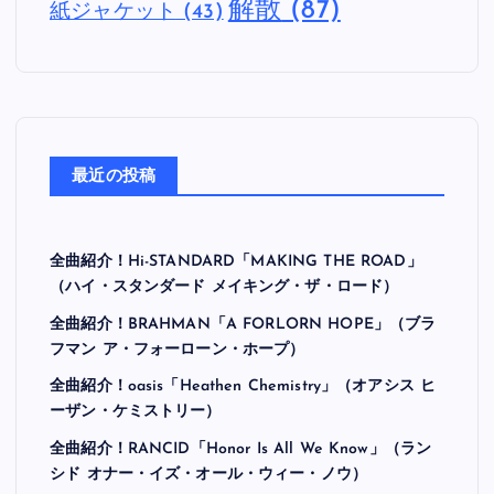
解散
(87)
紙ジャケット
(43)
最近の投稿
全曲紹介！Hi-STANDARD「MAKING THE ROAD」
（ハイ・スタンダード メイキング・ザ・ロード）
全曲紹介！BRAHMAN「A FORLORN HOPE」（ブラ
フマン ア・フォーローン・ホープ）
全曲紹介！oasis「Heathen Chemistry」（オアシス ヒ
ーザン・ケミストリー）
全曲紹介！RANCID「Honor Is All We Know」（ラン
シド オナー・イズ・オール・ウィー・ノウ）