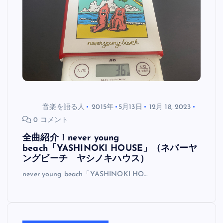
音楽を語る人
2015年
5月13日
12月 18, 2023
0 コメント
全曲紹介！never young
beach「YASHINOKI HOUSE」（ネバーヤ
ングビーチ ヤシノキハウス）
never young beach「YASHINOKI HO…