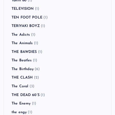
Tahiti 80
(1)
TELEVISION
(1)
TEN FOOT POLE
(1)
TERIYAKI BOYZ
(1)
The Adicts
(1)
The Animals
(1)
THE BAWDIES
(1)
The Beatles
(1)
The Birthday
(6)
THE CLASH
(2)
The Coral
(3)
THE DEAD 60’S
(1)
The Enemy
(1)
the engy
(1)