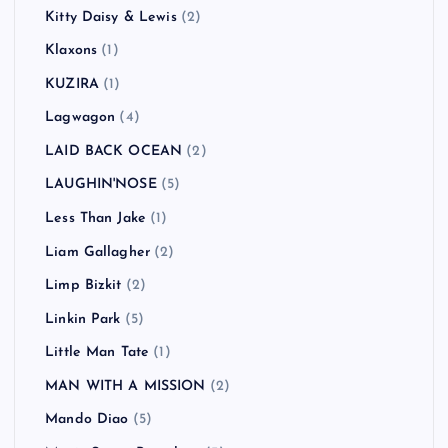
Kitty Daisy & Lewis
(2)
Klaxons
(1)
KUZIRA
(1)
Lagwagon
(4)
LAID BACK OCEAN
(2)
LAUGHIN'NOSE
(5)
Less Than Jake
(1)
Liam Gallagher
(2)
Limp Bizkit
(2)
Linkin Park
(5)
Little Man Tate
(1)
MAN WITH A MISSION
(2)
Mando Diao
(5)