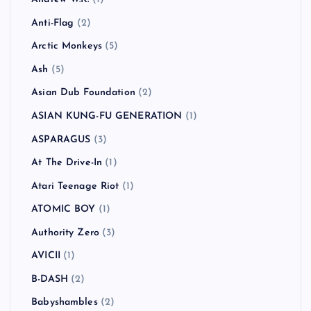
Anti-Flag
(2)
Arctic Monkeys
(5)
Ash
(5)
Asian Dub Foundation
(2)
ASIAN KUNG-FU GENERATION
(1)
ASPARAGUS
(3)
At The Drive-In
(1)
Atari Teenage Riot
(1)
ATOMIC BOY
(1)
Authority Zero
(3)
AVICII
(1)
B-DASH
(2)
Babyshambles
(2)