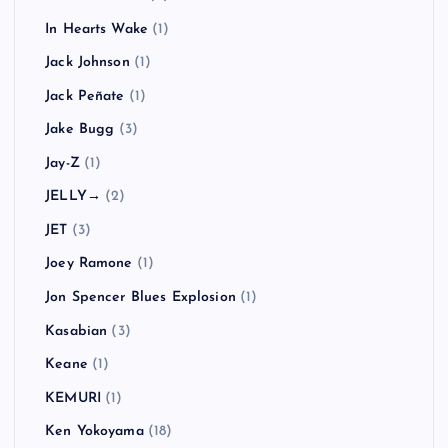
In Hearts Wake
(1)
Jack Johnson
(1)
Jack Peñate
(1)
Jake Bugg
(3)
Jay-Z
(1)
JELLY→
(2)
JET
(3)
Joey Ramone
(1)
Jon Spencer Blues Explosion
(1)
Kasabian
(3)
Keane
(1)
KEMURI
(1)
Ken Yokoyama
(18)