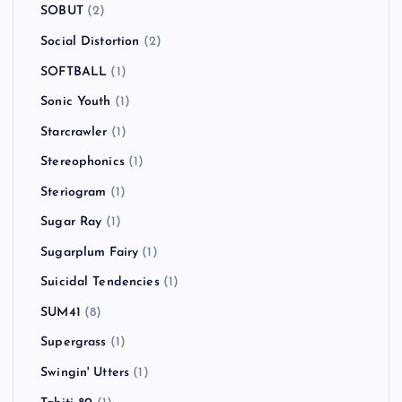
SOBUT
(2)
Social Distortion
(2)
SOFTBALL
(1)
Sonic Youth
(1)
Starcrawler
(1)
Stereophonics
(1)
Steriogram
(1)
Sugar Ray
(1)
Sugarplum Fairy
(1)
Suicidal Tendencies
(1)
SUM41
(8)
Supergrass
(1)
Swingin' Utters
(1)