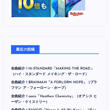
最近の投稿
全曲紹介！Hi-STANDARD「MAKING THE ROAD」
（ハイ・スタンダード メイキング・ザ・ロード）
全曲紹介！BRAHMAN「A FORLORN HOPE」（ブラ
フマン ア・フォーローン・ホープ）
全曲紹介！oasis「Heathen Chemistry」（オアシス ヒ
ーザン・ケミストリー）