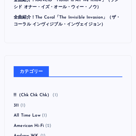
全曲紹介！RANCID「Honor Is All We Know」（ラン
シド オナー・イズ・オール・ウィー・ノウ）
全曲紹介！The Coral「The Invisible Invasion」（ザ・
コーラル インヴィジブル・インヴェイジョン）
カテゴリー
!!!（Chk Chk Chk）
(1)
311
(1)
All Time Low
(1)
American Hi-Fi
(2)
Andrew W.K.
(1)