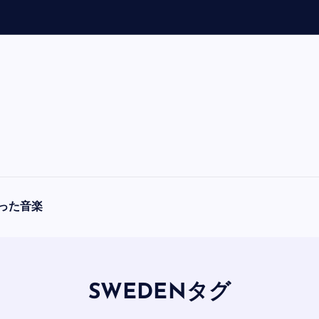
「
A
った音楽
SWEDENタグ