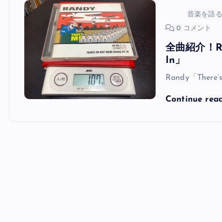
音楽を語
0 コメント
全曲紹介！Rand
In」
Randy「There’
Continue rea