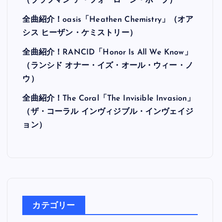
最近の投稿
全曲紹介！Hi-STANDARD「MAKING THE
ROAD」（ハイ・スタンダード メイキング・
ザ・ロード）
全曲紹介！BRAHMAN「A FORLORN HOPE」
（ブラフマン ア・フォーローン・ホープ）
全曲紹介！oasis「Heathen Chemistry」（オア
シス ヒーザン・ケミストリー）
全曲紹介！RANCID「Honor Is All We Know」
（ランシド オナー・イズ・オール・ウィー・ノ
ウ）