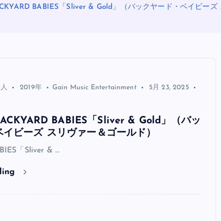
KYARD BABIES「Sliver & Gold」（バックヤード・ベイビ
る人
2019年
Gain Music Entertainment
5月 23, 2025
KYARD BABIES「Sliver & Gold」（バッ
OASIS
ベイビーズ スリヴァー＆ゴールド）
IES「Sliver & …
ding