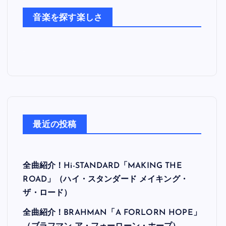
た
音楽を探す楽しさ
ち