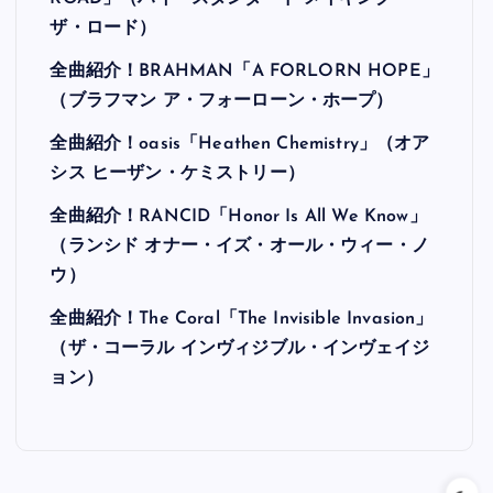
ザ・ロード）
全曲紹介！BRAHMAN「A FORLORN HOPE」
（ブラフマン ア・フォーローン・ホープ）
全曲紹介！oasis「Heathen Chemistry」（オア
シス ヒーザン・ケミストリー）
全曲紹介！RANCID「Honor Is All We Know」
（ランシド オナー・イズ・オール・ウィー・ノ
ウ）
全曲紹介！The Coral「The Invisible Invasion」
（ザ・コーラル インヴィジブル・インヴェイジ
ョン）