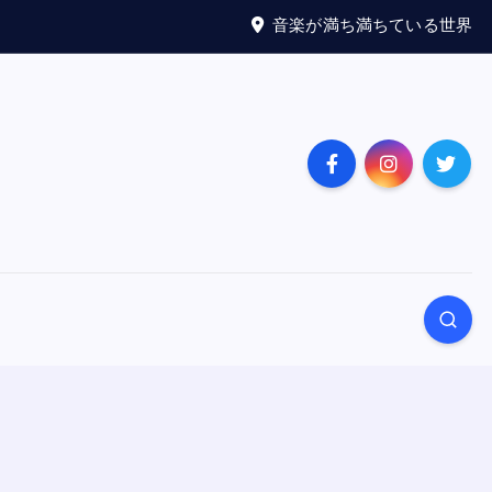
音楽が満ち満ちている世界