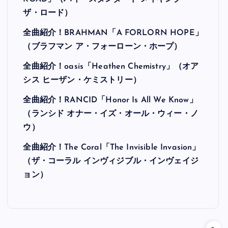
ザ・ロード）
全曲紹介！BRAHMAN「A FORLORN HOPE」
（ブラフマン ア・フォーローン・ホープ）
全曲紹介！oasis「Heathen Chemistry」（オア
シス ヒーザン・ケミストリー）
全曲紹介！RANCID「Honor Is All We Know」
（ランシド オナー・イズ・オール・ウィー・ノ
ウ）
全曲紹介！The Coral「The Invisible Invasion」
（ザ・コーラル インヴィジブル・インヴェイジ
ョン）