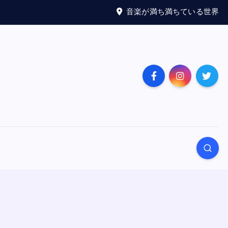
音楽が満ち満ちている世界