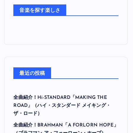
た
音楽を探す楽しさ
ち