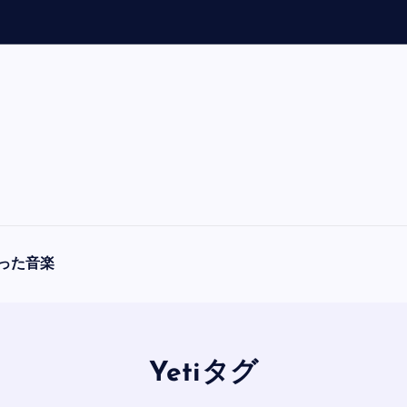
った音楽
Yetiタグ