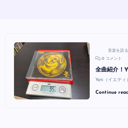
音楽を語
0 コメント
全曲紹介！Y
Yeti（イエティ
Continue rea