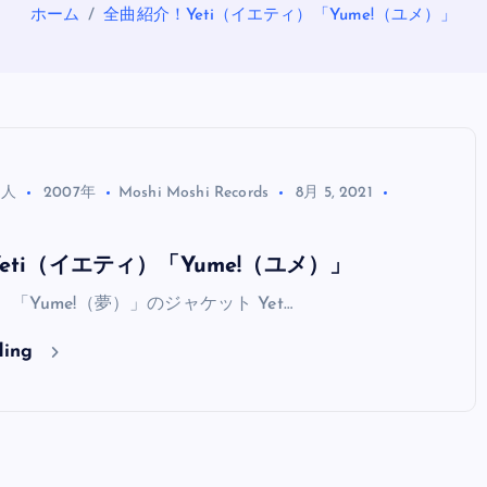
ホーム
全曲紹介！Yeti（イエティ）「Yume!（ユメ）」
る人
2007年
Moshi Moshi Records
8月 5, 2021
eti（イエティ）「Yume!（ユメ）」
OASIS
）「Yume!（夢）」のジャケット Yet…
ding