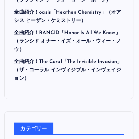
最近の投稿
全曲紹介！Hi-STANDARD「MAKING THE
ROAD」（ハイ・スタンダード メイキング・
ザ・ロード）
全曲紹介！BRAHMAN「A FORLORN HOPE」
（ブラフマン ア・フォーローン・ホープ）
全曲紹介！oasis「Heathen Chemistry」（オア
シス ヒーザン・ケミストリー）
全曲紹介！RANCID「Honor Is All We Know」
（ランシド オナー・イズ・オール・ウィー・ノ
ウ）