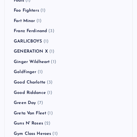
Eminem
(1)
FACT
(2)
FAKE TYPE.
(1)
Feeder
(1)
FEVER 333
(2)
Finch
(1)
Fishbone
(1)
Flogging Molly
(2)
Foals
(1)
Foo Fighters
(1)
Fort Minor
(1)
Franz Ferdinand
(3)
GARLICBOYS
(1)