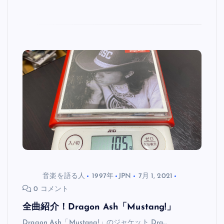
音楽を語る人
1997年
JPN
7月 1, 2021
0 コメント
全曲紹介！Dragon Ash「Mustang!」
Dragon Ash「Mustang!」のジャケット Dra…