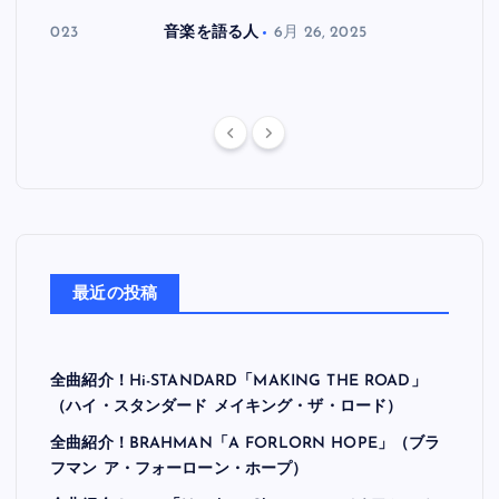
月 30, 2023
音楽を語る人
6月 26, 2025
音楽を
最近の投稿
全曲紹介！Hi-STANDARD「MAKING THE ROAD」
（ハイ・スタンダード メイキング・ザ・ロード）
全曲紹介！BRAHMAN「A FORLORN HOPE」（ブラ
フマン ア・フォーローン・ホープ）