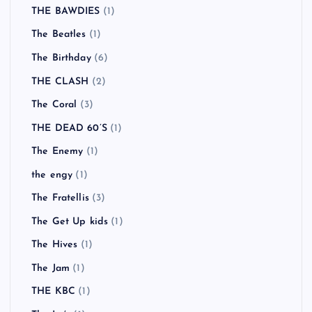
Supergrass
(1)
Swingin' Utters
(1)
Tahiti 80
(1)
TELEVISION
(1)
TEN FOOT POLE
(1)
TERIYAKI BOYZ
(1)
The Adicts
(1)
The Animals
(1)
THE BAWDIES
(1)
The Beatles
(1)
The Birthday
(6)
THE CLASH
(2)
The Coral
(3)