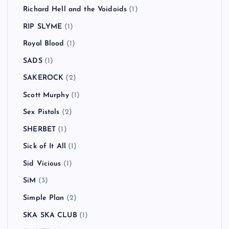
Räfven
(2)
Rage Against the Machine
(3)
Ramones
(1)
RANCID
(13)
Randy
(1)
RAVEN
(1)
Red Hot Chili Peppers
(6)
REEL BIG FISH
(1)
Richard Hell and the Voidoids
(1)
RIP SLYME
(1)
Royal Blood
(1)
SADS
(1)
SAKEROCK
(2)