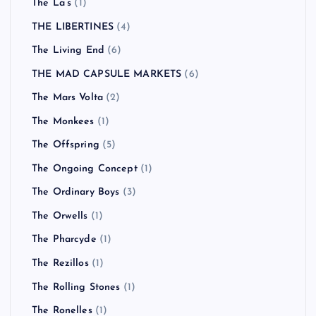
THE DEAD 60’S
(1)
The Enemy
(1)
the engy
(1)
The Fratellis
(3)
The Get Up kids
(1)
The Hives
(1)
The Jam
(1)
THE KBC
(1)
The La’s
(1)
THE LIBERTINES
(4)
The Living End
(6)
THE MAD CAPSULE MARKETS
(6)
The Mars Volta
(2)