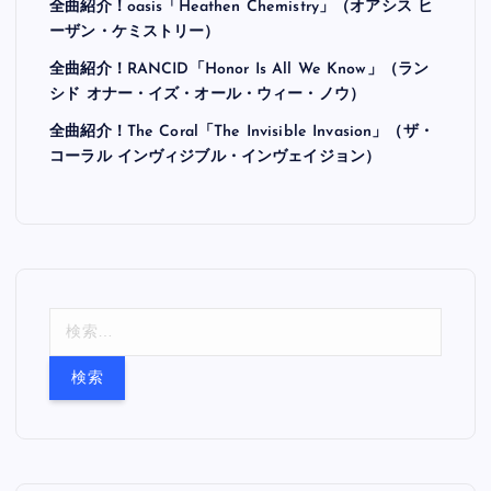
全曲紹介！oasis「Heathen Chemistry」（オアシス ヒ
ーザン・ケミストリー）
全曲紹介！RANCID「Honor Is All We Know」（ラン
シド オナー・イズ・オール・ウィー・ノウ）
全曲紹介！The Coral「The Invisible Invasion」（ザ・
コーラル インヴィジブル・インヴェイジョン）
検
索
: