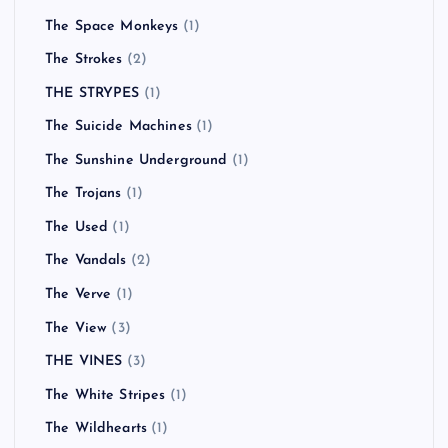
The Monkees
(1)
The Offspring
(5)
The Ongoing Concept
(1)
The Ordinary Boys
(3)
The Orwells
(1)
The Pharcyde
(1)
The Rezillos
(1)
The Rolling Stones
(1)
The Ronelles
(1)
The Space Monkeys
(1)
The Strokes
(2)
THE STRYPES
(1)
The Suicide Machines
(1)
The Sunshine Underground
(1)