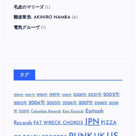
Zebrahead
(8)
ZEEBRA
(1)
ザ・クロマニヨンズ
(2)
サントラ
(2)
スコット&リバース
(1)
忘れらんねえよ
(1)
怒髪天
(6)
新日本プロレス
(1)
未分類
(4)
毛皮のマリーズ
(1)
難波章浩- AKIHIRO NAMBA
(6)
電気グルーヴ
(1)