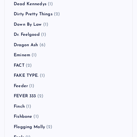
COCOBAT
(1)
Coldplay
(3)
COMEBACK MY DAUGHTERS
(1)
COUNTRY YARD
(1)
CULT FLOWERS
(2)
Cypress Hill
(1)
Danko Jones
(1)
Dead By Sunrise
(1)
Dead Kennedys
(1)
Dirty Pretty Things
(2)
Down By Law
(1)
Dr. Feelgood
(1)
Dragon Ash
(6)