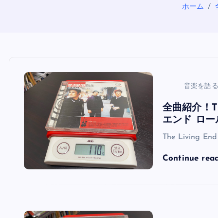
ホーム
音楽を語
全曲紹介！Th
エンド ロー
The Living 
Continue rea