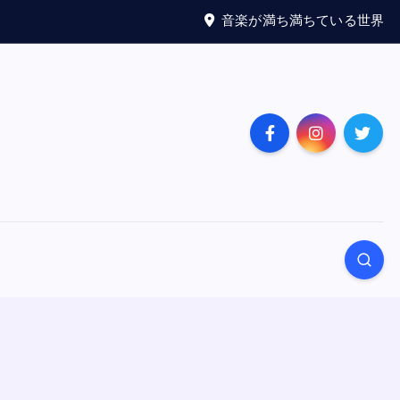
音楽が満ち満ちている世界