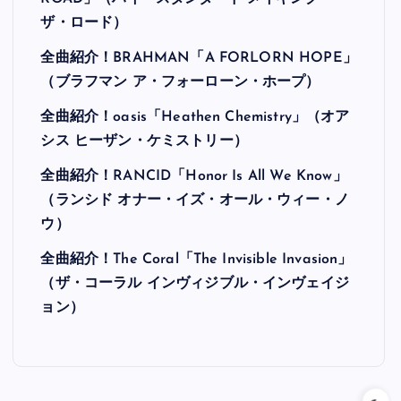
ザ・ロード）
全曲紹介！BRAHMAN「A FORLORN HOPE」
（ブラフマン ア・フォーローン・ホープ）
全曲紹介！oasis「Heathen Chemistry」（オア
シス ヒーザン・ケミストリー）
全曲紹介！RANCID「Honor Is All We Know」
（ランシド オナー・イズ・オール・ウィー・ノ
ウ）
全曲紹介！The Coral「The Invisible Invasion」
（ザ・コーラル インヴィジブル・インヴェイジ
ョン）