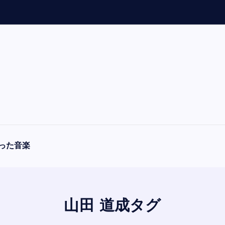
「
A
った音楽
山田 道成タグ