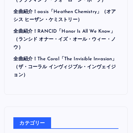
（ブラフマン ア・フォーローン・ホープ）
全曲紹介！oasis「Heathen Chemistry」（オア
シス ヒーザン・ケミストリー）
全曲紹介！RANCID「Honor Is All We Know」
（ランシド オナー・イズ・オール・ウィー・ノ
ウ）
全曲紹介！The Coral「The Invisible Invasion」
（ザ・コーラル インヴィジブル・インヴェイジ
ョン）
カテゴリー