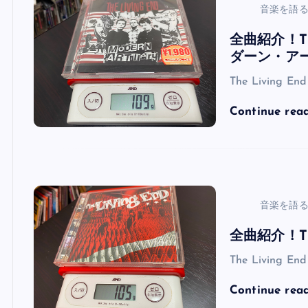
音楽を語
全曲紹介！The
ダーン・ア
The Living En
Continue rea
音楽を語
全曲紹介！The 
The Living En
Continue rea