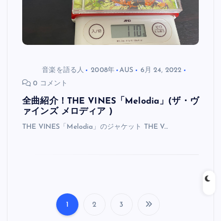
音楽を語る人
2008年
AUS
6月 24, 2022
0 コメント
全曲紹介！THE VINES「Melodia」(ザ・ヴ
ァインズ メロディア )
THE VINES「Melodia」のジャケット THE V…
1
2
3
投