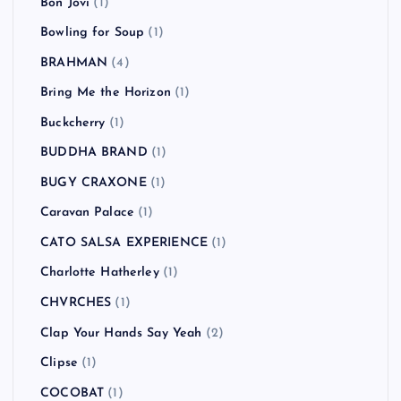
Bon Jovi
(1)
Bowling for Soup
(1)
BRAHMAN
(4)
Bring Me the Horizon
(1)
Buckcherry
(1)
BUDDHA BRAND
(1)
BUGY CRAXONE
(1)
Caravan Palace
(1)
CATO SALSA EXPERIENCE
(1)
Charlotte Hatherley
(1)
CHVRCHES
(1)
Clap Your Hands Say Yeah
(2)
Clipse
(1)
COCOBAT
(1)