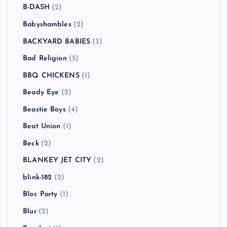
B-DASH
(2)
Babyshambles
(2)
BACKYARD BABIES
(3)
Bad Religion
(5)
BBQ CHICKENS
(1)
Beady Eye
(2)
Beastie Boys
(4)
Beat Union
(1)
Beck
(2)
BLANKEY JET CITY
(2)
blink-182
(2)
Bloc Party
(1)
Blur
(2)