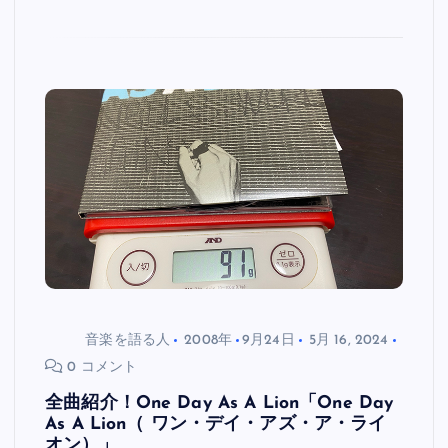
音楽を語る人
2008年
9月24日
5月 16, 2024
0 コメント
全曲紹介！One Day As A Lion「One Day
As A Lion（ ワン・デイ・アズ・ア・ライ
オン）」