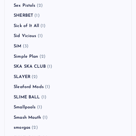
Sex Pistols
(2)
SHERBET
(1)
Sick of It All
(1)
Sid Vicious
(1)
SiM
(3)
Simple Plan
(2)
SKA SKA CLUB
(1)
SLAYER
(2)
Sleaford Mods
(1)
SLIME BALL
(1)
Smallpools
(1)
Smash Mouth
(1)
smorgas
(2)