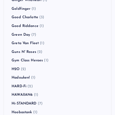
Ginger Wildheart
(1)
Goldfinger
(1)
Good Charlotte
(3)
Good Riddance
(1)
Green Day
(7)
Greta Van Fleet
(1)
Guns N' Roses
(2)
Gym Class Heroes
(1)
H2O
(2)
Hadouken!
(1)
HARD-Fi
(2)
HAWAIIAN6
(1)
Hi-STANDARD
(7)
Hoobastank
(1)