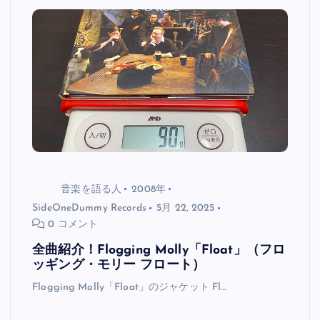
音楽を語る人
2008年
SideOneDummy Records
5月 22, 2025
0 コメント
全曲紹介！Flogging Molly「Float」（フロ
ッギング・モリー フロート）
Flogging Molly「Float」のジャケット Fl…