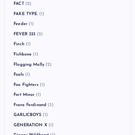
FACT
(2)
FAKE TYPE.
(1)
Feeder
(1)
FEVER 333
(2)
Finch
(1)
Fishbone
(1)
Flogging Molly
(2)
Foals
(1)
Foo Fighters
(1)
Fort Minor
(1)
Franz Ferdinand
(3)
GARLICBOYS
(1)
GENERATION X
(1)