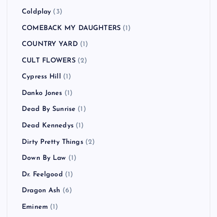
Coldplay
(3)
COMEBACK MY DAUGHTERS
(1)
COUNTRY YARD
(1)
CULT FLOWERS
(2)
Cypress Hill
(1)
Danko Jones
(1)
Dead By Sunrise
(1)
Dead Kennedys
(1)
Dirty Pretty Things
(2)
Down By Law
(1)
Dr. Feelgood
(1)
Dragon Ash
(6)
Eminem
(1)