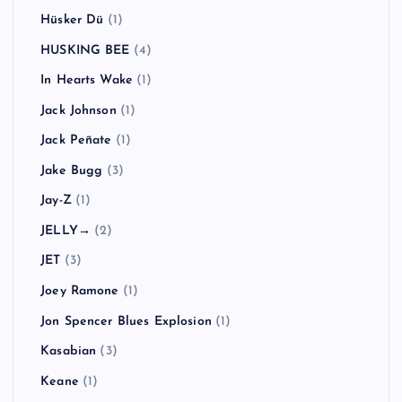
Hüsker Dü
(1)
HUSKING BEE
(4)
In Hearts Wake
(1)
Jack Johnson
(1)
Jack Peñate
(1)
Jake Bugg
(3)
Jay-Z
(1)
JELLY→
(2)
JET
(3)
Joey Ramone
(1)
Jon Spencer Blues Explosion
(1)
Kasabian
(3)
Keane
(1)