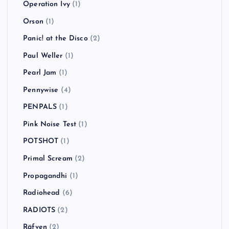
Operation Ivy
(1)
Orson
(1)
Panic! at the Disco
(2)
Paul Weller
(1)
Pearl Jam
(1)
Pennywise
(4)
PENPALS
(1)
Pink Noise Test
(1)
POTSHOT
(1)
Primal Scream
(2)
Propagandhi
(1)
Radiohead
(6)
RADIOTS
(2)
Räfven
(2)