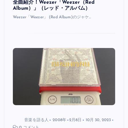
全曲紹介！Weezer「Weezer（Red
Album）」（レッド・アルバム）
Weezer「Weezer」 (Red Album)のジャケ…
音楽を語る人
2008年
2月8日
10月 30, 2023
0 コメント