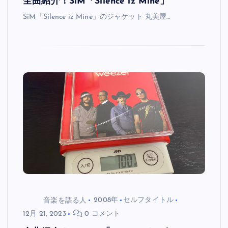
全曲紹介！SiM「Silence iz Mine」
SiM「Silence iz Mine」のジャケット 丸美屋…
音楽を語る人
2008年
セルフタイトル
12月 21, 2023
0 コメント