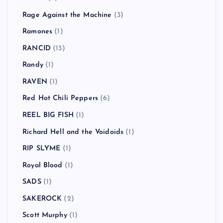
Rage Against the Machine
(3)
Ramones
(1)
RANCID
(13)
Randy
(1)
RAVEN
(1)
Red Hot Chili Peppers
(6)
REEL BIG FISH
(1)
Richard Hell and the Voidoids
(1)
RIP SLYME
(1)
Royal Blood
(1)
SADS
(1)
SAKEROCK
(2)
Scott Murphy
(1)