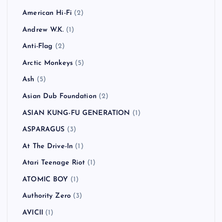
American Hi-Fi
(2)
Andrew W.K.
(1)
Anti-Flag
(2)
Arctic Monkeys
(5)
Ash
(5)
Asian Dub Foundation
(2)
ASIAN KUNG-FU GENERATION
(1)
ASPARAGUS
(3)
At The Drive-In
(1)
Atari Teenage Riot
(1)
ATOMIC BOY
(1)
Authority Zero
(3)
AVICII
(1)