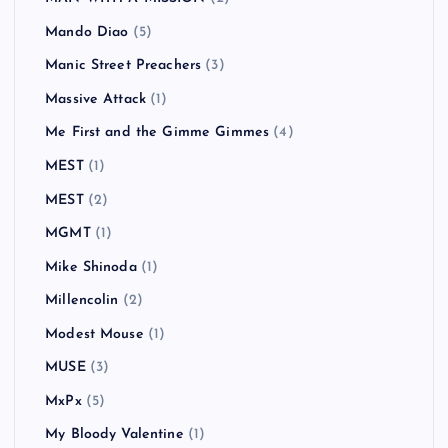
Mando Diao
(5)
Manic Street Preachers
(3)
Massive Attack
(1)
Me First and the Gimme Gimmes
(4)
MEST
(1)
MEST
(2)
MGMT
(1)
Mike Shinoda
(1)
Millencolin
(2)
Modest Mouse
(1)
MUSE
(3)
MxPx
(5)
My Bloody Valentine
(1)