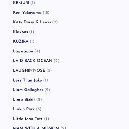
KEMURI
(1)
Ken Yokoyama
(18)
Kitty Daisy & Lewis
(2)
Klaxons
(1)
KUZIRA
(1)
Lagwagon
(4)
LAID BACK OCEAN
(2)
LAUGHIN'NOSE
(5)
Less Than Jake
(1)
Liam Gallagher
(2)
Limp Bizkit
(2)
Linkin Park
(5)
Little Man Tate
(1)
MAN WITH A MISSION
(2)