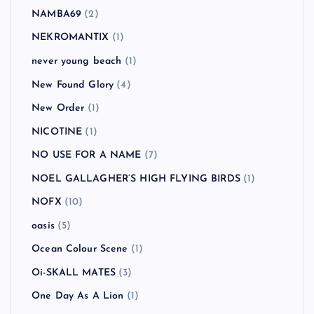
NAMBA69
(2)
NEKROMANTIX
(1)
never young beach
(1)
New Found Glory
(4)
New Order
(1)
NICOTINE
(1)
NO USE FOR A NAME
(7)
NOEL GALLAGHER’S HIGH FLYING BIRDS
(1)
NOFX
(10)
oasis
(5)
Ocean Colour Scene
(1)
Oi-SKALL MATES
(3)
One Day As A Lion
(1)