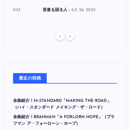
月 30, 2023
音楽を語る人
6月 26, 2025
音楽を
最近の投稿
全曲紹介！Hi-STANDARD「MAKING THE ROAD」
（ハイ・スタンダード メイキング・ザ・ロード）
全曲紹介！BRAHMAN「A FORLORN HOPE」（ブラ
フマン ア・フォーローン・ホープ）