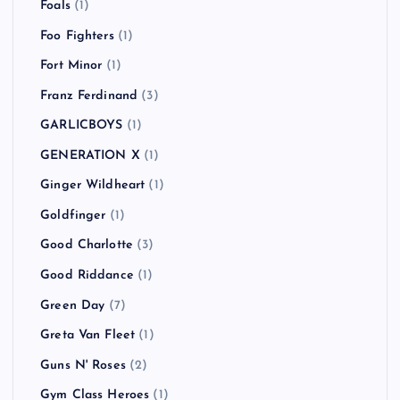
Eminem
(1)
FACT
(2)
FAKE TYPE.
(1)
Feeder
(1)
FEVER 333
(2)
Finch
(1)
Fishbone
(1)
Flogging Molly
(2)
Foals
(1)
Foo Fighters
(1)
Fort Minor
(1)
Franz Ferdinand
(3)
GARLICBOYS
(1)