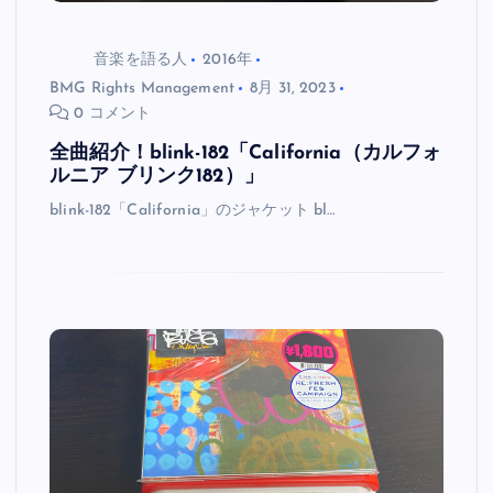
音楽を語る人
2016年
BMG Rights Management
8月 31, 2023
0 コメント
全曲紹介！blink-182「California（カルフォ
ルニア ブリンク182）」
blink-182「California」のジャケット bl…