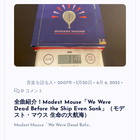
音楽を語る人
2007年
3月20日
6月 6, 2025
0 コメント
全曲紹介！Modest Mouse「We Were
Dead Before the Ship Even Sank」（モデ
スト・マウス 生命の大航海）
Modest Mouse「We Were Dead Befo…