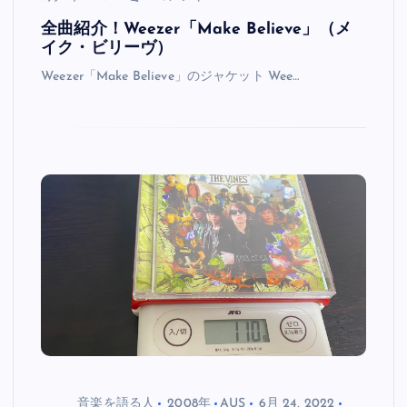
全曲紹介！Weezer「Make Believe」（メ
イク・ビリーヴ）
Weezer「Make Believe」のジャケット Wee…
音楽を語る人
2008年
AUS
6月 24, 2022