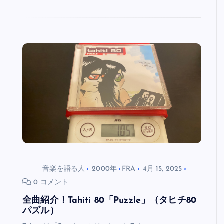
音楽を語る人
2000年
FRA
4月 15, 2025
0 コメント
全曲紹介！Tahiti 80「Puzzle」（タヒチ80
パズル）