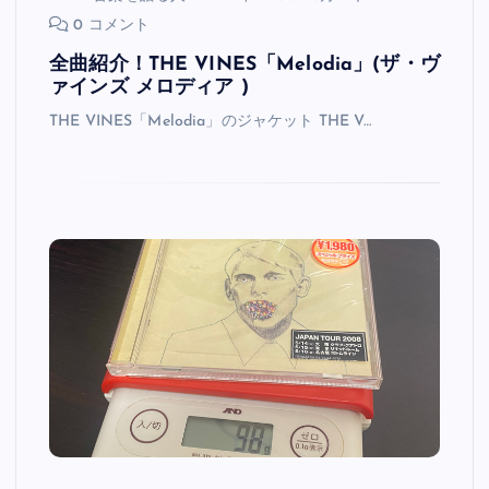
0 コメント
全曲紹介！THE VINES「Melodia」(ザ・ヴ
ァインズ メロディア )
THE VINES「Melodia」のジャケット THE V…