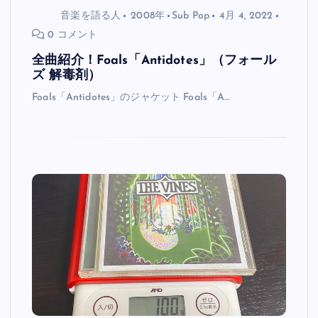
音楽を語る人
2008年
Sub Pop
4月 4, 2022
0 コメント
全曲紹介！Foals「Antidotes」（フォール
ズ 解毒剤）
Foals「Antidotes」のジャケット Foals「A…