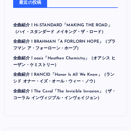
最近の投稿
全曲紹介！Hi-STANDARD「MAKING THE ROAD」
（ハイ・スタンダード メイキング・ザ・ロード）
全曲紹介！BRAHMAN「A FORLORN HOPE」（ブラ
フマン ア・フォーローン・ホープ）
全曲紹介！oasis「Heathen Chemistry」（オアシス ヒ
ーザン・ケミストリー）
全曲紹介！RANCID「Honor Is All We Know」（ラン
シド オナー・イズ・オール・ウィー・ノウ）
全曲紹介！The Coral「The Invisible Invasion」（ザ・
コーラル インヴィジブル・インヴェイジョン）