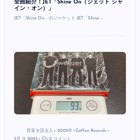
全曲紹介！JET「Shine On（ジェット シャ
イン・オン）」
JET「Shine On」のジャケット JET「Shine …
音楽を語る人
2005年
Geffen Records
5月 11, 2023
0 コメント