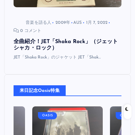
音楽を語る人
2009年
AUS
1月 7, 2022
0 コメント
全曲紹介！JET「Shaka Rock」（ジェット
シャカ・ロック）
JET「Shaka Rock」のジャケット JET「Shak…
来日記念Oasis特集
OASIS
OASIS